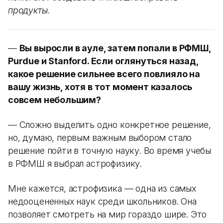
продукты.
—
Вы выросли в ауле, затем попали в РФМШ,
Purdue и Stanford. Если оглянуться назад,
какое решение сильнее всего повлияло на
вашу жизнь, хотя в тот момент казалось
совсем небольшим?
— Сложно выделить одно конкретное решение,
но, думаю, первым важным выбором стало
решение пойти в точную науку. Во время учебы
в РФМШ я выбрал астрофизику.
Мне кажется, астрофизика — одна из самых
недооцененных наук среди школьников. Она
позволяет смотреть на мир гораздо шире. Это