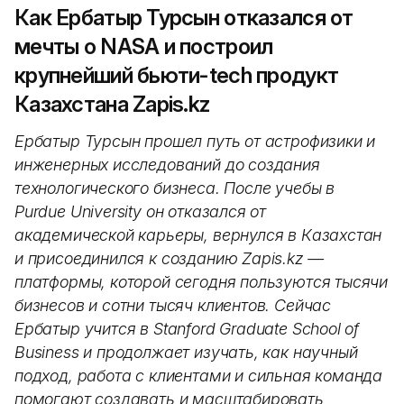
Как Ербатыр Турсын отказался от
мечты о NASA и построил
крупнейший бьюти-tech продукт
Казахстана Zapis.kz
Ербатыр Турсын прошел путь от астрофизики и
инженерных исследований до создания
технологического бизнеса. После учебы в
Purdue University он отказался от
академической карьеры, вернулся в Казахстан
и присоединился к созданию Zapis.kz —
платформы, которой сегодня пользуются тысячи
бизнесов и сотни тысяч клиентов. Сейчас
Ербатыр учится в Stanford Graduate School of
Business и продолжает изучать, как научный
подход, работа с клиентами и сильная команда
помогают создавать и масштабировать