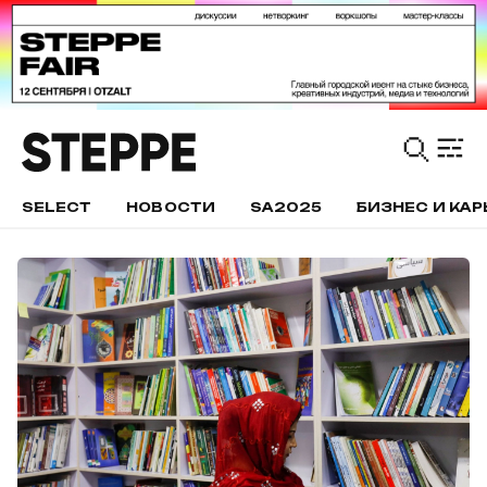
SELECT
НОВОСТИ
SA2025
БИЗНЕС И КАР