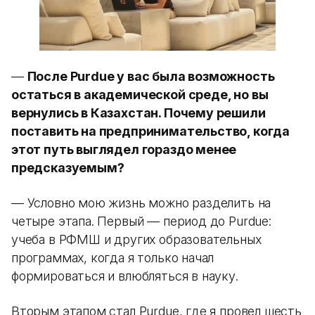
—
После Purdue у вас была возможность
остаться в академической среде, но вы
вернулись в Казахстан. Почему решили
поставить на предпринимательство, когда
этот путь выглядел гораздо менее
предсказуемым?
— Условно мою жизнь можно разделить на
четыре этапа. Первый — период до Purdue:
учеба в РФМШ и других образовательных
программах, когда я только начал
формироваться и влюбляться в науку.
Вторым этапом стал Purdue, где я провел шесть