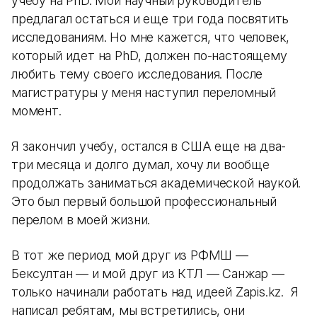
учебу на PhD. Мой научный руководитель
предлагал остаться и еще три года посвятить
исследованиям. Но мне кажется, что человек,
который идет на PhD, должен по-настоящему
любить тему своего исследования. После
магистратуры у меня наступил переломный
момент.
Я закончил учебу, остался в США еще на два-
три месяца и долго думал, хочу ли вообще
продолжать заниматься академической наукой.
Это был первый большой профессиональный
перелом в моей жизни.
В тот же период мой друг из РФМШ —
Бексултан — и мой друг из КТЛ — Санжар —
только начинали работать над идеей Zapis.kz. Я
написал ребятам, мы встретились, они