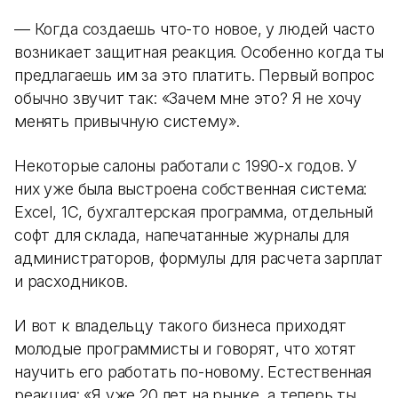
— Когда создаешь что-то новое, у людей часто
возникает защитная реакция. Особенно когда ты
предлагаешь им за это платить. Первый вопрос
обычно звучит так: «Зачем мне это? Я не хочу
менять привычную систему».
Некоторые салоны работали с 1990-х годов. У
них уже была выстроена собственная система:
Excel, 1С, бухгалтерская программа, отдельный
софт для склада, напечатанные журналы для
администраторов, формулы для расчета зарплат
и расходников.
И вот к владельцу такого бизнеса приходят
молодые программисты и говорят, что хотят
научить его работать по-новому. Естественная
реакция: «Я уже 20 лет на рынке, а теперь ты