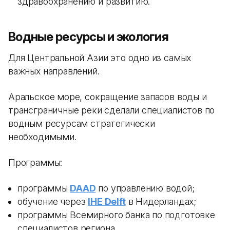
здравоохранению и развитию.
Водные ресурсы и экология
Для Центральной Азии это одно из самых
важных направлений.
Аральское море, сокращение запасов воды и
трансграничные реки сделали специалистов по
водным ресурсам стратегически
необходимыми.
Программы:
программы
DAAD
по управлению водой;
обучение через
IHE Delft
в Нидерландах;
программы Всемирного банка по подготовке
специалистов региона.