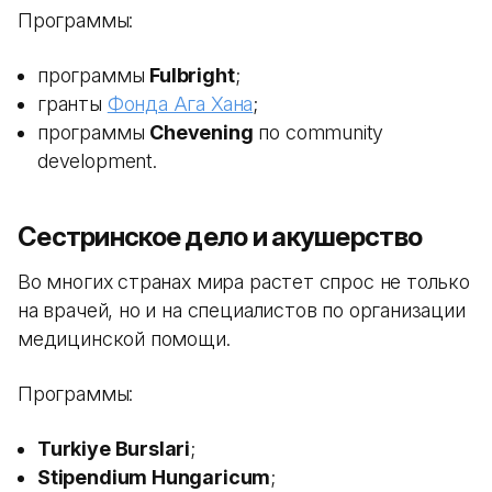
Программы:
программы
Fulbright
;
гранты
Фонда Ага Хана
;
программы
Chevening
по community
development.
Сестринское дело и акушерство
Во многих странах мира растет спрос не только
на врачей, но и на специалистов по организации
медицинской помощи.
Программы:
Turkiye Burslari
;
Stipendium Hungaricum
;