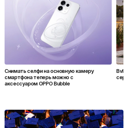
Снимать селфи на основную камеру
Bvlg
смартфона теперь можно с
сер
аксессуаром OPPO Bubble