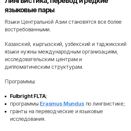
Лингвистика, перевод и редкие
языковые пары
Языки Центральной Азии становятся все более
востребованными.
Казахский, кыргызский, узбекский и таджикский
языки нужны международным организациям,
исследовательским центрам и
дипломатическим структурам.
Программы:
Fulbright FLTA
;
программы
Erasmus Mundus
по лингвистике;
гранты на переводческие и языковые
исследования.