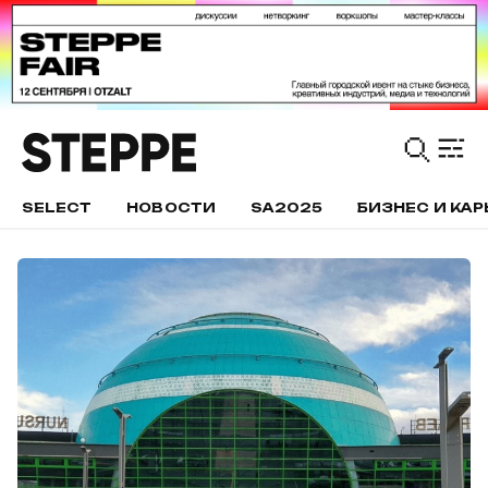
SELECT
НОВОСТИ
SA2025
БИЗНЕС И КАР