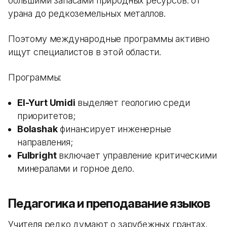
большими запасами природных ресурсов: от
урана до редкоземельных металлов.
Поэтому международные программы активно
ищут специалистов в этой области.
Программы:
El-Yurt Umidi
выделяет геологию среди
приоритетов;
Bolashak
финансирует инженерные
направления;
Fulbright
включает управление критическими
минералами и горное дело.
Педагогика и преподавание языков
Учителя редко думают о зарубежных грантах,