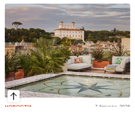
7 Августа, 2026
НОВОСТИ
Bvlgari Hotels & Resorts: флагман в
сердце Рима