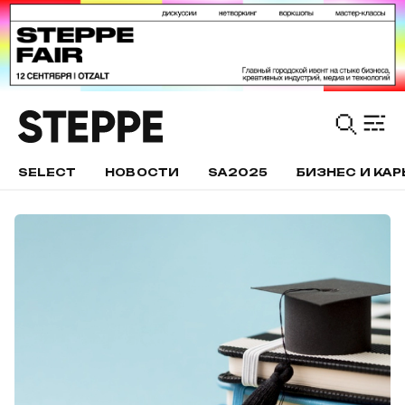
SELECT
НОВОСТИ
SA2025
БИЗНЕС И КАР