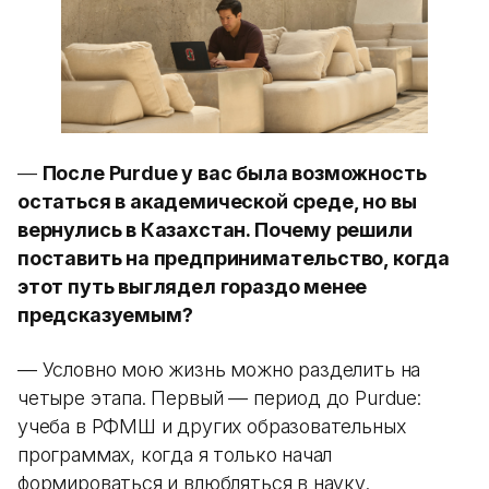
—
После Purdue у вас была возможность
остаться в академической среде, но вы
вернулись в Казахстан. Почему решили
поставить на предпринимательство, когда
этот путь выглядел гораздо менее
предсказуемым?
— Условно мою жизнь можно разделить на
четыре этапа. Первый — период до Purdue:
учеба в РФМШ и других образовательных
программах, когда я только начал
формироваться и влюбляться в науку.