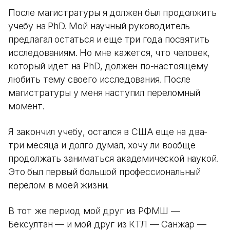
После магистратуры я должен был продолжить
учебу на PhD. Мой научный руководитель
предлагал остаться и еще три года посвятить
исследованиям. Но мне кажется, что человек,
который идет на PhD, должен по-настоящему
любить тему своего исследования. После
магистратуры у меня наступил переломный
момент.
Я закончил учебу, остался в США еще на два-
три месяца и долго думал, хочу ли вообще
продолжать заниматься академической наукой.
Это был первый большой профессиональный
перелом в моей жизни.
В тот же период мой друг из РФМШ —
Бексултан — и мой друг из КТЛ — Санжар —