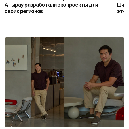
Атырау разработали экопроекты для
Цифр
своих регионов
это 