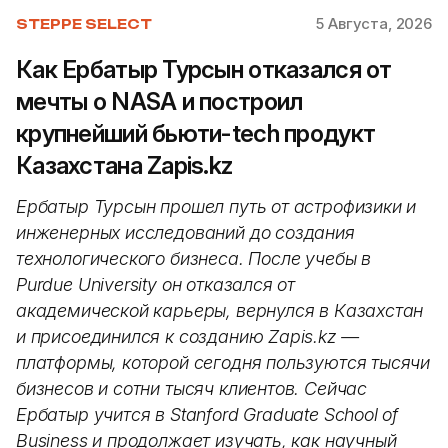
5 Августа, 2026
STEPPE SELECT
Как Ербатыр Турсын отказался от
мечты о NASA и построил
крупнейший бьюти-tech продукт
Казахстана Zapis.kz
Ербатыр Турсын прошел путь от астрофизики и
инженерных исследований до создания
технологического бизнеса. После учебы в
Purdue University он отказался от
академической карьеры, вернулся в Казахстан
и присоединился к созданию Zapis.kz —
платформы, которой сегодня пользуются тысячи
бизнесов и сотни тысяч клиентов. Сейчас
Ербатыр учится в Stanford Graduate School of
Business и продолжает изучать, как научный