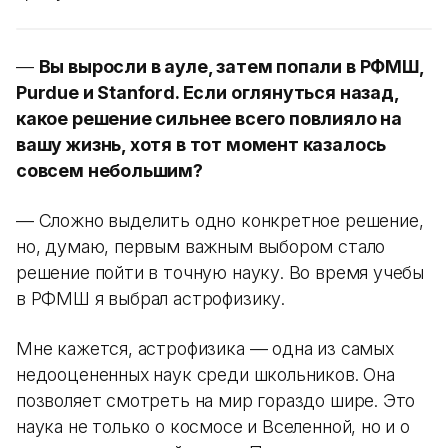
—
Вы выросли в ауле, затем попали в РФМШ,
Purdue и Stanford. Если оглянуться назад,
какое решение сильнее всего повлияло на
вашу жизнь, хотя в тот момент казалось
совсем небольшим?
— Сложно выделить одно конкретное решение,
но, думаю, первым важным выбором стало
решение пойти в точную науку. Во время учебы
в РФМШ я выбрал астрофизику.
Мне кажется, астрофизика — одна из самых
недооцененных наук среди школьников. Она
позволяет смотреть на мир гораздо шире. Это
наука не только о космосе и Вселенной, но и о