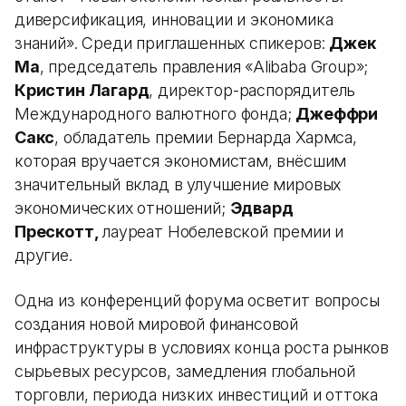
диверсификация, инновации и экономика
знаний». Среди приглашенных спикеров:
Джек
Ма
, председатель правления «Alibaba Group»;
Кристин Лагард
, директор-распорядитель
Международного валютного фонда;
Джеффри
Сакс
, обладатель премии Бернарда Хармса,
которая вручается экономистам, внёсшим
значительный вклад в улучшение мировых
экономических отношений;
Эдвард
Прескотт,
лауреат Нобелевской премии и
другие.
Одна из конференций форума осветит вопросы
создания новой мировой финансовой
инфраструктуры в условиях конца роста рынков
сырьевых ресурсов, замедления глобальной
торговли, периода низких инвестиций и оттока