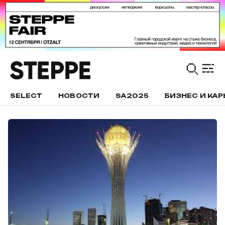
SELECT
НОВОСТИ
SA2025
БИЗНЕС И КАР