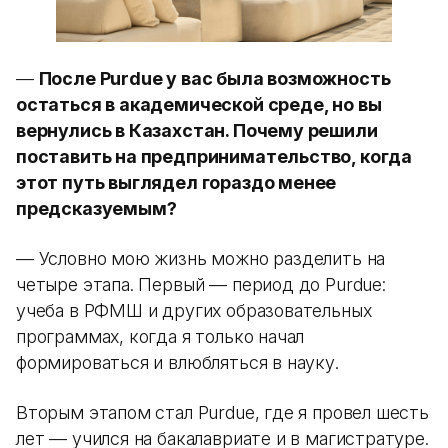
—
После Purdue у вас была возможность
остаться в академической среде, но вы
вернулись в Казахстан. Почему решили
поставить на предпринимательство, когда
этот путь выглядел гораздо менее
предсказуемым?
— Условно мою жизнь можно разделить на
четыре этапа. Первый — период до Purdue:
учеба в РФМШ и других образовательных
программах, когда я только начал
формироваться и влюбляться в науку.
Вторым этапом стал Purdue, где я провел шесть
лет — учился на бакалавриате и в магистратуре.