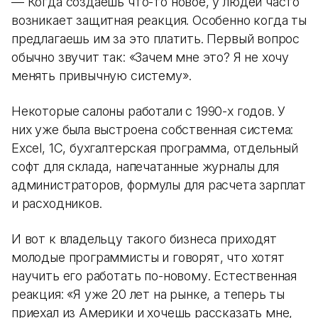
— Когда создаешь что-то новое, у людей часто
возникает защитная реакция. Особенно когда ты
предлагаешь им за это платить. Первый вопрос
обычно звучит так: «Зачем мне это? Я не хочу
менять привычную систему».
Некоторые салоны работали с 1990-х годов. У
них уже была выстроена собственная система:
Excel, 1С, бухгалтерская программа, отдельный
софт для склада, напечатанные журналы для
администраторов, формулы для расчета зарплат
и расходников.
И вот к владельцу такого бизнеса приходят
молодые программисты и говорят, что хотят
научить его работать по-новому. Естественная
реакция: «Я уже 20 лет на рынке, а теперь ты
приехал из Америки и хочешь рассказать мне,