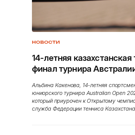
НОВОСТИ
14-летняя казахстанская
финал турнира Австрали
Альбина Какенова, 14-летняя спортсме
юниорского турнира Australian Open 2023 
который приурочен к Открытому чемпи
служба Федерации тенниса Казахстан