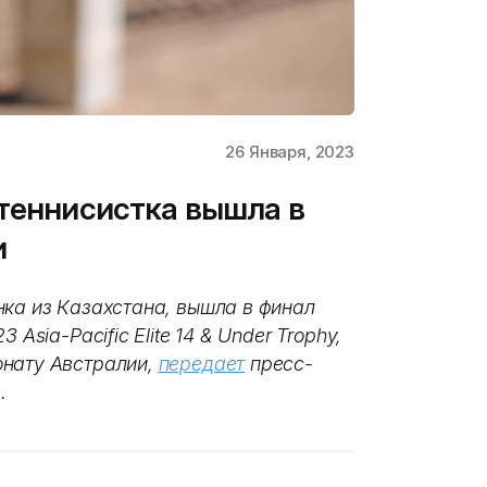
26 Января, 2023
 теннисистка вышла в
и
нка из Казахстана, вышла в финал
Asia-Pacific Elite 14 & Under Trophy,
онату Австралии,
передает
пресс-
а.