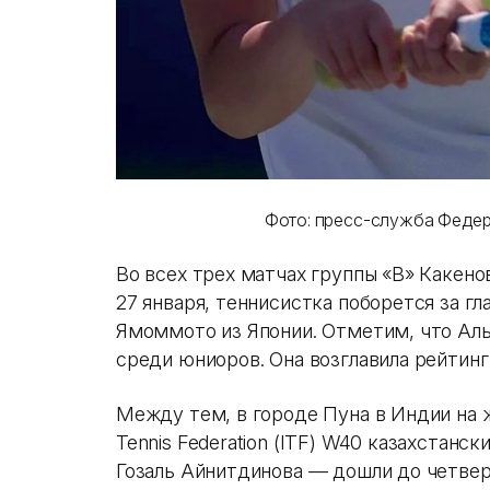
Фото: пресс-служба Федер
Во всех трех матчах группы «В» Какенов
27 января, теннисистка поборется за гл
Ямоммото из Японии. Отметим, что Ал
среди юниоров. Она возглавила рейтинг
Между тем, в городе Пуна в Индии на ж
Tennis Federation (ITF) W40 казахстан
Гозаль Айнитдинова — дошли до четвер