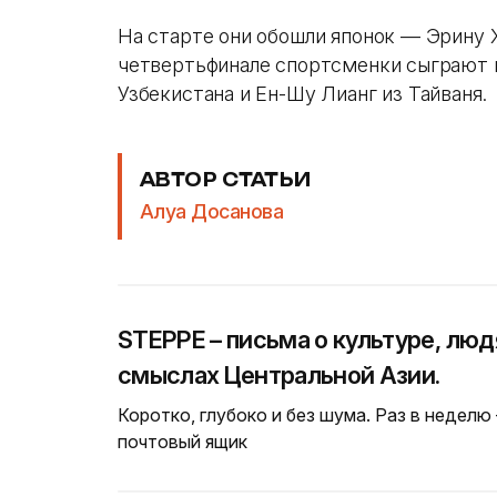
На старте они обошли японок — Эрину 
четвертьфинале спортсменки сыграют 
Узбекистана и Ен-Шу Лианг из Тайваня.
АВТОР СТАТЬИ
Алуа Досанова
STEPPE – письма о культуре, люд
смыслах Центральной Азии.
Коротко, глубоко и без шума. Раз в неделю
почтовый ящик