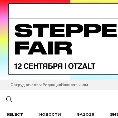
Сотрудничество
Редакция
Написать нам
SELECT
НОВОСТИ
SA2025
БИ