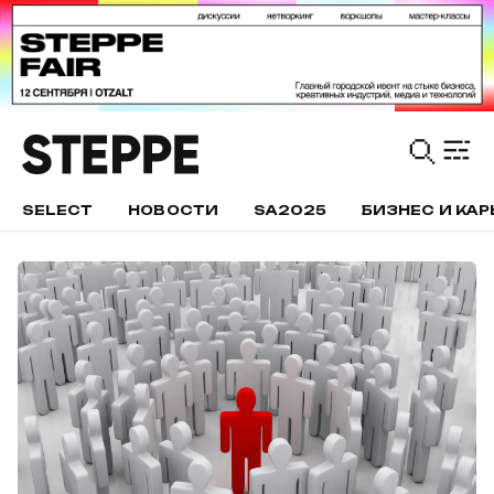
SELECT
НОВОСТИ
SA2025
БИЗНЕС И КАР