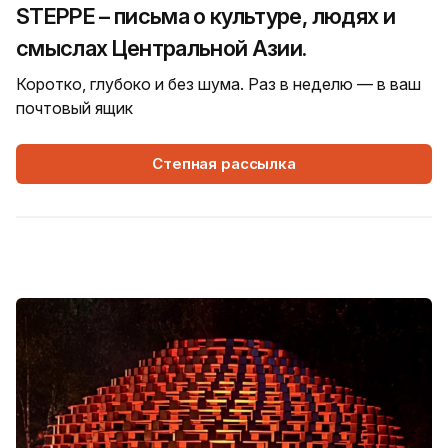
STEPPE – письма о культуре, людях и
смыслах Центральной Азии.
Коротко, глубоко и без шума. Раз в неделю — в ваш
почтовый ящик
Степная рассылка