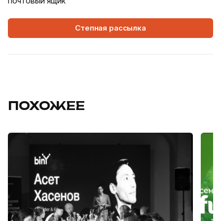
почтовый ящик
Степная рассылка
ПОХОЖЕЕ