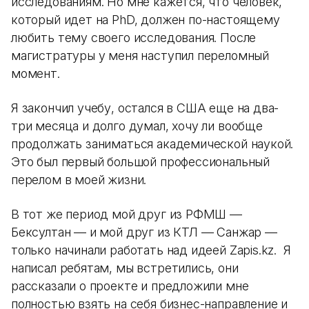
исследованиям. Но мне кажется, что человек,
который идет на PhD, должен по-настоящему
любить тему своего исследования. После
магистратуры у меня наступил переломный
момент.
Я закончил учебу, остался в США еще на два-
три месяца и долго думал, хочу ли вообще
продолжать заниматься академической наукой.
Это был первый большой профессиональный
перелом в моей жизни.
В тот же период мой друг из РФМШ —
Бексултан — и мой друг из КТЛ — Санжар —
только начинали работать над идеей Zapis.kz. Я
написал ребятам, мы встретились, они
рассказали о проекте и предложили мне
полностью взять на себя бизнес-направление и