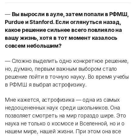
—
Вы выросли в ауле, затем попали в РФМШ,
Purdue и Stanford. Если оглянуться назад,
какое решение сильнее всего повлияло на
вашу жизнь, хотя в тот момент казалось
совсем небольшим?
— Сложно выделить одно конкретное решение,
но, думаю, первым важным выбором стало
решение пойти в точную науку. Во время учебы
в РФМШ я выбрал астрофизику.
Мне кажется, астрофизика — одна из самых
недооцененных наук среди школьников. Она
позволяет смотреть на мир гораздо шире. Это
наука не только о космосе и Вселенной, но и о
нашем мире, нашей жизни. При этом она все