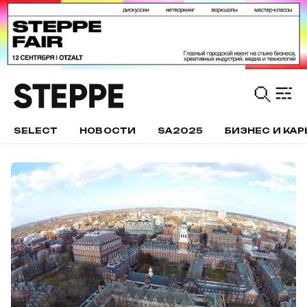
SELECT
НОВОСТИ
SA2025
БИЗНЕС И КАР