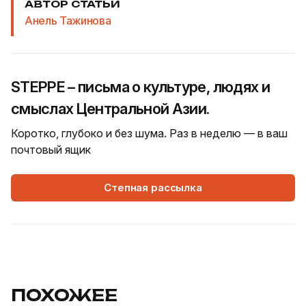
АВТОР СТАТЬИ
Анель Тажинова
STEPPE – письма о культуре, людях и
смыслах Центральной Азии.
Коротко, глубоко и без шума. Раз в неделю — в ваш
почтовый ящик
Степная рассылка
ПОХОЖЕЕ