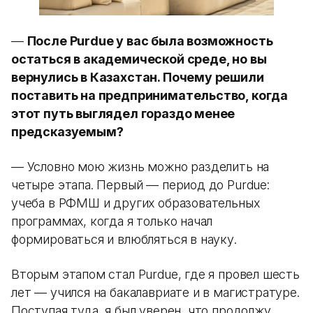
—
После Purdue у вас была возможность
остаться в академической среде, но вы
вернулись в Казахстан. Почему решили
поставить на предпринимательство, когда
этот путь выглядел гораздо менее
предсказуемым?
— Условно мою жизнь можно разделить на
четыре этапа. Первый — период до Purdue:
учеба в РФМШ и других образовательных
программах, когда я только начал
формироваться и влюбляться в науку.
Вторым этапом стал Purdue, где я провел шесть
лет — учился на бакалавриате и в магистратуре.
Поступая туда, я был уверен, что продолжу