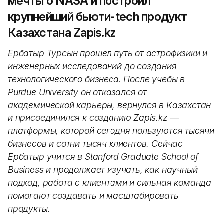
мечты о NASA и построил
крупнейший бьюти-tech продукт
Казахстана Zapis.kz
Ербатыр Турсын прошел путь от астрофизики и
инженерных исследований до создания
технологического бизнеса. После учебы в
Purdue University он отказался от
академической карьеры, вернулся в Казахстан
и присоединился к созданию Zapis.kz —
платформы, которой сегодня пользуются тысячи
бизнесов и сотни тысяч клиентов. Сейчас
Ербатыр учится в Stanford Graduate School of
Business и продолжает изучать, как научный
подход, работа с клиентами и сильная команда
помогают создавать и масштабировать
продукты.