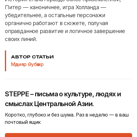
Питер — каноничнее, игра Холланда —
убедительнее, а остальные персонажи
органично работают в сюжете, получая
оправданное развитие и логичное завершение
своих линий.
АВТОР СТАТЬИ
Мәдияр Әубәкір
STEPPE – письма о культуре, людях и
смыслах Центральной Азии.
Коротко, глубоко и без шума. Раз в неделю — в ваш
почтовый ящик