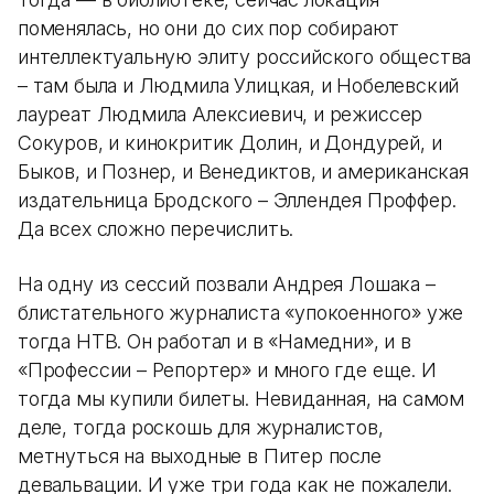
поменялась, но они до сих пор собирают
интеллектуальную элиту российского общества
– там была и Людмила Улицкая, и Нобелевский
лауреат Людмила Алексиевич, и режиссер
Сокуров, и кинокритик Долин, и Дондурей, и
Быков, и Познер, и Венедиктов, и американская
издательница Бродского – Эллендея Проффер.
Да всех сложно перечислить.
На одну из сессий позвали Андрея Лошака –
блистательного журналиста «упокоенного» уже
тогда НТВ. Он работал и в «Намедни», и в
«Профессии – Репортер» и много где еще. И
тогда мы купили билеты. Невиданная, на самом
деле, тогда роскошь для журналистов,
метнуться на выходные в Питер после
девальвации. И уже три года как не пожалели.