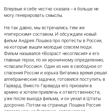
Впервые я себе честно сказала – я больше не
могу генерировать смыслы.
Не так давно, мы встречались тем же
«питерским» составом. И обсуждали новый
фильм Андрея Лошака про протесты в России,
на которые вышли молодые совсем люди.
Фильм назывался «Возраст несогласия» и его
главные герои, по их ироничному определению,
«спасали Россию». Один из них в свободное от
спасения России и хорька Виталика время решал
алгебраические задачки, готовился поступить в
Гарвард. Вместо Гарварда его призвали в
армию и хотели привлечь к ответственности,
уже после выхода фильма, и он уехал в Штаты
досрочно. Потом на странице Лошака Россия