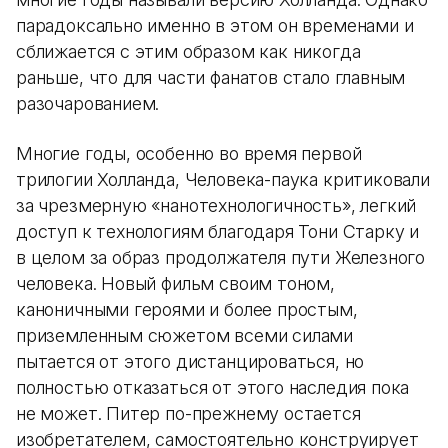
парадоксально именно в этом он временами и
сближается с этим образом как никогда
раньше, что для части фанатов стало главным
разочарованием.
Многие годы, особенно во время первой
трилогии Холланда, Человека-паука критиковали
за чрезмерную «нанотехнологичность», легкий
доступ к технологиям благодаря Тони Старку и
в целом за образ продолжателя пути Железного
человека. Новый фильм своим тоном,
каноничными героями и более простым,
приземленным сюжетом всеми силами
пытается от этого дистанцироваться, но
полностью отказаться от этого наследия пока
не может. Питер по-прежнему остается
изобретателем, самостоятельно конструирует