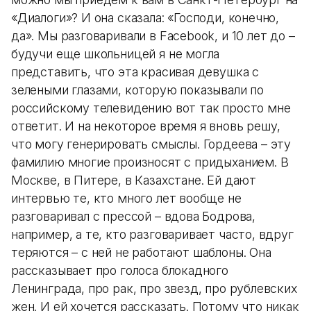
«Диалоги»? И она сказала: «Господи, конечно,
да». Мы разговаривали в Facebook, и 10 лет до –
будучи еще школьницей я не могла
представить, что эта красивая девушка с
зелеными глазами, которую показывали по
российскому телевидению вот так просто мне
ответит. И на некоторое время я вновь решу,
что могу генерировать смыслы. Гордеева – эту
фамилию многие произносят с придыханием. В
Москве, в Питере, в Казахстане. Ей дают
интервью те, кто много лет вообще не
разговаривал с прессой – вдова Бодрова,
например, а те, кто разговаривает часто, вдруг
теряются – с ней не работают шаблоны. Она
рассказывает про голоса блокадного
Ленинграда, про рак, про звезд, про рублевских
жен. И ей хочется рассказать. Потому что никак