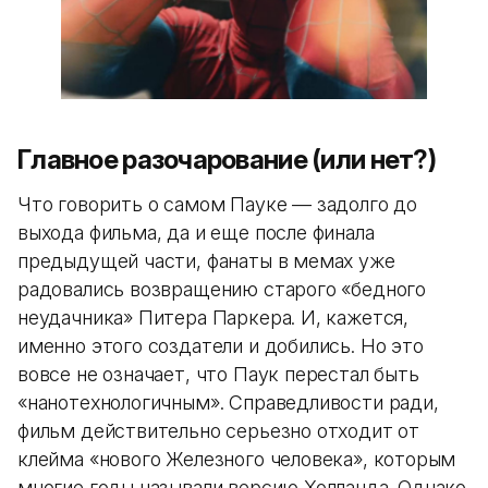
Главное разочарование (или нет?)
Что говорить о самом Пауке — задолго до
выхода фильма, да и еще после финала
предыдущей части, фанаты в мемах уже
радовались возвращению старого «бедного
неудачника» Питера Паркера. И, кажется,
именно этого создатели и добились. Но это
вовсе не означает, что Паук перестал быть
«нанотехнологичным». Справедливости ради,
фильм действительно серьезно отходит от
клейма «нового Железного человека», которым
многие годы называли версию Холланда. Однако