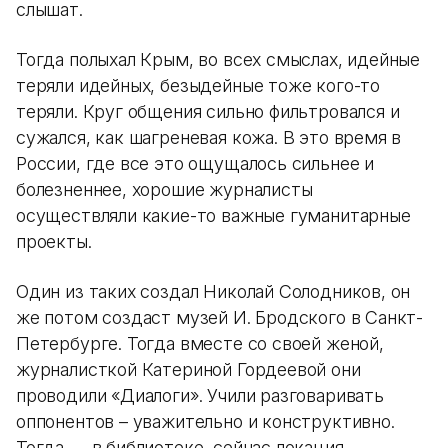
слышат.
Тогда полыхал Крым, во всех смыслах, идейные
теряли идейных, безыдейные тоже кого-то
теряли. Круг общения сильно фильтровался и
сужался, как шагреневая кожа. В это время в
России, где все это ощущалось сильнее и
болезненнее, хорошие журналисты
осуществляли какие-то важные гуманитарные
проекты.
Один из таких создал Николай Солодников, он
же потом создаст музей И. Бродского в Санкт-
Петербурге. Тогда вместе со своей женой,
журналисткой Катериной Гордеевой они
проводили «Диалоги». Учили разговаривать
оппонентов – уважительно и конструктивно.
Тогда — в библиотеке, сейчас локация