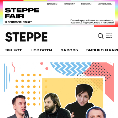
SELECT
НОВОСТИ
SA2025
БИЗНЕС И КАР