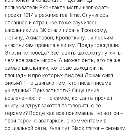
пользователи ВКонтакте могли наблюдать
проект 1917 в режиме real time. Случилось
странное и страшное тоже случилось –
школьники из ВК стали писать Троцкому,
Ленину, Ахматовой, Кропоткину… и прочим
участникам проекта в личку. Предупреждали.
Это ли не победа? Заставить шоколоту гуглить –
чем все закончилось. А может быть, это те же
самые школьники, которые выходили на
площадь и про которых Андрей Лошак снял
фильм? Что двигало тем, кто писал письма
ушедшим? Причастность? Ощущение
вовлеченности – то самое, когда ты прочел
книгу, и вдруг захотел поговорить с ее
героями? Вроде как все понимаешь, но вот он –
твой герой, с аватаркой, с комментами в
социальной сети. Куда тут Black mirror – сериалу