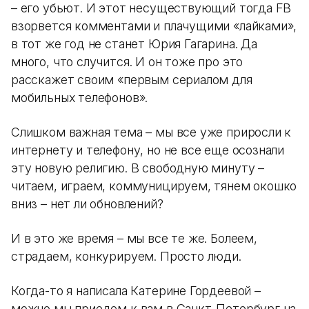
– его убьют. И этот несуществующий тогда FB
взорвется комментами и плачущими «лайками»,
в тот же год не станет Юрия Гагарина. Да
много, что случится. И он тоже про это
расскажет своим «первым сериалом для
мобильных телефонов».
Слишком важная тема – мы все уже приросли к
интернету и телефону, но не все еще осознали
эту новую религию. В свободную минуту –
читаем, играем, коммуницируем, тянем окошко
вниз – нет ли обновлений?
И в это же время – мы все те же. Болеем,
страдаем, конкурируем. Просто люди.
Когда-то я написала Катерине Гордеевой –
можно мы приедем к вам в Санкт-Петербург на