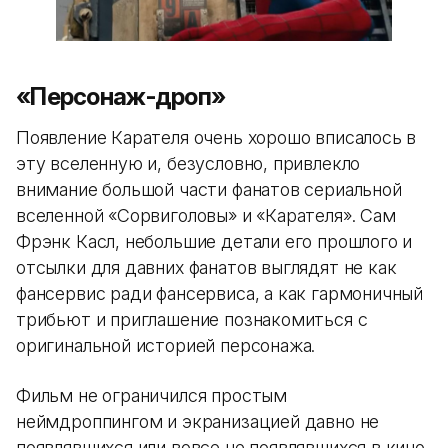
«Персонаж-дроп»
Появление Карателя очень хорошо вписалось в
эту вселенную и, безусловно, привлекло
внимание большой части фанатов сериальной
вселенной «Сорвиголовы» и «Карателя». Сам
Фрэнк Касл, небольшие детали его прошлого и
отсылки для давних фанатов выглядят не как
фансервис ради фансервиса, а как гармоничный
трибьют и приглашение познакомиться с
оригинальной историей персонажа.
Фильм не ограничился простым
неймдроппингом и экранизацией давно не
появлявшихся или вовсе не появлявшихся в кино