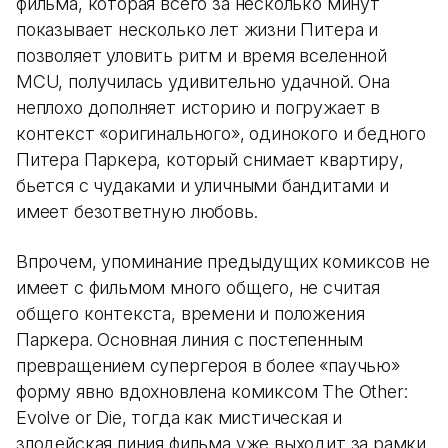
фильма, которая всего за несколько минут
показывает несколько лет жизни Питера и
позволяет уловить ритм и время вселенной
MCU, получилась удивительно удачной. Она
неплохо дополняет историю и погружает в
контекст «оригинального», одинокого и бедного
Питера Паркера, который снимает квартиру,
бьется с чудаками и уличными бандитами и
имеет безответную любовь.
Впрочем, упоминание предыдущих комиксов не
имеет с фильмом много общего, не считая
общего контекста, времени и положения
Паркера. Основная линия с постепенным
превращением супергероя в более «паучью»
форму явно вдохновлена комиксом The Other:
Evolve or Die, тогда как мистическая и
злодейская линия фильма уже выходит за рамки