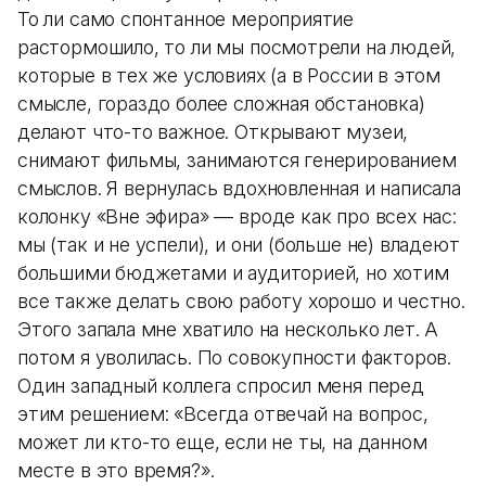
То ли само спонтанное мероприятие
растормошило, то ли мы посмотрели на людей,
которые в тех же условиях (а в России в этом
смысле, гораздо более сложная обстановка)
делают что-то важное. Открывают музеи,
снимают фильмы, занимаются генерированием
смыслов. Я вернулась вдохновленная и написала
колонку «Вне эфира» — вроде как про всех нас:
мы (так и не успели), и они (больше не) владеют
большими бюджетами и аудиторией, но хотим
все также делать свою работу хорошо и честно.
Этого запала мне хватило на несколько лет. А
потом я уволилась. По совокупности факторов.
Один западный коллега спросил меня перед
этим решением: «Всегда отвечай на вопрос,
может ли кто-то еще, если не ты, на данном
месте в это время?».