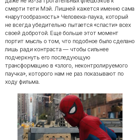
даже не из-за трогательных флешбэков к
смерти тети Мэй. Лишней кажется именно сама
«нарутообразность» Человека-паука, который
не всегда убедительно пытается «спасти» всех
своей добротой. Еще больше этот момент
портит мысль о том, что подобное было сделано
лишь ради контраста — чтобы сильнее
подчеркнуть его последующую
трансформацию в «злого, неконтролируемого
паучка», которого нам не раз показывают по
ходу фильма.