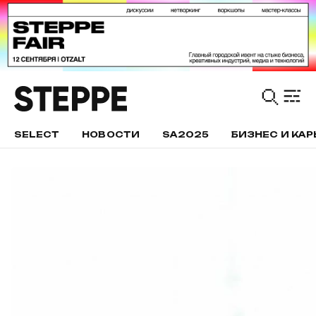
SELECT
НОВОСТИ
SA2025
БИЗНЕС И КАР