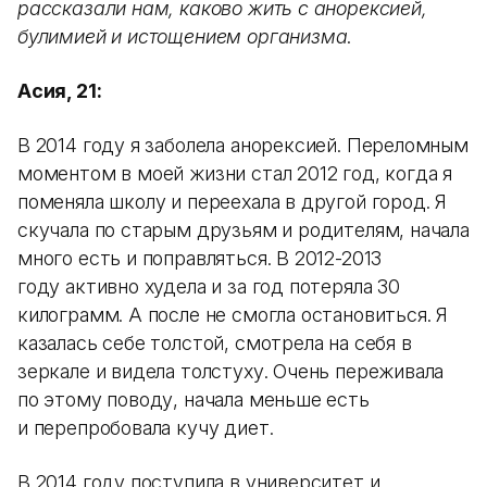
рассказали нам, каково жить с анорексией,
булимией и истощением организма
.
Асия, 21:
В 2014 году я заболела анорексией. Переломным
моментом в моей жизни стал 2012 год, когда я
поменяла школу и переехала в другой город. Я
скучала по старым друзьям и родителям, начала
много есть и поправляться. В 2012-2013
году активно худела и за год потеряла 30
килограмм. А после не смогла остановиться. Я
казалась себе толстой, смотрела на себя в
зеркале и видела толстуху. Очень переживала
по этому поводу, начала меньше есть
и перепробовала кучу диет.
В 2014 году поступила в университет и