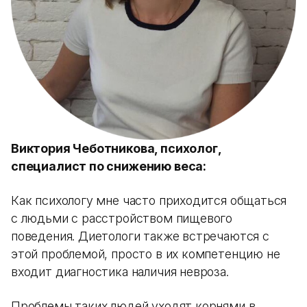
Виктория Чеботникова, психолог,
специалист по снижению веса:
Как психологу мне часто приходится общаться
с людьми с расстройством пищевого
поведения. Диетологи также встречаются с
этой проблемой, просто в их компетенцию не
входит диагностика наличия невроза.
Проблемы таких людей уходят корнями в