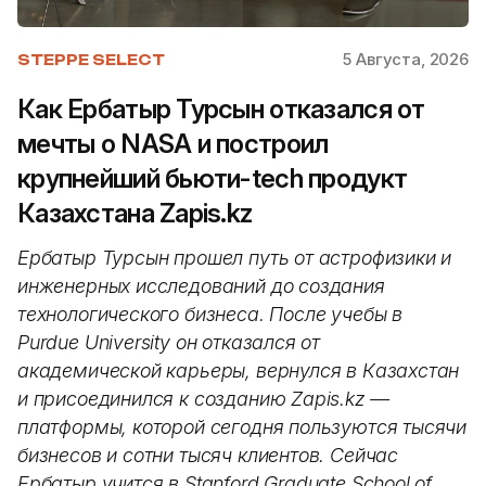
5 Августа, 2026
STEPPE SELECT
Как Ербатыр Турсын отказался от
мечты о NASA и построил
крупнейший бьюти-tech продукт
Казахстана Zapis.kz
Ербатыр Турсын прошел путь от астрофизики и
инженерных исследований до создания
технологического бизнеса. После учебы в
Purdue University он отказался от
академической карьеры, вернулся в Казахстан
и присоединился к созданию Zapis.kz —
платформы, которой сегодня пользуются тысячи
бизнесов и сотни тысяч клиентов. Сейчас
Ербатыр учится в Stanford Graduate School of