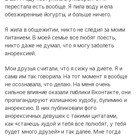
перестала есть вообще. Я пила воду и ела
обезжиренные йогурты, и больше ничего.
Я жила в общежитии, никто не следил за моим
питанием. В моей семье все любят поесть,
никто даже не думал, что я могу заболеть
анорексией.
Мои друзья считали, что я сижу на диете. Я и
сама им так говорила. На тот момент я вообще
не осознавала, что делаю. На меня очень
сильное влияние оказали паблики Вконтакте, они
пропагандируют излишнюю худобу, булимию и
анорексию. В них публиковали фото
анорексичных девушек с такими цитатами,
как «станешь худой и тебя все полюбят, у тебя
будет много друзей» и так далее. Мне тогда