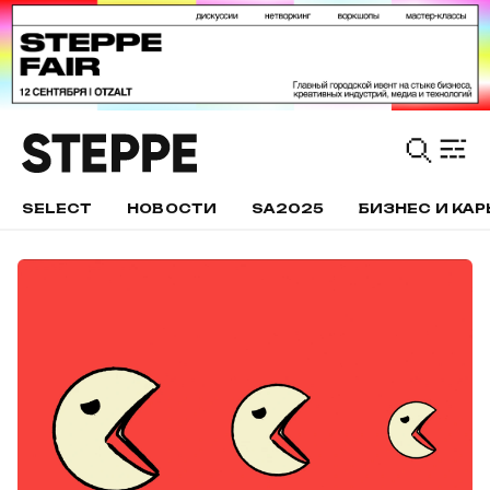
SELECT
НОВОСТИ
SA2025
БИЗНЕС И КАР