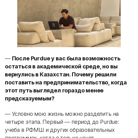
—
После Purdue у вас была возможность
остаться в академической среде, но вы
вернулись в Казахстан. Почему решили
поставить на предпринимательство, когда
этот путь выглядел гораздо менее
предсказуемым?
— Условно мою жизнь можно разделить на
четыре этапа. Первый — период до Purdue:
учеба в РФМШ и других образовательных
программах, когда я только начал