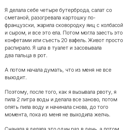
Я делала себе четыре бутерброда, салат со
сметаной, разогревала картошку по-
французски, жарила сковородку яиц с колбасой
и сыром, и все это ела. Потом могла заесть это
конфетами или съесть 20 вафель. Живот просто
распирало. Я шла в туалет и засовывала
два пальца в рот.
А потом начала думать, что из меня не все
выходит.
Поэтому, после того, как я вызывала рвоту, я
пила 2 литра воды и делала все заново, потом
опять пила воду и начинала снова, до того
момента, пока из меня не выходила желчь.
Сначала я делала это один раз в день, а потом