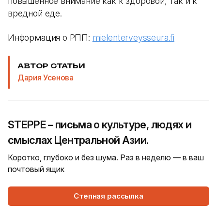
повышенное внимание как к здоровой, так и к
вредной еде.
Информация о РПП:
mielenterveysseura.fi
АВТОР СТАТЬИ
Дария Усенова
STEPPE – письма о культуре, людях и
смыслах Центральной Азии.
Коротко, глубоко и без шума. Раз в неделю — в ваш
почтовый ящик
Степная рассылка