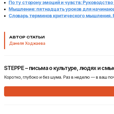
По ту сторону эмоций и чувств: Руководст
Мышление: пятнадцать уроков для начинаю
Словарь терминов критического мышления. 
АВТОР СТАТЬИ
Данеля Ходжаева
STEPPE – письма о культуре, людях и смы
Коротко, глубоко и без шума. Раз в неделю — в ваш п