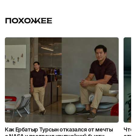
ПОХОЖЕЕ
Как Ербатыр Турсын отказался от мечты
Что 