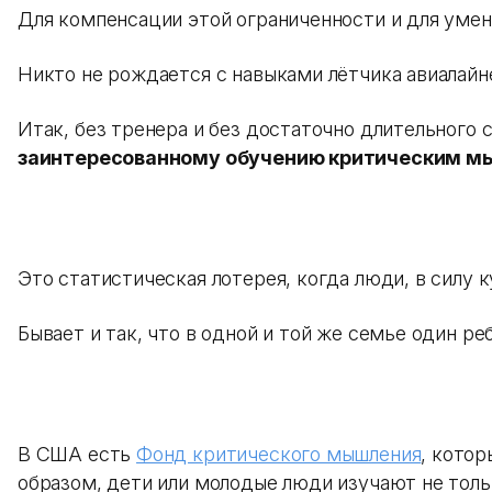
Для компенсации этой ограниченности и для уме
Никто не рождается с навыками лётчика авиалайн
Итак, без тренера и без достаточно длительног
заинтересованному обучению критическим м
Это статистическая лотерея, когда люди, в силу
Бывает и так, что в одной и той же семье один 
В США есть
Фонд критического мышления
, кото
образом, дети или молодые люди изучают не толь