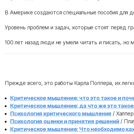
В Америке создаются специальные пособия для де
Уровень проблем и задач, которые стоят перед г
100 лет назад люди не умели читать и писать, но
Прежде всего, это работы Карла Поппера, их легк
Критическое мышление: что это такое и поч
Критическое мышление: да что же это такое?
Психология критического мышления
/ Халпер
Психология оценки и принятия решений
/ Пла
Критическое мышление: Что необходимо к