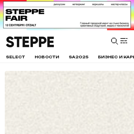
SELECT
НОВОСТИ
SA2025
БИЗНЕС И КАР