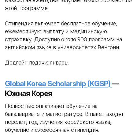
Казахстан ежегодно получает около 250 мест по
этой программе.
Стипендия включает бесплатное обучение,
ежемесячную выплату и медицинскую
страховку. Доступно около 900 программ на
английском языке в университетах Венгрии.
Дедлайн подачи: январь.
Global Korea Scholarship (KGSP)
—
Южная Корея
Полностью оплачивает обучение на
бакалавриате и магистратуре. В пакет входят
перелет, год изучения корейского языка,
обучение и ежемесячная стипендия.