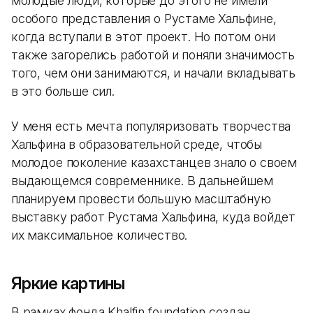
молодые люди, которые до этого не имели
особого представления о Рустаме Хальфине,
когда вступали в этот проект. Но потом они
также загорелись работой и поняли значимость
того, чем они занимаются, и начали вкладывать
в это больше сил.
У меня есть мечта популяризовать творчества
Хальфина в образовательной среде, чтобы
молодое поколение казахстанцев знало о своем
выдающемся современнике. В дальнейшем
планируем провести большую масштабную
выставку работ Рустама Хальфина, куда войдет
их максимальное количество.
Яркие картины
В рамках фонда Khalfin foundation создан