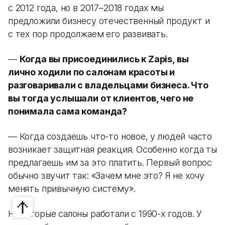
с 2012 года, но в 2017–2018 годах мы
предложили бизнесу отечественный продукт и
с тех пор продолжаем его развивать.
—
Когда вы присоединились к Zapis, вы
лично ходили по салонам красоты и
разговаривали с владельцами бизнеса. Что
вы тогда услышали от клиентов, чего не
понимала сама команда?
— Когда создаешь что-то новое, у людей часто
возникает защитная реакция. Особенно когда ты
предлагаешь им за это платить. Первый вопрос
обычно звучит так: «Зачем мне это? Я не хочу
менять привычную систему».
Некоторые салоны работали с 1990-х годов. У