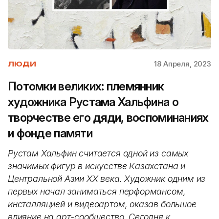
18 Апреля, 2023
ЛЮДИ
Потомки великих: племянник
художника Рустама Хальфина о
творчестве его дяди, воспоминаниях
и фонде памяти
Рустам Хальфин считается одной из самых
значимых фигур в искусстве Казахстана и
Центральной Азии XX века. Художник одним из
первых начал заниматься перформансом,
инсталляцией и видеоартом, оказав большое
влияние на арт-сообщество. Сегодня к