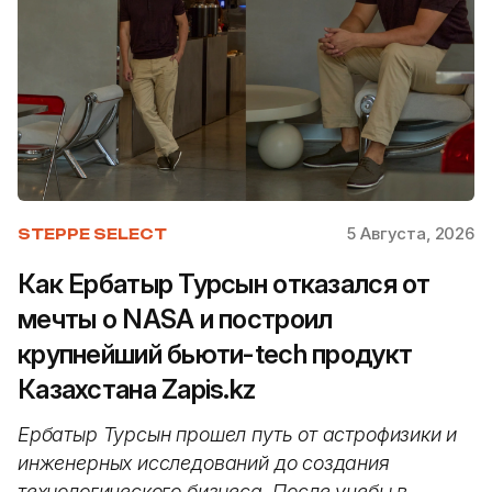
5 Августа, 2026
STEPPE SELECT
Как Ербатыр Турсын отказался от
мечты о NASA и построил
крупнейший бьюти-tech продукт
Казахстана Zapis.kz
Ербатыр Турсын прошел путь от астрофизики и
инженерных исследований до создания
технологического бизнеса. После учебы в