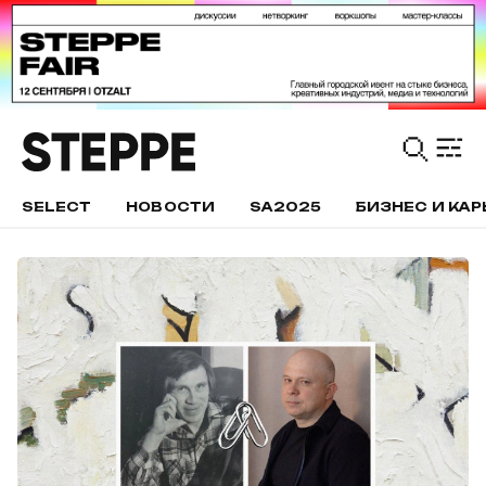
SELECT
НОВОСТИ
SA2025
БИЗНЕС И КАР