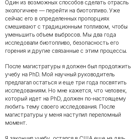
Один из возможных способов сделать отрасль
экологичнее — перейти на биотопливо. Уже
сейчас его в определенных пропорциях
смешивают с традиционным топливом, чтобы
уменьшить объем выбросов. Мы два года
исследовали биотопливо, безопасность его
горения и другие связанные с этим процессы.
После магистратуры я должен был продолжить
учебу на PhD. Мой научный руководитель
предлагал остаться и еще три года посвятить
исследованиям. Но мне кажется, что человек,
который идет на PhD, должен по-настоящему
любить тему своего исследования. После
магистратуры у меня наступил переломный
момент.
Я закончил учебу, остался в США еще на два-