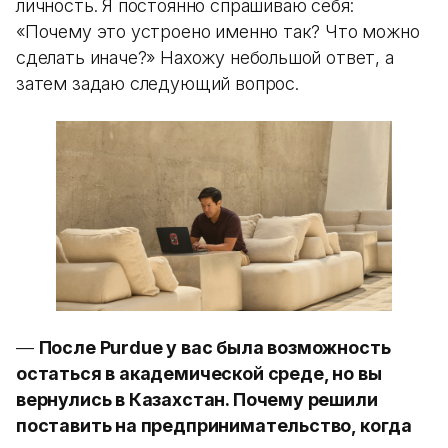
личность. Я постоянно спрашиваю себя:
«Почему это устроено именно так? Что можно
сделать иначе?» Нахожу небольшой ответ, а
затем задаю следующий вопрос.
—
После Purdue у вас была возможность
остаться в академической среде, но вы
вернулись в Казахстан. Почему решили
поставить на предпринимательство, когда