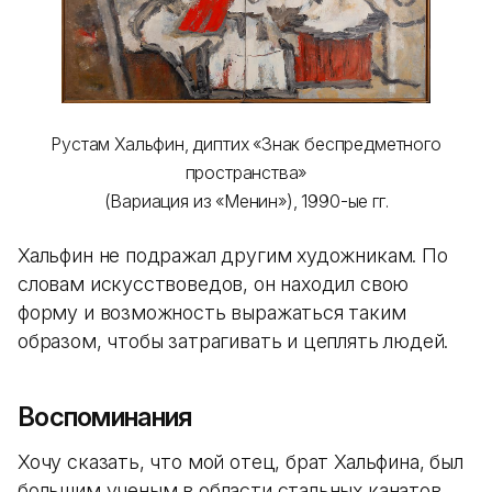
Рустам Хальфин, диптих «Знак беспредметного
пространства»
(Вариация из «Менин»), 1990-ые гг.
Хальфин не подражал другим художникам. По
словам искусствоведов, он находил свою
форму и возможность выражаться таким
образом, чтобы затрагивать и цеплять людей.
Воспоминания
Хочу сказать, что мой отец, брат Хальфина, был
большим ученым в области стальных канатов.