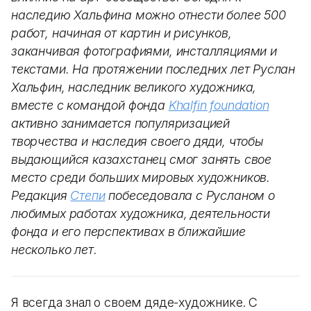
наследию Хальфина можно отнести более 500
работ, начиная от картин и рисунков,
заканчивая фотографиями, инсталляциями и
текстами. На протяжении последних лет Руслан
Хальфин, наследник великого художника,
вместе с командой фонда
Khalfin foundation
активно занимается популяризацией
творчества и наследия своего дяди, чтобы
выдающийся казахстанец смог занять свое
место среди больших мировых художников.
Редакция
Степи
побеседовала с Русланом о
любимых работах художника, деятельности
фонда и его перспективах в ближайшие
несколько лет.
Я всегда знал о своем дяде-художнике. С