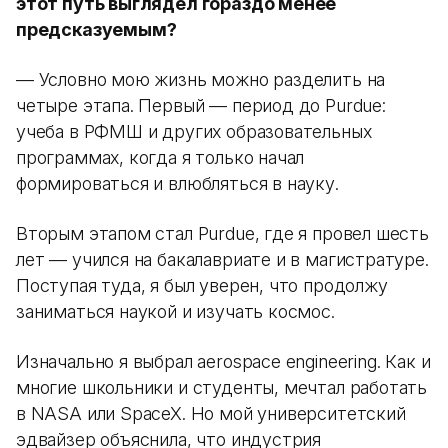
этот путь выглядел гораздо менее
предсказуемым?
— Условно мою жизнь можно разделить на
четыре этапа. Первый — период до Purdue:
учеба в РФМШ и других образовательных
программах, когда я только начал
формироваться и влюбляться в науку.
Вторым этапом стал Purdue, где я провел шесть
лет — учился на бакалавриате и в магистратуре.
Поступая туда, я был уверен, что продолжу
заниматься наукой и изучать космос.
Изначально я выбрал aerospace engineering. Как и
многие школьники и студенты, мечтал работать
в NASA или SpaceX. Но мой университетский
эдвайзер объяснила, что индустрия