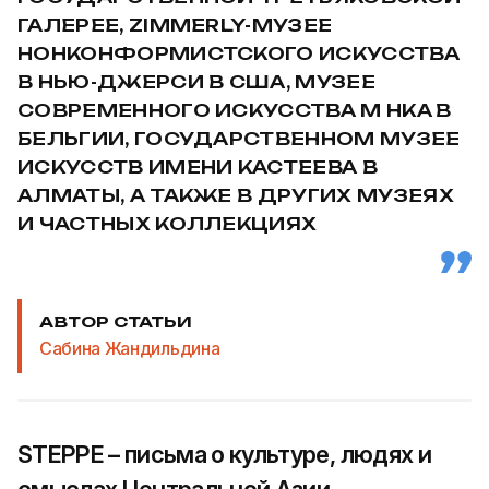
ГАЛЕРЕЕ, ZIMMERLY-МУЗЕЕ
НОНКОНФОРМИСТСКОГО ИСКУССТВА
В НЬЮ-ДЖЕРСИ В США, МУЗЕЕ
СОВРЕМЕННОГО ИСКУССТВА M HKA В
БЕЛЬГИИ, ГОСУДАРСТВЕННОМ МУЗЕЕ
ИСКУССТВ ИМЕНИ КАСТЕЕВА В
АЛМАТЫ, А ТАКЖЕ В ДРУГИХ МУЗЕЯХ
И ЧАСТНЫХ КОЛЛЕКЦИЯХ
АВТОР СТАТЬИ
Сабина Жандильдина
STEPPE – письма о культуре, людях и
смыслах Центральной Азии.