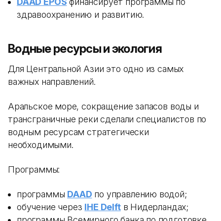
DAAD EPOS
финансирует программы по
здравоохранению и развитию.
Водные ресурсы и экология
Для Центральной Азии это одно из самых
важных направлений.
Аральское море, сокращение запасов воды и
трансграничные реки сделали специалистов по
водным ресурсам стратегически
необходимыми.
Программы:
программы
DAAD
по управлению водой;
обучение через
IHE Delft
в Нидерландах;
программы Всемирного банка по подготовке