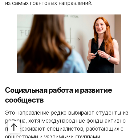
из самых грантовых направлений.
Социальная работа и развитие
сообществ
Это направление редко выбирают студенты из
региона, хотя международные фонды активно
поддерживают специалистов, работающих с
обществами и уязвимыми группами.