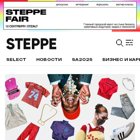
SELECT
НОВОСТИ
SA2025
БИЗНЕС И КАР