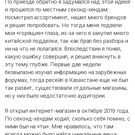
По приезде обратно я задумался над этой идеей
и прошелся по местным секонд-хендам:
посмотрел ассортимент, нашел много брендов
и решил попробовать. Но тогда меня подвели
мои «горящие» глаза, из-за чего я закупил много
китайской подделки, так как брал без разбора и
ни на что не полагался. Впоследствии я понял,
какую ошибку совершил, и решил вникнуть в
эту тему глубже. Первые две недели
безвылазно изучал информацию на зарубежных
форумах, тогда ресейл в Казахстане еще не был
так развит, существовали отдельные магазины,
но у них было недостаточно аудитории.
Я открыл интернет-магазин в октябре 2019 года.
По секонд-хендам ходил, сколько себя помню, с
ними был на «ты». Мне нравилось, что там
всегда можно было найти уникальные вещи,