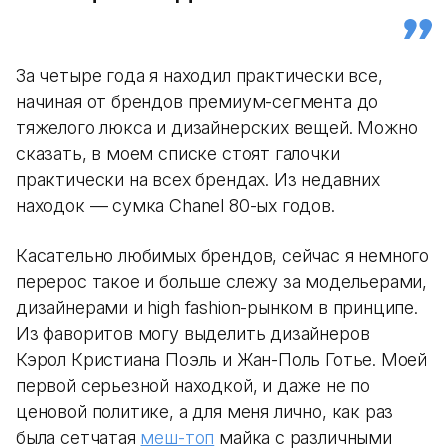
За четыре года я находил практически все,
начиная от брендов премиум-сегмента до
тяжелого люкса и дизайнерских вещей. Можно
сказать, в моем списке стоят галочки
практически на всех брендах. Из недавних
находок — сумка Chanel 80-ых годов.
Касательно любимых брендов, сейчас я немного
перерос такое и больше слежу за модельерами,
дизайнерами и high fashion-рынком в принципе.
Из фаворитов могу выделить дизайнеров
Кэрол Кристиана Поэль и Жан-Поль Готье. Моей
первой серьезной находкой, и даже не по
ценовой политике, а для меня лично, как раз
была сетчатая
меш-топ
майка с различными