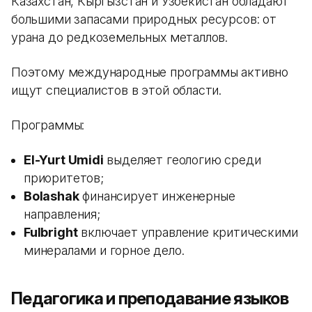
Казахстан, Кыргызстан и Узбекистан обладают
большими запасами природных ресурсов: от
урана до редкоземельных металлов.
Поэтому международные программы активно
ищут специалистов в этой области.
Программы:
El-Yurt Umidi
выделяет геологию среди
приоритетов;
Bolashak
финансирует инженерные
направления;
Fulbright
включает управление критическими
минералами и горное дело.
Педагогика и преподавание языков