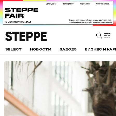
SELECT
НОВОСТИ
SA2025
БИЗНЕС И КАР