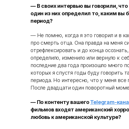
— В своих интервью вы говорили, что
один из них определил то, каким вы 
период?
— Не помню, когда я это говорил и в ка
про смерть отца. Она правда на меня си
отрефлексировать и до конца осознать,
определило, изменило или вернуло к себ
последние два года произошло много п
которых я спустя годы буду говорить т
периода. Но интересно, что у меня все
После двадцати один поворотный моме
— По контенту вашего
Telegram-кан
фильмов входят американский хорро
любовь к американской культуре?