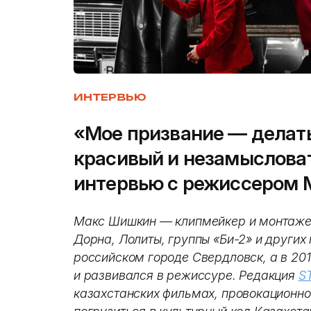
ИНТЕРВЬЮ
«Мое призвание — делать
красивый и незамыслова
интервью с режиссером
Макс Шишкин — клипмейкер и монтажер
Дорна, Лолиты, группы «Би-2» и других
российском городе Свердловск, а в 201
и развивался в режиссуре. Редакция
S
казахстанских фильмах, провокационно