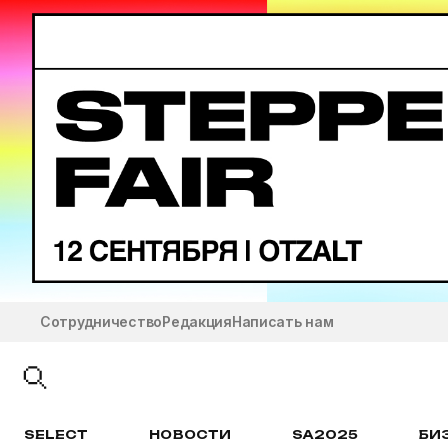
Сотрудничество
Редакция
Написать нам
SELECT
НОВОСТИ
SA2025
БИ