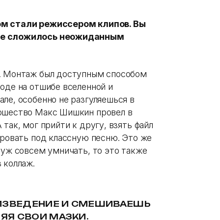
ом стали режиссером клипов. Вы
все сложилось неожиданным
ь. Монтаж был доступным способом
оде на отшибе вселенной и
ле, особенно не разгуляешься в
ношество Макс Шишкин провел в
так, мог прийти к другу, взять файл
ировать под классную песню. Это же
 уж совсем умничать, то это также
 коллаж.
ОИЗВЕДЕНИЕ И СМЕШИВАЕШЬ
ЛЯЯ СВОИ МАЗКИ.