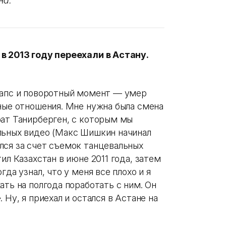
на.
в 2013 году переехали в Астану.
лапс и поворотный момент — умер
чные отношения. Мне нужна была смена
рат Танирберген, с которым мы
льных видео (Макс Шишкин начинал
лся за счет съемок танцевальных
ил Казахстан в июне 2011 года, затем
гда узнал, что у меня все плохо и я
ать на полгода поработать с ним. Он
 Ну, я приехал и остался в Астане на