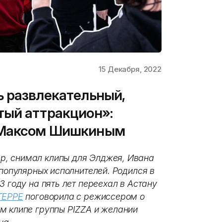
15 Декабря, 2022
 развлекательный,
тый аттракцион»:
 Максом Шишкиным
, снимал клипы для Элджея, Ивана
 популярных исполнителей. Родился в
3 году на пять лет переехал в Астану
TEPPE
поговорила с режиссером о
м клипе группы PIZZA и желании