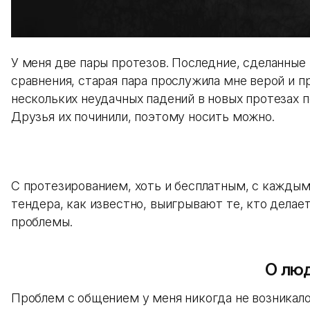
У меня две пары протезов. Последние, сделанные в
сравнения, старая пара прослужила мне верой и пр
нескольких неудачных падений в новых протезах 
Друзья их починили, поэтому носить можно.
С протезированием, хоть и бесплатным, с каждым 
тендера, как известно, выигрывают те, кто дел
проблемы.
О лю
Проблем с общением у меня никогда не возникало.