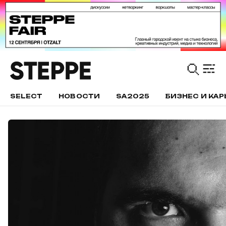
SELECT
НОВОСТИ
SA2025
БИЗНЕС И КАР