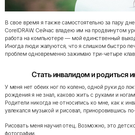
В свое время я также самостоятельно за пару дне
CorelDRAW. Сейчас владею им на продвинутом ур
работа на компьютере — мой единственный выход
Иногда люди жалуются, что я слишком быстро печ
проблем одновременно зажимаю три-четыре клав
Стать инвалидом и родиться и
У меня нет обеих ног по колено, одной руки до лок
рождения я не знал, каково жить с руками и нога
Родители никогда не относились ко мне, как к ин
увлекался музыкой и рисовал, приноровившись п
Рисовать меня научил отец. Возможно, это детско
фотографии.