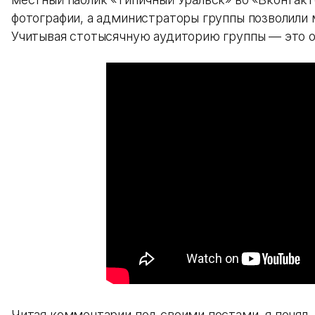
фотографии, а администраторы группы позволили 
Учитывая стотысячную аудиторию группы — это о
Читая комментарии под своими постами, я понял,