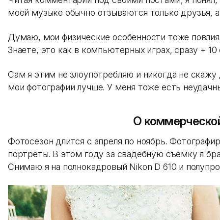
моей музыке обычно отзываются только друзья, а
Думаю, мои физические особенности тоже повлия
Знаете, это как в компьютерных играх, сразу + 10 
Сам я этим не злоупотребляю и никогда не скажу 
мои фотографии лучше. У меня тоже есть неудачн
О коммерческо
Фотосезон длится с апреля по ноябрь. Фотографир
портреты. В этом году за свадебную съемку я бра
Снимаю я на полнокадровый Nikon D 610 и полупро