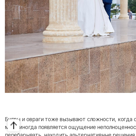
Бугры и овраги тоже вызывают сложности, когда с
меня иногда появляется ощущение неполноценнос
перебарывать, находить альтернативные решения,