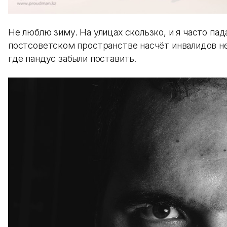
Не люблю зиму. На улицах скользко, и я часто пад
постсоветском пространстве насчёт инвалидов не
где пандус забыли поставить.