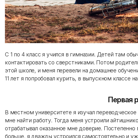
С 1 по 4 класс я учился в гимназии. Детей там об
контактировать со сверстниками. Потом родители
этой школе, и меня перевели на домашнее обучени
11 лет я попробовал курить, в выпускном классе н
Первая 
В местном университете я изучал переводческое 
мне найти работу. Тогда меня устроили айтишником
отрабатывал оказанное мне доверие. Постепенно
больше, я дважды устроился самостоятельно и уж