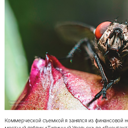
Коммерческой съемкой я занялся из финансовой 
местный паблик «Типичный Уральск» во «Вконтакт