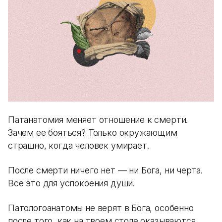
Патанатомия меняет отношение к смерти.
Зачем ее бояться? Только окружающим
страшно, когда человек умирает.
После смерти ничего нет — ни Бога, ни черта.
Все это для успокоения души.
Патологоанатомы не верят в Бога, особенно
после того, как на твоем столе оказываются