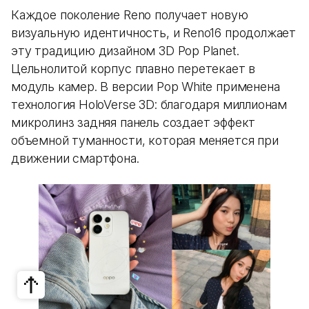
Каждое поколение Reno получает новую
визуальную идентичность, и Reno16 продолжает
эту традицию дизайном 3D Pop Planet.
Цельнолитой корпус плавно перетекает в
модуль камер. В версии Pop White применена
технология HoloVerse 3D: благодаря миллионам
микролинз задняя панель создает эффект
объемной туманности, которая меняется при
движении смартфона.