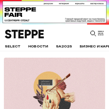
SELECT
НОВОСТИ
SA2025
БИЗНЕС И КАР