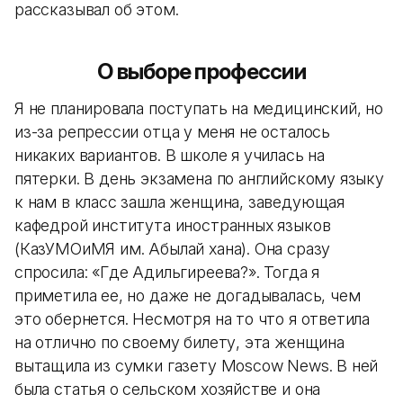
рассказывал об этом.
О выборе профессии
Я не планировала поступать на медицинский, но
из-за репрессии отца у меня не осталось
никаких вариантов. В школе я училась на
пятерки. В день экзамена по английскому языку
к нам в класс зашла женщина, заведующая
кафедрой института иностранных языков
(КазУМОиМЯ им. Абылай хана). Она сразу
спросила: «Где Адильгиреева?». Тогда я
приметила ее, но даже не догадывалась, чем
это обернется. Несмотря на то что я ответила
на отлично по своему билету, эта женщина
вытащила из сумки газету Moscow News. В ней
была статья о сельском хозяйстве и она