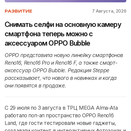
7 Августа, 2026
РАЗВИТИЕ
Снимать селфи на основную камеру
смартфона теперь можно с
аксессуаром OPPO Bubble
OPPO представила новую линейку смартфонов
Reno16, Reno16 Pro и Reno16 F, а также смарт-
аксессуар OPPO Bubble. Редакция Steppe
рассказывает, что нового в новинках и когда
они появятся в продаже.
С 29 июля по 3 августа в ТРЦ MEGA Alma-Ata
работало поп-ап пространство OPPO Reno16
Land, где гости тестировали новые гаджеты,
создавали контент в интерактивных фотозонах и