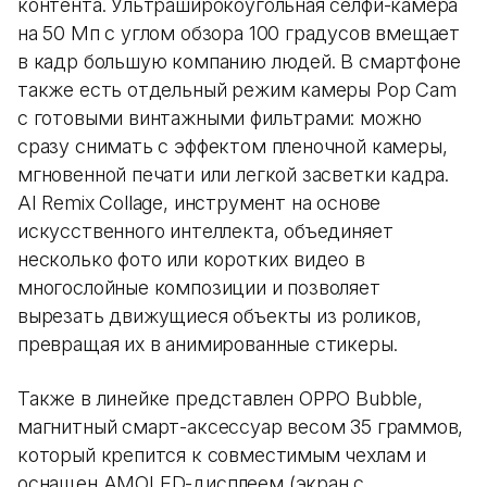
контента. Ультраширокоугольная селфи-камера
на 50 Мп с углом обзора 100 градусов вмещает
в кадр большую компанию людей. В смартфоне
также есть отдельный режим камеры Pop Cam
с готовыми винтажными фильтрами: можно
сразу снимать с эффектом пленочной камеры,
мгновенной печати или легкой засветки кадра.
AI Remix Collage, инструмент на основе
искусственного интеллекта, объединяет
несколько фото или коротких видео в
многослойные композиции и позволяет
вырезать движущиеся объекты из роликов,
превращая их в анимированные стикеры.
Также в линейке представлен OPPO Bubble,
магнитный смарт-аксессуар весом 35 граммов,
который крепится к совместимым чехлам и
оснащен AMOLED-дисплеем (экран с