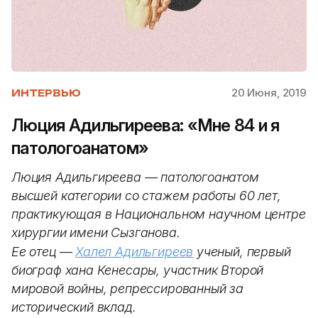
20 Июня, 2019
ИНТЕРВЬЮ
Люция Адильгиреева: «Мне 84 и я
патологоанатом»
Люция Адильгиреева — патологоанатом
высшей категории со стажем работы 60 лет,
практикующая в Национальном научном центре
хирургии имени Сызганова.
Ее отец
—
Халел Адильгиреев
ученый, первый
биограф хана Кенесары, участник Второй
мировой войны, репрессированный за
исторический вклад.