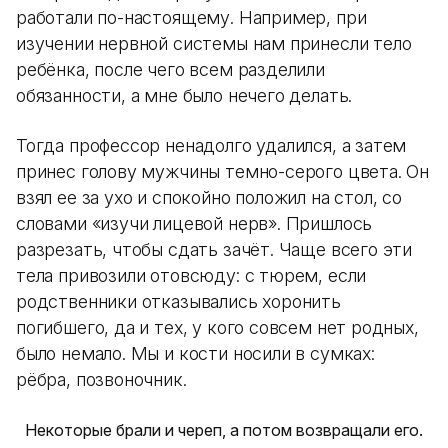
работали по-настоящему. Например, при
изучении нервной системы нам принесли тело
ребёнка, после чего всем разделили
обязанности, а мне было нечего делать.
Тогда профессор ненадолго удалился, а затем
принес голову мужчины темно-серого цвета. Он
взял ее за ухо и спокойно положил на стол, со
словами «изучи лицевой нерв». Пришлось
разрезать, чтобы сдать зачёт. Чаще всего эти
тела привозили отовсюду: с тюрем, если
родственники отказывались хоронить
погибшего, да и тех, у кого совсем нет родных,
было немало. Мы и кости носили в сумках:
рёбра, позвоночник.
Некоторые брали и череп, а потом возвращали его.