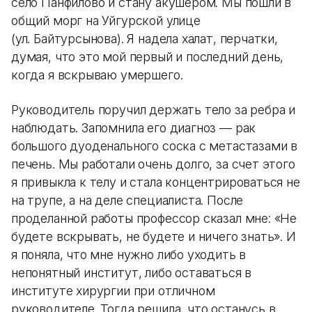
село Панфилово и стану акушером. Мы пошли в
общий морг на Уйгурской улице
(ул. Байтурсынова). Я надела халат, перчатки,
думая, что это мой первый и последний день,
когда я вскрываю умершего.
Руководитель поручил держать тело за ребра и
наблюдать. Запомнила его диагноз — рак
большого дуоденального соска с метастазами в
печень. Мы работали очень долго, за счет этого
я привыкла к телу и стала концентрироваться не
на трупе, а на деле специалиста. После
проделанной работы профессор сказал мне: «Не
будете вскрывать, не будете и ничего знать». И
я поняла, что мне нужно либо уходить в
непонятный институт, либо оставаться в
институте хирургии при отличном
руководителе. Тогда решила, что останусь в