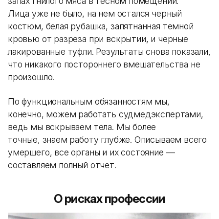
запах гнилого мяса в тесном помещении.
Лица уже не было, на нем остался черный
костюм, белая рубашка, запятнанная темной
кровью от разреза при вскрытии, и черные
лакированные туфли. Результаты снова показали,
что никакого постороннего вмешательства не
произошло.
По функциональным обязанностям мы,
конечно, можем работать судмедэкспертами,
ведь мы вскрываем тела. Мы более
точные, знаем работу глубже. Описываем всего
умершего, все органы и их состояние —
составляем полный отчет.
О рисках профессии