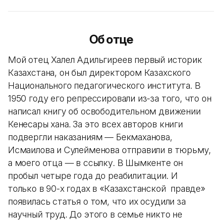
Об отце
Мой отец Халел Адильгиреев первый историк
Казахстана, он был директором Казахского
Национального педагогического института. В
1950 году его репрессировали из-за того, что он
написал книгу об освободительном движении
Кенесары хана. За это всех авторов книги
подвергли наказаниям — Бекмаханова,
Исмаилова и Сулейменова отправили в тюрьму,
а моего отца — в ссылку. В Шымкенте он
пробыл четыре года до реабилитации. И
только в 90-х годах в «Казахстанской правде»
появилась статья о том, что их осудили за
научный труд. До этого в семье никто не