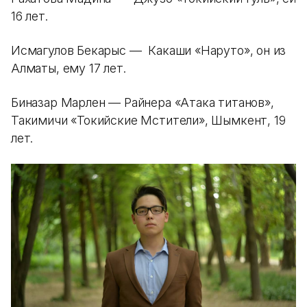
16 лет.
Исмагулов Бекарыс — Какаши «Наруто», он из
Алматы, ему 17 лет.
Биназар Марлен — Райнера «Атака титанов»,
Такимичи «Токийские Мстители», Шымкент, 19
лет.