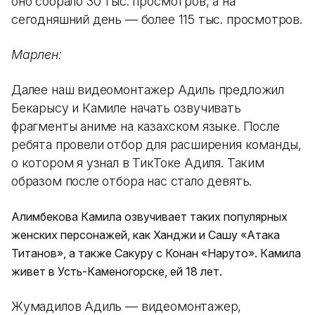
оно собрало 30 тыс. просмотров, а на
сегодняшний день — более 115 тыс. просмотров.
Марлен:
Далее наш видеомонтажер Адиль предложил
Бекарысу и Камиле начать озвучивать
фрагменты аниме на казахском языке. После
ребята провели отбор для расширения команды,
о котором я узнал в ТикТоке Адиля. Таким
образом после отбора нас стало девять.
Алимбекова Камила озвучивает таких популярных
женских персонажей, как Ханджи и Сашу «Атака
Титанов», а также Сакуру с Конан «Наруто». Камила
живет в Усть-Каменогорске, ей 18 лет.
Жумадилов Адиль — видеомонтажер,