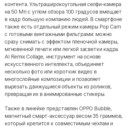
контента. Ультраширокоугольная селфи-камера
на 50 Мп с углом обзора 100 градусов вмещает
в кадр большую компанию людей. В смартфоне
также есть отдельный режим камеры Pop Cam
с готовыми винтажными фильтрами: можно
сразу снимать с эффектом пленочной камеры,
мгновенной печати или легкой засветки кадра.
AI Remix Collage, инструмент на основе
искусственного интеллекта, объединяет
несколько фото или коротких видео в
многослойные композиции и позволяет
вырезать движущиеся объекты из роликов,
превращая их в анимированные стикеры.
Также в линейке представлен OPPO Bubble,
магнитный смарт-аксессуар весом 35 граммов,
который крепится к совместимым чехлам и