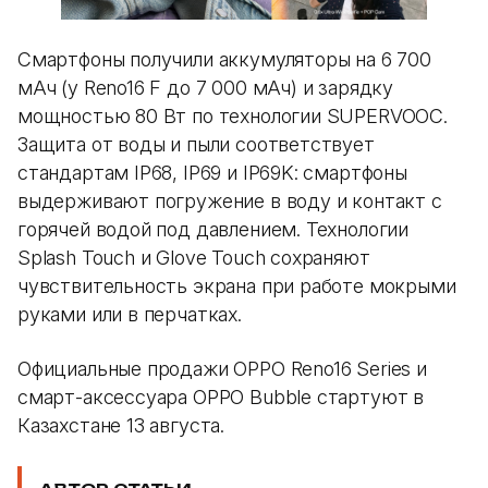
Смартфоны получили аккумуляторы на 6 700
мАч (у Reno16 F до 7 000 мАч) и зарядку
мощностью 80 Вт по технологии SUPERVOOC.
Защита от воды и пыли соответствует
стандартам IP68, IP69 и IP69K: смартфоны
выдерживают погружение в воду и контакт с
горячей водой под давлением. Технологии
Splash Touch и Glove Touch сохраняют
чувствительность экрана при работе мокрыми
руками или в перчатках.
Официальные продажи OPPO Reno16 Series и
смарт-аксессуара OPPO Bubble стартуют в
Казахстане 13 августа.