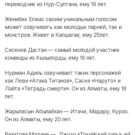
переводчик из Нур-Султана, ему 19 лет.
Женибек Елжас своим уникальным голосом
может озвучивать как молодых парней, так и
монстров. Живет в Капшагае, ему 25лет.
Сисенов Дастан — самый молодой участник
команды из Кызылорды, ему 16 лет.
Нурман Адиль озвучивает таких персонажей
как Леви «Атака Титанов», Саске «Наруто» и
Лайта «Тетрадь смерти». Он из Алматы, ему 18
лет.
Жарылқасын Абылайхан — Итачи, Мадару, Куроо.
Он из Алматы, ему 20 лет.
Рахатова Мадина — Джузо «Токийский гуль», ей