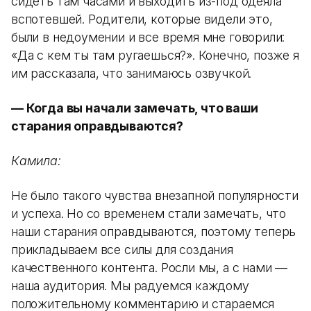
сидеть там часами и выходить из-под одеяла
вспотевшей. Родители, которые видели это,
были в недоумении и все время мне говорили:
«Да с кем ты там ругаешься?». Конечно, позже я
им рассказала, что занимаюсь озвучкой.
— Когда вы начали замечать, что ваши
старания оправдываются?
Камила:
Не было такого чувства внезапной популярности
и успеха. Но со временем стали замечать, что
наши старания оправдываются, поэтому теперь
прикладываем все силы для создания
качественного контента. Росли мы, а с нами —
наша аудитория. Мы радуемся каждому
положительному комментарию и стараемся