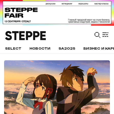
SELECT
НОВОСТИ
SA2025
БИЗНЕС И КАР