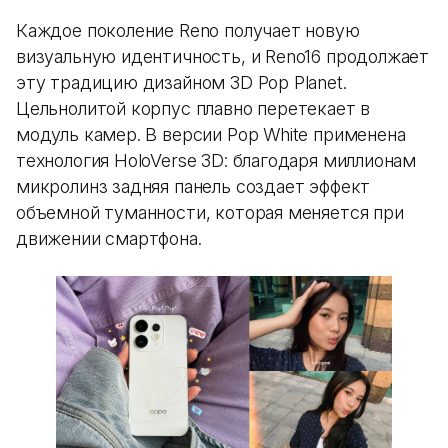
Каждое поколение Reno получает новую
визуальную идентичность, и Reno16 продолжает
эту традицию дизайном 3D Pop Planet.
Цельнолитой корпус плавно перетекает в
модуль камер. В версии Pop White применена
технология HoloVerse 3D: благодаря миллионам
микролинз задняя панель создает эффект
объемной туманности, которая меняется при
движении смартфона.