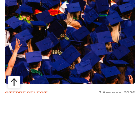
7 Августа, 2026
STEPPE SELECT
На какие специальности проще
получить грант за рубежом:
стипендии, программы и ВУЗы