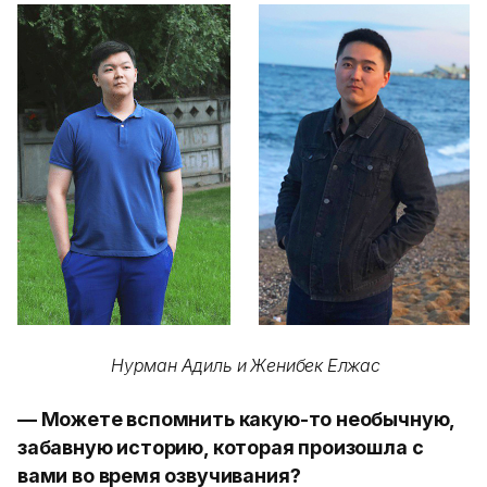
Нурман Адиль и Женибек Елжас
— Можете вспомнить какую-то необычную,
забавную историю, которая произошла с
вами во время озвучивания?