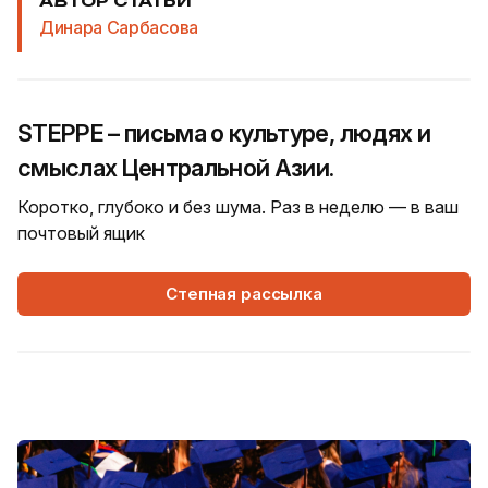
АВТОР СТАТЬИ
Динара Сарбасова
STEPPE – письма о культуре, людях и
смыслах Центральной Азии.
Коротко, глубоко и без шума. Раз в неделю — в ваш
почтовый ящик
Степная рассылка