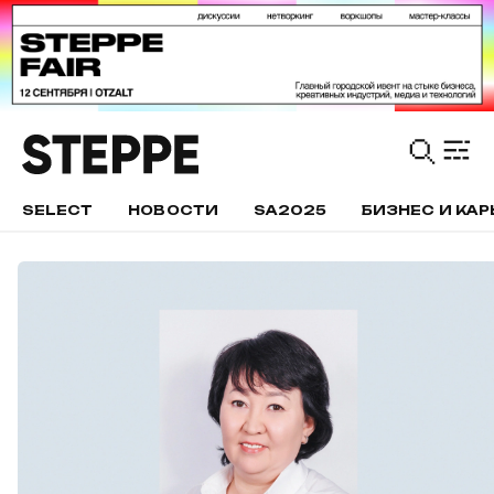
SELECT
НОВОСТИ
SA2025
БИЗНЕС И КАР