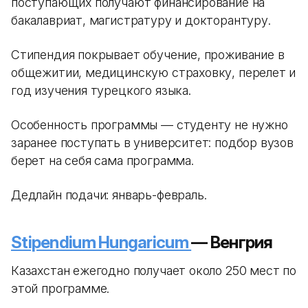
поступающих получают финансирование на
бакалавриат, магистратуру и докторантуру.
Стипендия покрывает обучение, проживание в
общежитии, медицинскую страховку, перелет и
год изучения турецкого языка.
Особенность программы — студенту не нужно
заранее поступать в университет: подбор вузов
берет на себя сама программа.
Дедлайн подачи: январь-февраль.
Stipendium Hungaricum
— Венгрия
Казахстан ежегодно получает около 250 мест по
этой программе.