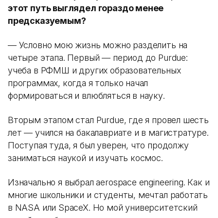
этот путь выглядел гораздо менее
предсказуемым?
— Условно мою жизнь можно разделить на
четыре этапа. Первый — период до Purdue:
учеба в РФМШ и других образовательных
программах, когда я только начал
формироваться и влюбляться в науку.
Вторым этапом стал Purdue, где я провел шесть
лет — учился на бакалавриате и в магистратуре.
Поступая туда, я был уверен, что продолжу
заниматься наукой и изучать космос.
Изначально я выбрал aerospace engineering. Как и
многие школьники и студенты, мечтал работать
в NASA или SpaceX. Но мой университетский