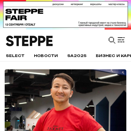
SELECT
НОВОСТИ
SA2025
БИЗНЕС И КАР