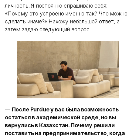
личность. Я постоянно спрашиваю себя:
«Почему это устроено именно так? Что можно
сделать иначе?» Нахожу небольшой ответ, а
затем задаю следующий вопрос.
—
После Purdue у вас была возможность
остаться в академической среде, но вы
вернулись в Казахстан. Почему решили
поставить на предпринимательство, когда