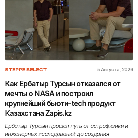
5 Августа, 2026
STEPPE SELECT
Как Ербатыр Турсын отказался от
мечты о NASA и построил
крупнейший бьюти-tech продукт
Казахстана Zapis.kz
Ербатыр Турсын прошел путь от астрофизики и
инженерных исследований до создания