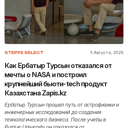
5 Августа, 2026
STEPPE SELECT
Как Ербатыр Турсын отказался от
мечты о NASA и построил
крупнейший бьюти-tech продукт
Казахстана Zapis.kz
Ербатыр Турсын прошел путь от астрофизики и
инженерных исследований до создания
технологического бизнеса. После учебы в
Purdue University он отказался от