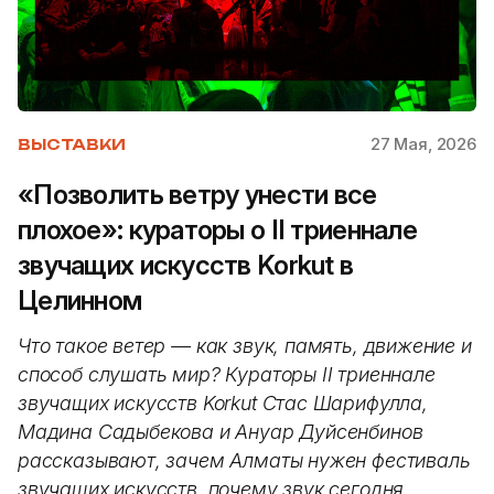
27 Мая, 2026
ВЫСТАВКИ
«Позволить ветру унести все
плохое»: кураторы о II триеннале
звучащих искусств Korkut в
Целинном
Что такое ветер — как звук, память, движение и
способ слушать мир? Кураторы II триеннале
звучащих искусств Korkut Стас Шарифулла,
Мадина Садыбекова и Ануар Дуйсенбинов
рассказывают, зачем Алматы нужен фестиваль
звучащих искусств, почему звук сегодня