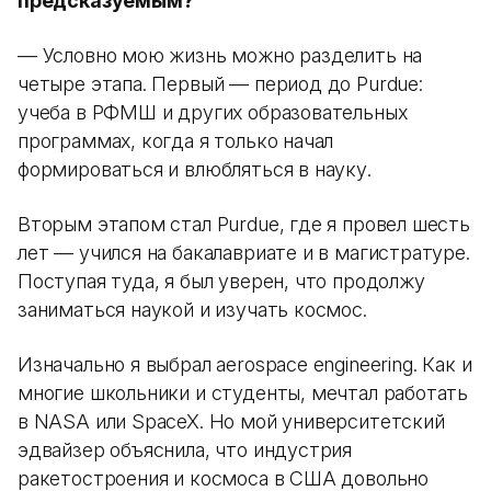
предсказуемым?
— Условно мою жизнь можно разделить на
четыре этапа. Первый — период до Purdue:
учеба в РФМШ и других образовательных
программах, когда я только начал
формироваться и влюбляться в науку.
Вторым этапом стал Purdue, где я провел шесть
лет — учился на бакалавриате и в магистратуре.
Поступая туда, я был уверен, что продолжу
заниматься наукой и изучать космос.
Изначально я выбрал aerospace engineering. Как и
многие школьники и студенты, мечтал работать
в NASA или SpaceX. Но мой университетский
эдвайзер объяснила, что индустрия
ракетостроения и космоса в США довольно