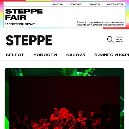
SELECT
НОВОСТИ
SA2025
БИЗНЕС И КАР