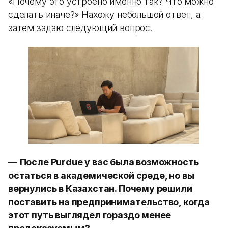
«Почему это устроено именно так? Что можно
сделать иначе?» Нахожу небольшой ответ, а
затем задаю следующий вопрос.
—
После Purdue у вас была возможность
остаться в академической среде, но вы
вернулись в Казахстан. Почему решили
поставить на предпринимательство, когда
этот путь выглядел гораздо менее