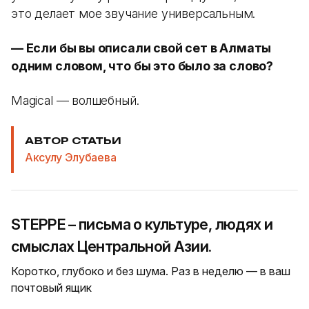
это делает мое звучание универсальным.
— Если бы вы описали свой сет в Алматы
одним словом, что бы это было за слово?
Magical — волшебный.
АВТОР СТАТЬИ
Аксулу Элубаева
STEPPE – письма о культуре, людях и
смыслах Центральной Азии.
Коротко, глубоко и без шума. Раз в неделю — в ваш
почтовый ящик