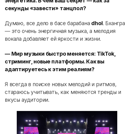
энергетика. В чем ваш секрет — как за
секунды «завести» танцпол?
Думаю, все дело в басе барабана
dhol
. Бхангра
— это очень энергичная музыка, а мелодия
вокала добавляет ей яркости и жизни.
— Мир музыки быстро меняется: TikTok,
стриминг, новые платформы. Как вы
адаптируетесь к этим реалиям?
Я всегда в поиске новых мелодий и ритмов,
стараюсь учитывать, как меняются тренды и
вкусы аудитории.