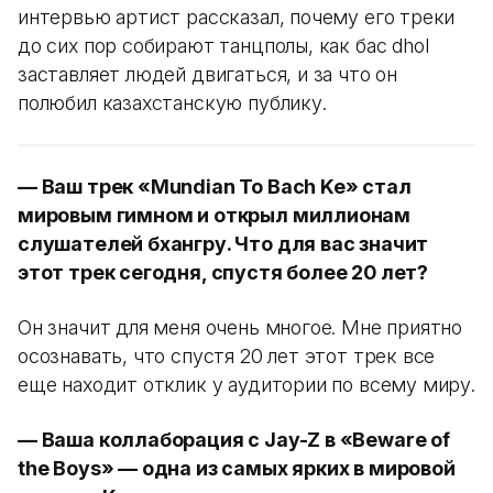
интервью артист рассказал, почему его треки
до сих пор собирают танцполы, как бас dhol
заставляет людей двигаться, и за что он
полюбил казахстанскую публику.
— Ваш трек «Mundian To Bach Ke» стал
мировым гимном и открыл миллионам
слушателей бхангру. Что для вас значит
этот трек сегодня, спустя более 20 лет?
Он значит для меня очень многое. Мне приятно
осознавать, что спустя 20 лет этот трек все
еще находит отклик у аудитории по всему миру.
— Ваша коллаборация с Jay-Z в «Beware of
the Boys» — одна из самых ярких в мировой