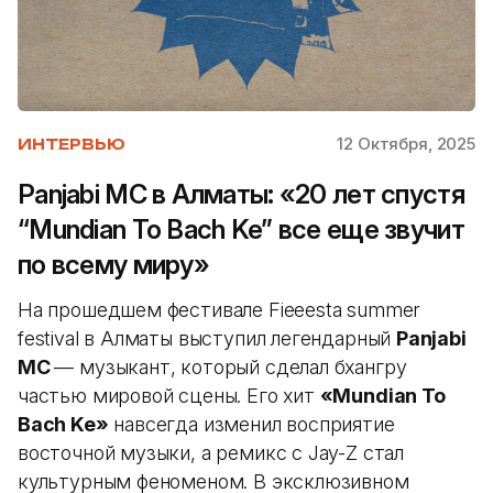
12 Октября, 2025
ИНТЕРВЬЮ
Panjabi MC в Алматы: «20 лет спустя
“Mundian To Bach Ke” все еще звучит
по всему миру»
На прошедшем фестивале Fieeesta summer
festival в Алматы выступил легендарный
Panjabi
MC
— музыкант, который сделал бхангру
частью мировой сцены. Его хит
«Mundian To
Bach Ke»
навсегда изменил восприятие
восточной музыки, а ремикс с Jay-Z стал
культурным феноменом. В эксклюзивном