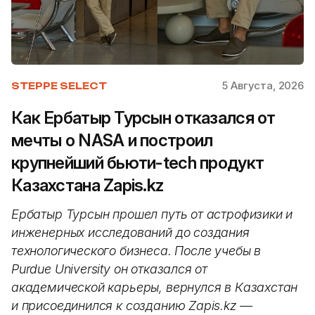
5 Августа, 2026
STEPPE SELECT
Как Ербатыр Турсын отказался от
мечты о NASA и построил
крупнейший бьюти-tech продукт
Казахстана Zapis.kz
Ербатыр Турсын прошел путь от астрофизики и
инженерных исследований до создания
технологического бизнеса. После учебы в
Purdue University он отказался от
академической карьеры, вернулся в Казахстан
и присоединился к созданию Zapis.kz —