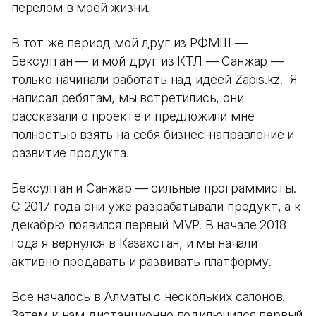
перелом в моей жизни.
В тот же период мой друг из РФМШ —
Бексултан — и мой друг из КТЛ — Санжар —
только начинали работать над идеей Zapis.kz. Я
написал ребятам, мы встретились, они
рассказали о проекте и предложили мне
полностью взять на себя бизнес-направление и
развитие продукта.
Бексултан и Санжар — сильные программисты.
С 2017 года они уже разрабатывали продукт, а к
декабрю появился первый MVP. В начале 2018
года я вернулся в Казахстан, и мы начали
активно продавать и развивать платформу.
Все началось в Алматы с нескольких салонов.
Затем к нам дистанционно подключился первый