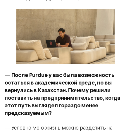
—
После Purdue у вас была возможность
остаться в академической среде, но вы
вернулись в Казахстан. Почему решили
поставить на предпринимательство, когда
этот путь выглядел гораздо менее
предсказуемым?
— Условно мою жизнь можно разделить на