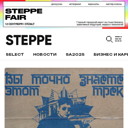
SELECT
НОВОСТИ
SA2025
БИЗНЕС И КАР