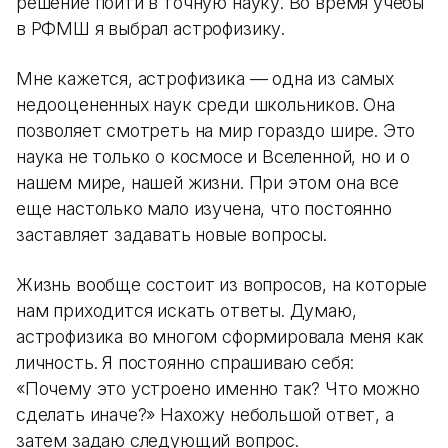
решение пойти в точную науку. Во время учебы
в РФМШ я выбрал астрофизику.
Мне кажется, астрофизика — одна из самых
недооцененных наук среди школьников. Она
позволяет смотреть на мир гораздо шире. Это
наука не только о космосе и Вселенной, но и о
нашем мире, нашей жизни. При этом она все
еще настолько мало изучена, что постоянно
заставляет задавать новые вопросы.
Жизнь вообще состоит из вопросов, на которые
нам приходится искать ответы. Думаю,
астрофизика во многом сформировала меня как
личность. Я постоянно спрашиваю себя:
«Почему это устроено именно так? Что можно
сделать иначе?» Нахожу небольшой ответ, а
затем задаю следующий вопрос.