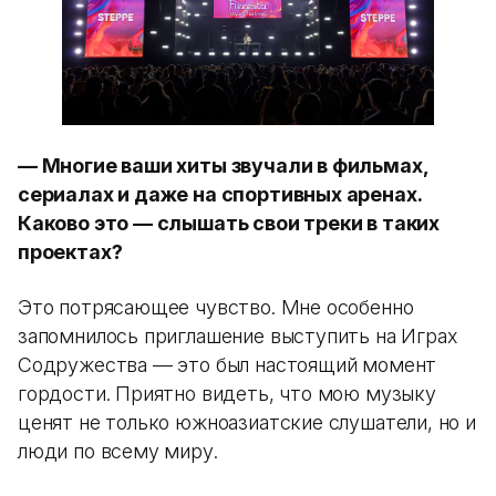
— Многие ваши хиты звучали в фильмах,
сериалах и даже на спортивных аренах.
Каково это — слышать свои треки в таких
проектах?
Это потрясающее чувство. Мне особенно
запомнилось приглашение выступить на Играх
Содружества — это был настоящий момент
гордости. Приятно видеть, что мою музыку
ценят не только южноазиатские слушатели, но и
люди по всему миру.