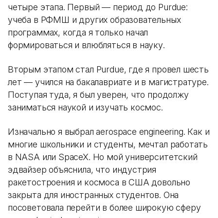
четыре этапа. Первый — период до Purdue:
учеба в РФМШ и других образовательных
программах, когда я только начал
формироваться и влюбляться в науку.
Вторым этапом стал Purdue, где я провел шесть
лет — учился на бакалавриате и в магистратуре.
Поступая туда, я был уверен, что продолжу
заниматься наукой и изучать космос.
Изначально я выбрал aerospace engineering. Как и
многие школьники и студенты, мечтал работать
в NASA или SpaceX. Но мой университетский
эдвайзер объяснила, что индустрия
ракетостроения и космоса в США довольно
закрыта для иностранных студентов. Она
посоветовала перейти в более широкую сферу