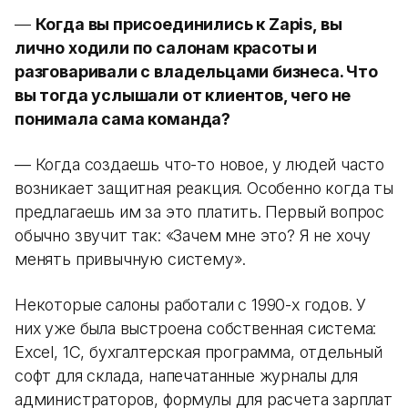
—
Когда вы присоединились к Zapis, вы
лично ходили по салонам красоты и
разговаривали с владельцами бизнеса. Что
вы тогда услышали от клиентов, чего не
понимала сама команда?
— Когда создаешь что-то новое, у людей часто
возникает защитная реакция. Особенно когда ты
предлагаешь им за это платить. Первый вопрос
обычно звучит так: «Зачем мне это? Я не хочу
менять привычную систему».
Некоторые салоны работали с 1990-х годов. У
них уже была выстроена собственная система:
Excel, 1С, бухгалтерская программа, отдельный
софт для склада, напечатанные журналы для
администраторов, формулы для расчета зарплат