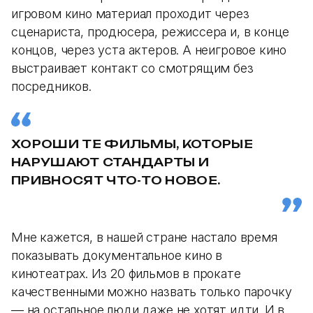
игровом кино материал проходит через
сценариста, продюсера, режиссера и, в конце
концов, через уста актеров. А неигровое кино
выстраивает контакт со смотрящим без
посредников.
ХОРОШИ ТЕ ФИЛЬМЫ, КОТОРЫЕ
НАРУШАЮТ СТАНДАРТЫ И
ПРИВНОСЯТ ЧТО-ТО НОВОЕ.
Мне кажется, в нашей стране настало время
показывать документальное кино в
кинотеатрах. Из 20 фильмов в прокате
качественными можно назвать только парочку
— на остальное люди даже не хотят идти. И в