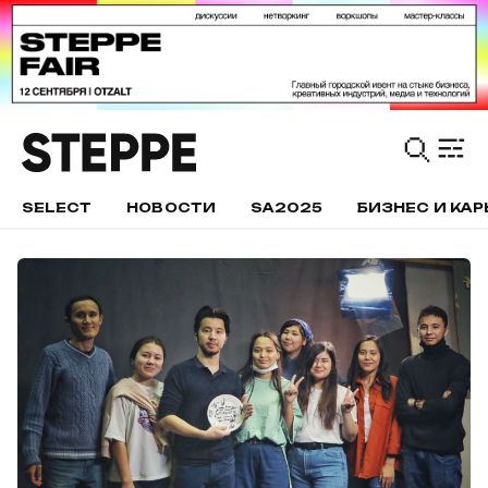
SELECT
НОВОСТИ
SA2025
БИЗНЕС И КАР