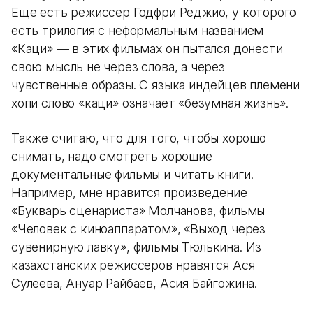
Еще есть режиссер Годфри Реджио, у которого
есть трилогия с неформальным названием
«Каци» — в этих фильмах он пытался донести
свою мысль не через слова, а через
чувственные образы. С языка индейцев племени
хопи слово «каци» означает «безумная жизнь».
Также считаю, что для того, чтобы хорошо
снимать, надо смотреть хорошие
документальные фильмы и читать книги.
Например, мне нравится произведение
«Букварь сценариста» Молчанова, фильмы
«Человек с киноаппаратом», «Выход через
сувенирную лавку», фильмы Тюлькина. Из
казахстанских режиссеров нравятся Ася
Сулеева, Ануар Райбаев, Асия Байгожина.