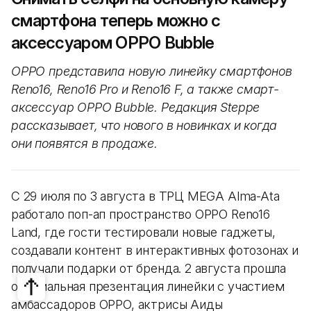
смартфона теперь можно с
аксессуаром OPPO Bubble
OPPO представила новую линейку смартфонов
Reno16, Reno16 Pro и Reno16 F, а также смарт-
аксессуар OPPO Bubble. Редакция Steppe
рассказывает, что нового в новинках и когда
они появятся в продаже.
С 29 июля по 3 августа в ТРЦ MEGA Alma-Ata
работало поп-ап пространство OPPO Reno16
Land, где гости тестировали новые гаджеты,
создавали контент в интерактивных фотозонах и
получали подарки от бренда. 2 августа прошла
официальная презентация линейки с участием
амбассадоров OPPO, актрисы Аиды