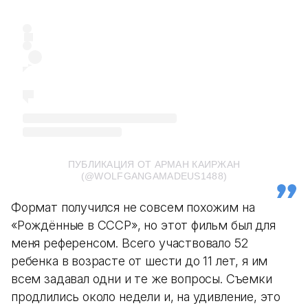
ПУБЛИКАЦИЯ ОТ АРМАН КАИРЖАН
(@WOLFGANGAMADEUS1488)
Формат получился не совсем похожим на
«Рождённые в СССР», но этот фильм был для
меня референсом. Всего участвовало 52
ребенка в возрасте от шести до 11 лет, я им
всем задавал одни и те же вопросы. Съемки
продлились около недели и, на удивление, это