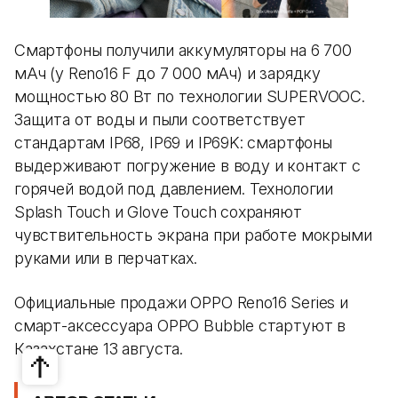
Смартфоны получили аккумуляторы на 6 700
мАч (у Reno16 F до 7 000 мАч) и зарядку
мощностью 80 Вт по технологии SUPERVOOC.
Защита от воды и пыли соответствует
стандартам IP68, IP69 и IP69K: смартфоны
выдерживают погружение в воду и контакт с
горячей водой под давлением. Технологии
Splash Touch и Glove Touch сохраняют
чувствительность экрана при работе мокрыми
руками или в перчатках.
Официальные продажи OPPO Reno16 Series и
смарт-аксессуара OPPO Bubble стартуют в
Казахстане 13 августа.