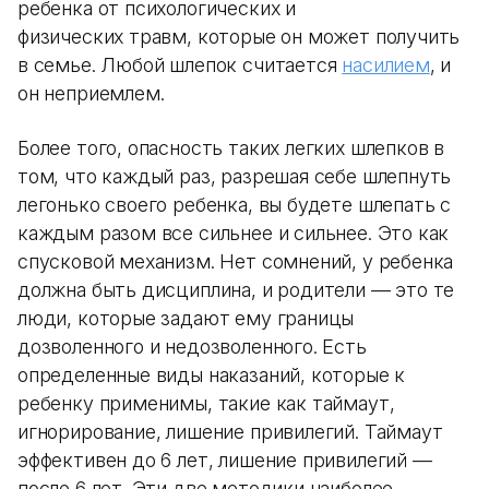
ребенка от психологических и
физических травм, которые он может получить
в семье. Любой шлепок считается
насилием
, и
он неприемлем.
Более того, опасность таких легких шлепков в
том, что каждый раз, разрешая себе шлепнуть
легонько своего ребенка, вы будете шлепать с
каждым разом все сильнее и сильнее. Это как
спусковой механизм. Нет сомнений, у ребенка
должна быть дисциплина, и родители — это те
люди, которые задают ему границы
дозволенного и недозволенного. Есть
определенные виды наказаний, которые к
ребенку применимы, такие как таймаут,
игнорирование, лишение привилегий. Таймаут
эффективен до 6 лет, лишение привилегий —
после 6 лет. Эти две методики наиболее