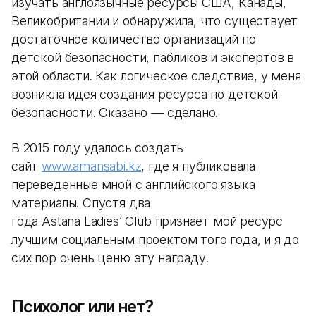
изучать англоязычные ресурсы США, Канады,
Великобритании и обнаружила, что существует
достаточное количество организаций по
детской безопасности, пабликов и экспертов в
этой области. Как логическое следствие, у меня
возникла идея создания ресурса по детской
безопасности. Сказано — сделано.
В 2015 году удалось создать
сайт
www.amansabi.kz
, где я публиковала
переведенные мной с английского языка
материалы. Спустя два
года Astana Ladies’ Club признает мой ресурс
лучшим социальным проектом того года, и я до
сих пор очень ценю эту награду.
Психолог или нет?