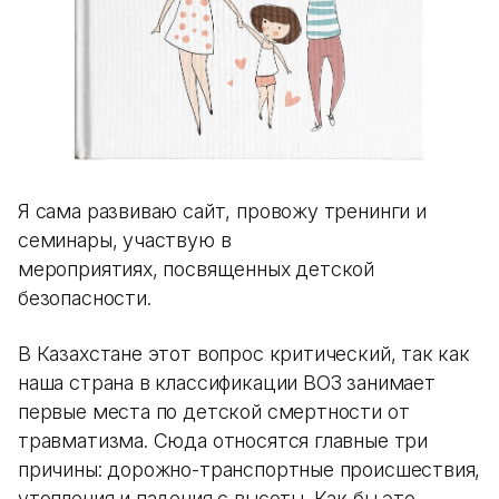
Я сама развиваю сайт, провожу тренинги и
семинары, участвую в
мероприятиях, посвященных детской
безопасности.
В Казахстане этот вопрос критический, так как
наша страна в классификации ВОЗ занимает
первые места по детской смертности от
травматизма. Сюда относятся главные три
причины: дорожно-транспортные происшествия,
утопления и падения с высоты. Как бы это