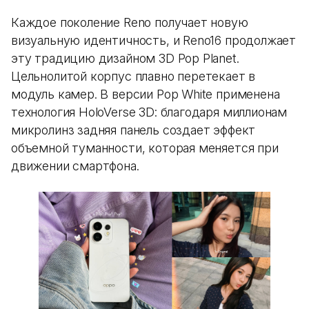
Каждое поколение Reno получает новую
визуальную идентичность, и Reno16 продолжает
эту традицию дизайном 3D Pop Planet.
Цельнолитой корпус плавно перетекает в
модуль камер. В версии Pop White применена
технология HoloVerse 3D: благодаря миллионам
микролинз задняя панель создает эффект
объемной туманности, которая меняется при
движении смартфона.