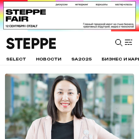
SELECT
НОВОСТИ
SA2025
БИЗНЕС И КАР