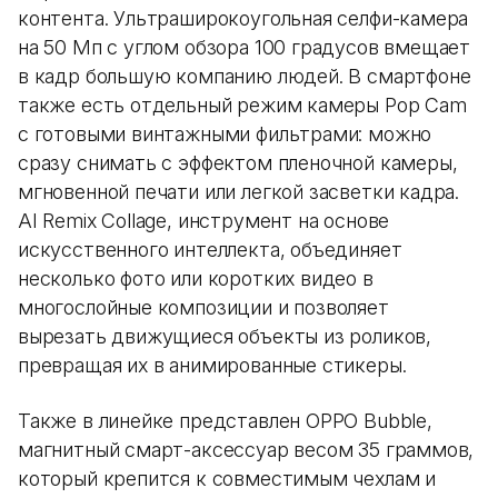
контента. Ультраширокоугольная селфи-камера
на 50 Мп с углом обзора 100 градусов вмещает
в кадр большую компанию людей. В смартфоне
также есть отдельный режим камеры Pop Cam
с готовыми винтажными фильтрами: можно
сразу снимать с эффектом пленочной камеры,
мгновенной печати или легкой засветки кадра.
AI Remix Collage, инструмент на основе
искусственного интеллекта, объединяет
несколько фото или коротких видео в
многослойные композиции и позволяет
вырезать движущиеся объекты из роликов,
превращая их в анимированные стикеры.
Также в линейке представлен OPPO Bubble,
магнитный смарт-аксессуар весом 35 граммов,
который крепится к совместимым чехлам и