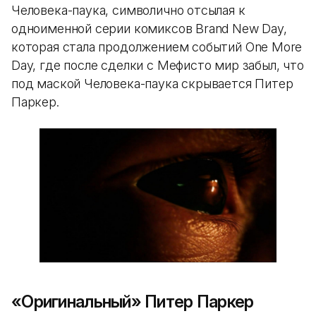
Человека-паука, символично отсылая к
одноименной серии комиксов Brand New Day,
которая стала продолжением событий One More
Day, где после сделки с Мефисто мир забыл, что
под маской Человека-паука скрывается Питер
Паркер.
«Оригинальный» Питер Паркер