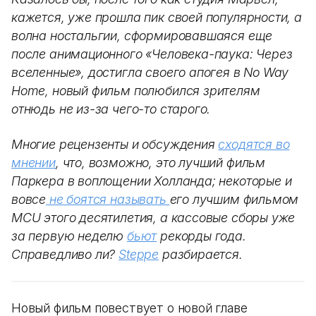
кажется, уже прошла пик своей популярности, а
волна ностальгии, сформировавшаяся еще
после анимационного «Человека-паука: Через
вселенные», достигла своего апогея в No Way
Home, новый фильм полюбился зрителям
отнюдь не из-за чего-то старого.
Многие рецензенты и обсуждения
сходятся во
мнении
, что, возможно, это лучший фильм
Паркера в воплощении Холланда; некоторые и
вовсе
не боятся называть
его лучшим фильмом
MCU этого десятилетия, а кассовые сборы уже
за первую неделю
бьют
рекорды года.
Справедливо ли?
Steppe
разбирается.
Новый фильм повествует о новой главе