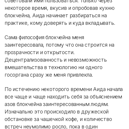
советовали ими пользоваться. Только через
некоторое время, вкусив и опробовав кухню
блокчейна, Аида начинает разбираться на
практике, кому доверять и куда вкладывать.
Сама философия блокчейна меня
заинтересовала, потому что она строится на
прозрачности и открытости.
Децентрализованность и невозможность
вмешательства в технологию ни одного
госоргана сразу же меня привлекла.
По истечению некоторого времени Аида начала
все чаще и чаще находить себя за объяснением
азов блокчейна заинтересованным людям.
Изначально это происходило в дружеской
обстановке за чашечкой кофе, и количество
встреч неумолимо росло, пока в один