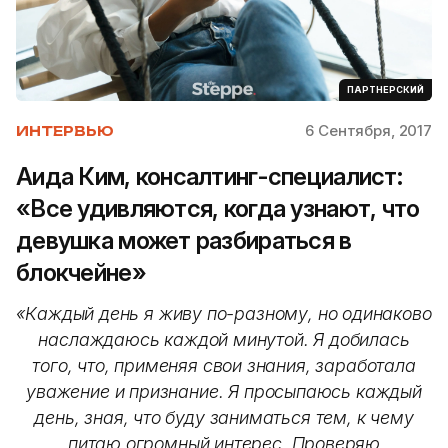
ПАРТНЕРСКИЙ
6 Сентября, 2017
ИНТЕРВЬЮ
Аида Ким, консалтинг-специалист:
«Все удивляются, когда узнают, что
девушка может разбираться в
блокчейне»
«Каждый день я живу по-разному, но одинаково
наслаждаюсь каждой минутой. Я добилась
того, что, применяя свои знания, заработала
уважение и признание. Я просыпаюсь каждый
день, зная, что буду заниматься тем, к чему
питаю огромный интерес. Проверяю