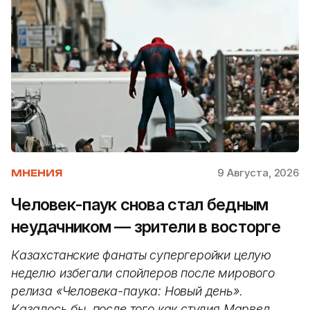
9 Августа, 2026
МНЕНИЯ
Человек-паук снова стал бедным
неудачником — зрители в восторге
Казахстанские фанаты супергеройки целую
неделю избегали спойлеров после мирового
релиза «Человека-паука: Новый день».
Казалось бы, после того как студия Марвел,