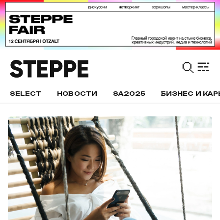
SELECT
НОВОСТИ
SA2025
БИЗНЕС И КАР