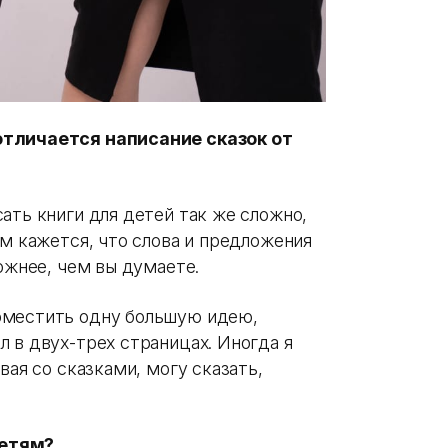
отличается написание сказок от
ать книги для детей так же сложно,
ам кажется, что слова и предложения
ложнее, чем вы думаете.
оместить одну большую идею,
 в двух-трех страницах. Иногда я
вая со сказками, могу сказать,
детям?