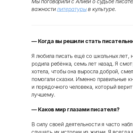
Мы поговорили с Алией о судьбе писате
важности
литературы
в культуре.
— Когда вы решили стать писательн
Я любила писать ещё со школьных лет, 
родила ребёнка, семь лет назад. Я смо
хотела, чтобы она выросла доброй, смел
помогали сказки. Именно правильные к
и порядочного человека, который верит
лучшему.
— Каков мир глазами писателя?
В силу своей деятельности я часто на
слушать их истории из жизни. Я всегда