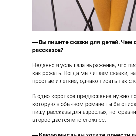
— Вы пишите сказки для детей. Чем 
рассказов?
Недавно я услышала выражение, что пис
как рожать. Когда мы читаем сказки, н
простые и лёгкие, однако писать так с
В одно короткое предложение нужно п
которую в обычном романе ты бы описал
пишу рассказы для взрослых, но, сравни
второе даётся мне сложнее.
— Какую мысль вы хотите донести 