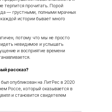
не терпится прочитать. Порой
гда — грустными, полными мрачных
в каждой истории бывает много
атичен, потому что мы не просто
видеть невидимое и услышать
щущение и восприятие времени
танавливается.
вый рассказ?
 был опубликован на ЛитРес в 2020
тнем Россе, который оказывается в
двилл и становится свидетелем