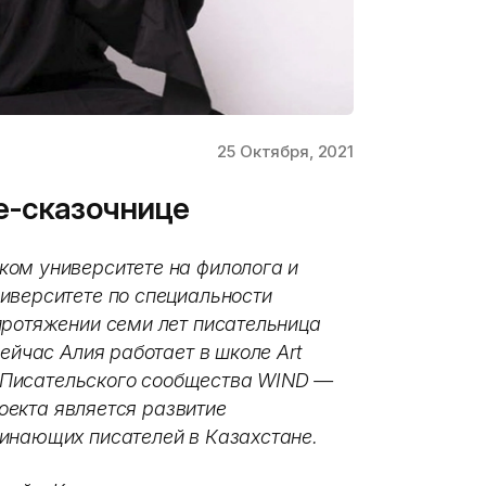
25 Октября, 2021
е-сказочнице
ом университете на филолога и
иверситете по специальности
протяжении семи лет писательница
ейчас Алия работает в школе Art
ом Писательского сообщества WIND —
роекта является развитие
инающих писателей в Казахстане.