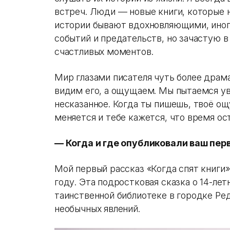
встреч. Люди — новые книги, которые 
истории бывают вдохновляющими, ино
событий и предательств, но зачастую 
счастливых моментов.
Мир глазами писателя чуть более драм
видим его, а ощущаем. Мы пытаемся у
несказанное. Когда ты пишешь, твоё о
меняется и тебе кажется, что время ос
— Когда и где опубликовали ваш пер
Мой первый рассказ «Когда спят книги»
году. Эта подростковая сказка о 14-ле
таинственной библиотеке в городке Ре
необычных явлений.