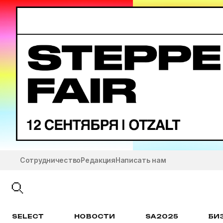
Сотрудничество
Редакция
Написать нам
SELECT
НОВОСТИ
SA2025
БИ