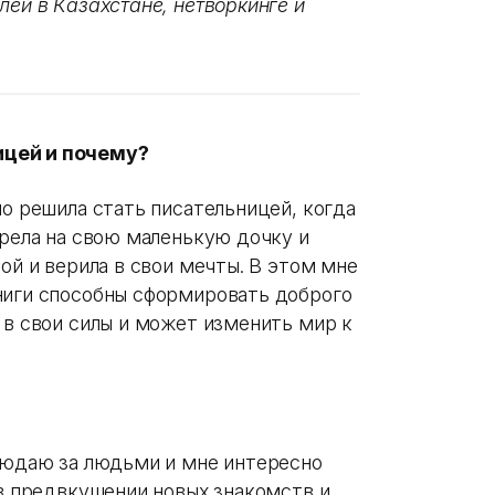
лей в Казахстане, нетворкинге и
ицей и почему?
но решила стать писательницей, когда
трела на свою маленькую дочку и
ой и верила в свои мечты. В этом мне
ниги способны сформировать доброго
 в свои силы и может изменить мир к
блюдаю за людьми и мне интересно
 в предвкушении новых знакомств и