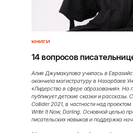
КНИГИ
14 вопросов писательниц
Алия Джумакулова училась в Евразийск
окончила магистратуру в Назарбаев Ун
«Лидерство в сфере образования». На 
публикует детские сказки и рассказы. С
Collider 2021, в частности над проект
Write It Now, Darling. Основной целью п
писательских навыков и поддержка нач