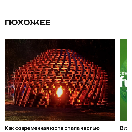
ПОХОЖЕЕ
Как современная юрта стала частью
Визу