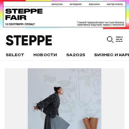
SELECT
НОВОСТИ
SA2025
БИЗНЕС И КАР