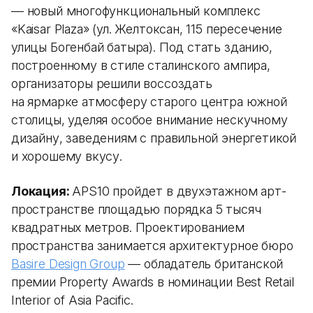
— новый многофункциональный комплекс
«Kaisar Plaza» (ул. Желтоксан, 115 пересечение
улицы Богенбай батыра). Под стать зданию,
построенному в стиле сталинского ампира,
организаторы решили воссоздать
на ярмарке атмосферу старого центра южной
столицы, уделяя особое внимание нескучному
дизайну, заведениям с правильной энергетикой
и хорошему вкусу.
Локация:
APS10 пройдет в двухэтажном арт-
пространстве площадью порядка 5 тысяч
квадратных метров. Проектированием
пространства занимается архитектурное бюро
Basire Design Group
— обладатель британской
премии Property Awards в номинации Best Retail
Interior of Asia Pacific.