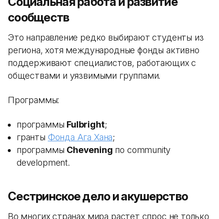
Социальная работа и развитие
сообществ
Это направление редко выбирают студенты из
региона, хотя международные фонды активно
поддерживают специалистов, работающих с
обществами и уязвимыми группами.
Программы:
программы
Fulbright
;
гранты
Фонда Ага Хана
;
программы
Chevening
по community
development.
Сестринское дело и акушерство
Во многих странах мира растет спрос не только