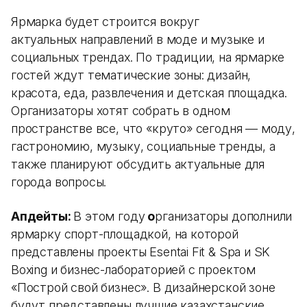
Ярмарка будет строится вокруг
актуальных направлений в моде и музыке и
социальных трендах. По традиции, на ярмарке
гостей ждут тематические зоны: дизайн,
красота, еда, развлечения и детская площадка.
Организаторы хотят собрать в одном
пространстве все, что «круто» сегодня — моду,
гастрономию, музыку, социальные тренды, а
также планируют обсудить актуальные для
города вопросы.
Апдейты:
В этом году
о
рганизаторы дополнили
ярмарку спорт-площадкой, на которой
представлены проекты Esentai Fit & Spa и SK
Boxing и бизнес-лабораторией с проектом
«Построй свой бизнес». В дизайнерской зоне
будут представлены лучшие казахстанские