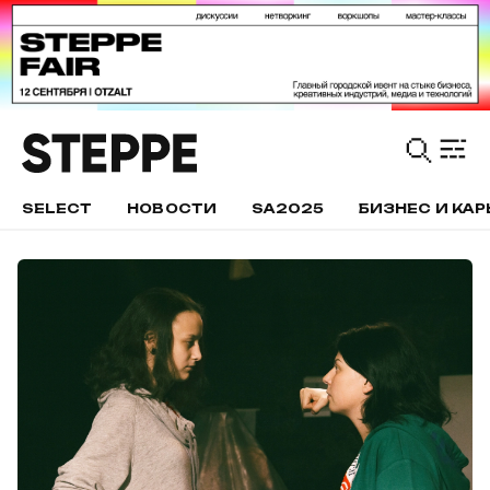
SELECT
НОВОСТИ
SA2025
БИЗНЕС И КАР