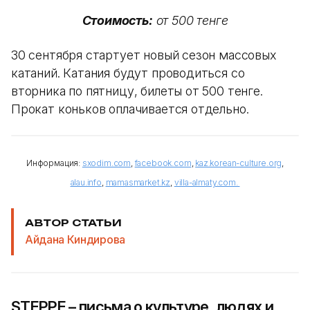
Стоимость:
от 500 тенге
30 сентября стартует новый сезон массовых
катаний. Катания будут проводиться со
вторника по пятницу, билеты от 500 тенге.
Прокат коньков оплачивается отдельно.
Информация:
sxodim.com
,
facebook.com
,
kaz.korean-culture.org
,
alau.info
,
mamasmarket.kz
,
villa-almaty.com.
АВТОР СТАТЬИ
Айдана Киндирова
STEPPE – письма о культуре, людях и