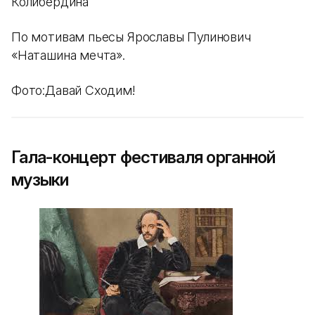
Колибердина
По мотивам пьесы Ярославы Пулинович
«Наташина мечта».
Фото:Давай Сходим!
Гала-концерт фестиваля органной
музыки