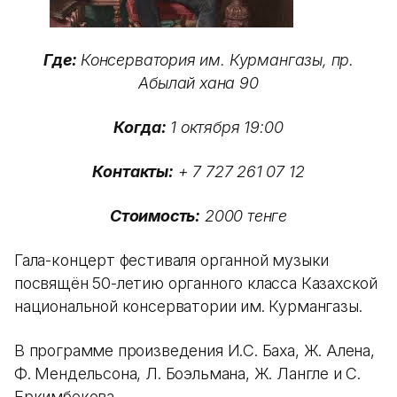
Где:
Консерватория им. Курмангазы, пр.
Абылай хана 90
Когда:
1 октября 19:00
Контакты:
+ 7 727 261 07 12
Стоимость:
2000 тенге
Гала-концерт фестиваля органной музыки
посвящён 50-летию органного класса Казахской
национальной консерватории им. Курмангазы.
В программе произведения И.С. Баха, Ж. Алена,
Ф. Мендельсона, Л. Боэльмана, Ж. Лангле и С.
Еркимбекова.