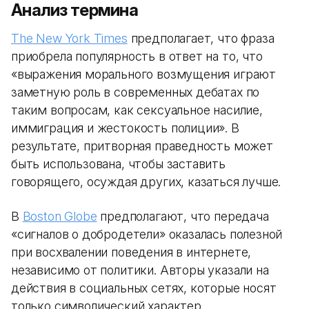
Анализ термина
The New York Times
предполагает, что фраза
приобрела популярность в ответ на то, что
«выражения морального возмущения играют
заметную роль в современных дебатах по
таким вопросам, как сексуальное насилие,
иммиграция и жестокость полиции». В
результате, притворная праведность может
быть использована, чтобы заставить
говорящего, осуждая других, казаться лучше.
В
Boston Globe
предполагают, что передача
«сигналов о добродетели» оказалась полезной
при восхвалении поведения в интернете,
независимо от политики. Авторы указали на
действия в социальных сетях, которые носят
только символический характер.