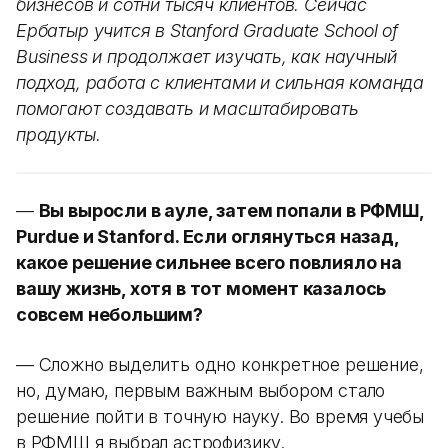
бизнесов и сотни тысяч клиентов. Сейчас
Ербатыр учится в Stanford Graduate School of
Business и продолжает изучать, как научный
подход, работа с клиентами и сильная команда
помогают создавать и масштабировать
продукты.
—
Вы выросли в ауле, затем попали в РФМШ,
Purdue и Stanford. Если оглянуться назад,
какое решение сильнее всего повлияло на
вашу жизнь, хотя в тот момент казалось
совсем небольшим?
— Сложно выделить одно конкретное решение,
но, думаю, первым важным выбором стало
решение пойти в точную науку. Во время учебы
в РФМШ я выбрал астрофизику.