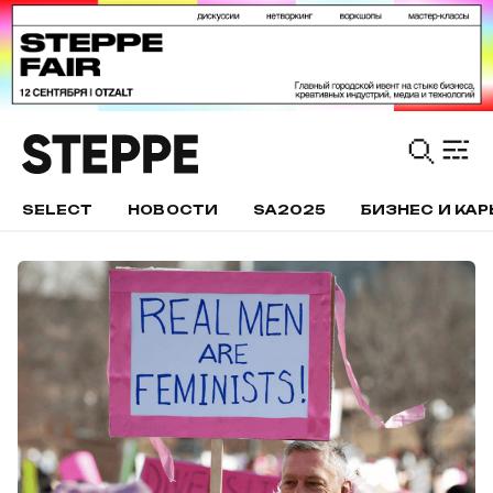
SELECT
НОВОСТИ
SA2025
БИЗНЕС И КАР