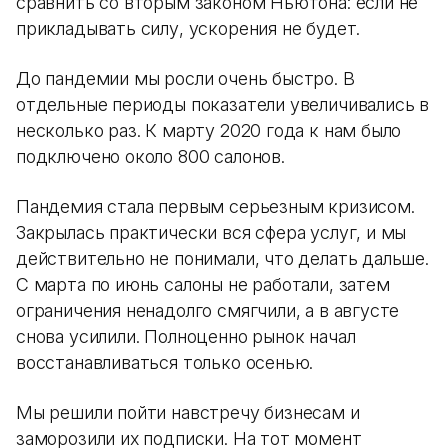
сравнить со вторым законом Ньютона: если не
прикладывать силу, ускорения не будет.
До пандемии мы росли очень быстро. В
отдельные периоды показатели увеличивались в
несколько раз. К марту 2020 года к нам было
подключено около 800 салонов.
Пандемия стала первым серьезным кризисом.
Закрылась практически вся сфера услуг, и мы
действительно не понимали, что делать дальше.
С марта по июнь салоны не работали, затем
ограничения ненадолго смягчили, а в августе
снова усилили. Полноценно рынок начал
восстанавливаться только осенью.
Мы решили пойти навстречу бизнесам и
заморозили их подписки. На тот момент