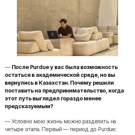
—
После Purdue у вас была возможность
остаться в академической среде, но вы
вернулись в Казахстан. Почему решили
поставить на предпринимательство, когда
этот путь выглядел гораздо менее
предсказуемым?
— Условно мою жизнь можно разделить на
четыре этапа. Первый — период до Purdue: