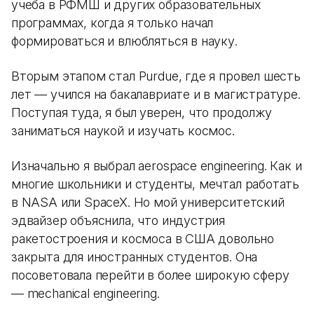
учеба в РФМШ и других образовательных
программах, когда я только начал
формироваться и влюбляться в науку.
Вторым этапом стал Purdue, где я провел шесть
лет — учился на бакалавриате и в магистратуре.
Поступая туда, я был уверен, что продолжу
заниматься наукой и изучать космос.
Изначально я выбрал aerospace engineering. Как и
многие школьники и студенты, мечтал работать
в NASA или SpaceX. Но мой университетский
эдвайзер объяснила, что индустрия
ракетостроения и космоса в США довольно
закрыта для иностранных студентов. Она
посоветовала перейти в более широкую сферу
— mechanical engineering.