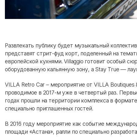
Развлекать публику будет музыкальный коллектив 
представят стрит-фуд корт, поделенный на темат
европейской кухнями. Villaggio готовит особый с
оборудованную кальянную зону, а Stay True — ла
VILLA Retro Car – мероприятие от VILLA Boutiques
проводимое в 2017-м уже в четвертый раз. Первы
годах прошли на территории комплекса в формате
специально приглашенных гостей.
В 2016 году мероприятие как событие международ
площади «Астана», ралли по специально разрабо