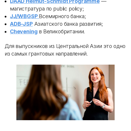
DAAD Helmut-Schmidt Programme
—
магистратура по public policy;
JJ/WBGSP
Всемирного банка;
ADB-JSP
Азиатского банка развития;
Chevening
в Великобритании.
Для выпускников из Центральной Азии это одно
из самых грантовых направлений.