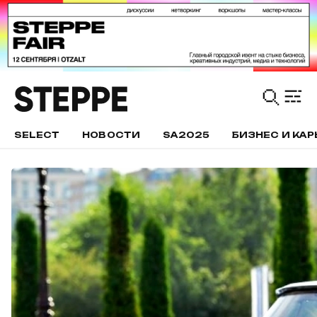
SELECT
НОВОСТИ
SA2025
БИЗНЕС И КАР