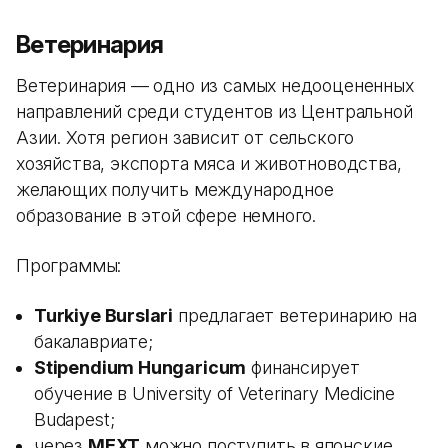
Ветеринария
Ветеринария — одно из самых недооцененных
направлений среди студентов из Центральной
Азии. Хотя регион зависит от сельского
хозяйства, экспорта мяса и животноводства,
желающих получить международное
образование в этой сфере немного.
Программы:
Turkiye Burslari
предлагает ветеринарию на
бакалавриате;
Stipendium Hungaricum
финансирует
обучение в University of Veterinary Medicine
Budapest;
через
MEXT
можно поступить в японские