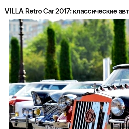
VILLA Retro Car 2017: классические ав