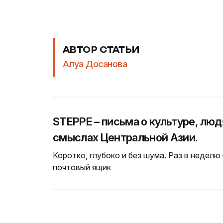
АВТОР СТАТЬИ
Алуа Досанова
STEPPE – письма о культуре, люд
смыслах Центральной Азии.
Коротко, глубоко и без шума. Раз в неделю
почтовый ящик