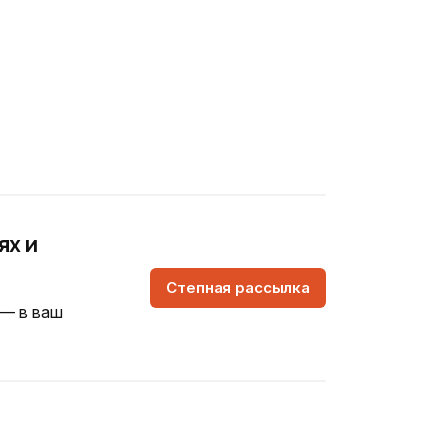
ях и
Степная рассылка
 — в ваш