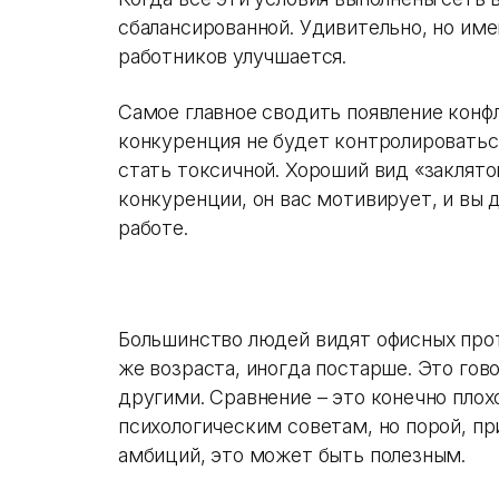
сбалансированной. Удивительно, но им
работников улучшается.
Самое главное сводить появление конф
конкуренция не будет контролироватьс
стать токсичной. Хороший вид «заклятог
конкуренции, он вас мотивирует, и вы 
работе.
Большинство людей видят офисных прот
же возраста, иногда постарше. Это гов
другими. Сравнение – это конечно пло
психологическим советам, но порой, п
амбиций, это может быть полезным.