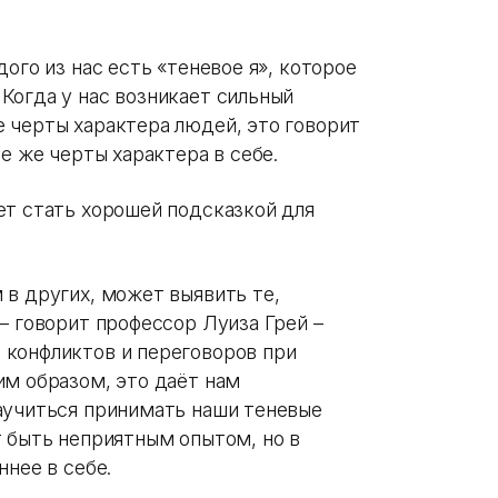
ого из нас есть «теневое я», которое
Когда у нас возникает сильный
 черты характера людей, это говорит
е же черты характера в себе.
ет стать хорошей подсказкой для
 в других, может выявить те,
– говорит профессор Луиза Грей –
 конфликтов и переговоров при
им образом, это даёт нам
аучиться принимать наши теневые
т быть неприятным опытом, но в
нее в себе.