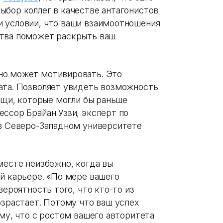
ыбор коллег в качестве антагонистов
 условии, что ваши взаимоотношения
ства поможет раскрыть ваш
но может мотивировать. Это
ата. Позволяет увидеть возможность
вещи, которые могли бы раньше
ссор Брайан Уззи, эксперт по
 в Северо-Западном университете
месте неизбежно, когда вы
й карьере. «По мере вашего
вероятность того, что кто-то из
озрастает. Потому что ваш успех
ому, что с ростом вашего авторитета