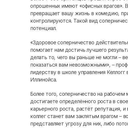
опрошенных имеют «офисных врагов». В
превращает вашу жизнь в комедию, при
контролируются. Такой вид соперниче
потенциал.
«Здоровое соперничество действитель
помогает нам достичь лучшего результ
делать то, чего вы раньше не могли – 
показаться вам невозможными», – профе
лидерству в школе управления Келлогг
Иллинойса.
Более того, соперничество на рабочем 
достигаете определённого роста в свое
карьерного роста, растёт репутация, и 
коллег станет вам заклятым врагом – в
представляет угрозу для них, либо пот