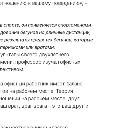
 отношению к вашему поведению», –
 в спорте, он применяется спортсменами
дование бегунов на длинные дистанции,
е результаты среди тех бегунов, которые
перниками или врагами.
ультаты своего двухлетнего
емени, профессор изучал офисных
ллективом.
да офисный работник имеет баланс
гов на рабочем месте. Теория
тношений на рабочем месте: друг
ваш враг, враг врага – это ваш друг и
 взаимоотношений считается