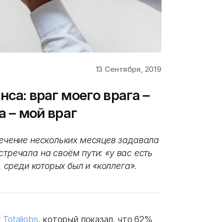
13 Сентября, 2019
нса: враг моего врага –
а – мой враг
 течение нескольких месяцев задавала
стречала на своём пути: «у вас есть
, среди которых был и «коллега».
т
Totaljobs
, который показал, что 62%