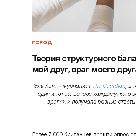
ГОРОД
Теория структурного бала
мой друг, враг моего друг
Эль Хант – журналист
The Guardian
, в
один и тот же вопрос каждому, кого в
враг?», и получала разные ответы
Более 7 000 британцев прошли опрос о