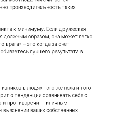
енно производительность таких
ликта к минимуму. Если дружеская
я должным образом, она может легко
о врага» – это когда за счёт
добиваетесь лучшего результата в
ивников в людях того же пола и того
орит о тенденции сравнивать себя с
хо и противоречит типичным
ри выяснении ваших собственных