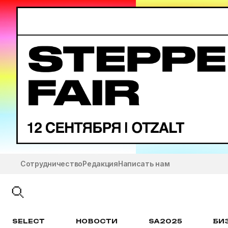
Сотрудничество
Редакция
Написать нам
SELECT
НОВОСТИ
SA2025
БИ