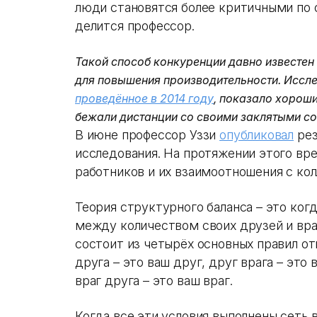
люди становятся более критичными по
делится профессор.
Такой способ конкуренции давно известен
для повышения производительности. Иссле
проведённое в 2014 году
, показало хороши
бежали дистанции со своими заклятыми со
В июне профессор Уззи
опубликовал
рез
исследования. На протяжении этого вр
работников и их взаимоотношения с ко
Теория структурного баланса – это ког
между количеством своих друзей и вра
состоит из четырёх основных правил о
друга – это ваш друг, друг врага – это 
враг друга – это ваш враг.
Когда все эти условия выполнены сеть