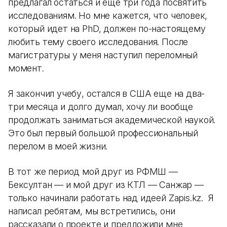
предлагал остаться и еще три года посвятить
исследованиям. Но мне кажется, что человек,
который идет на PhD, должен по-настоящему
любить тему своего исследования. После
магистратуры у меня наступил переломный
момент.
Я закончил учебу, остался в США еще на два-
три месяца и долго думал, хочу ли вообще
продолжать заниматься академической наукой.
Это был первый большой профессиональный
перелом в моей жизни.
В тот же период мой друг из РФМШ —
Бексултан — и мой друг из КТЛ — Санжар —
только начинали работать над идеей Zapis.kz. Я
написал ребятам, мы встретились, они
рассказали о проекте и предложили мне