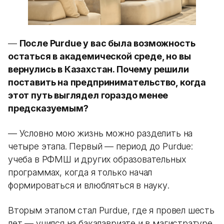
—
После Purdue у вас была возможность
остаться в академической среде, но вы
вернулись в Казахстан. Почему решили
поставить на предпринимательство, когда
этот путь выглядел гораздо менее
предсказуемым?
— Условно мою жизнь можно разделить на
четыре этапа. Первый — период до Purdue:
учеба в РФМШ и других образовательных
программах, когда я только начал
формироваться и влюбляться в науку.
Вторым этапом стал Purdue, где я провел шесть
лет — учился на бакалавриате и в магистратуре.