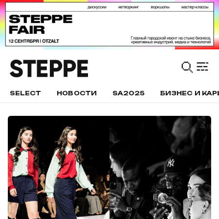
SELECT
НОВОСТИ
SA2025
БИЗНЕС И КАР