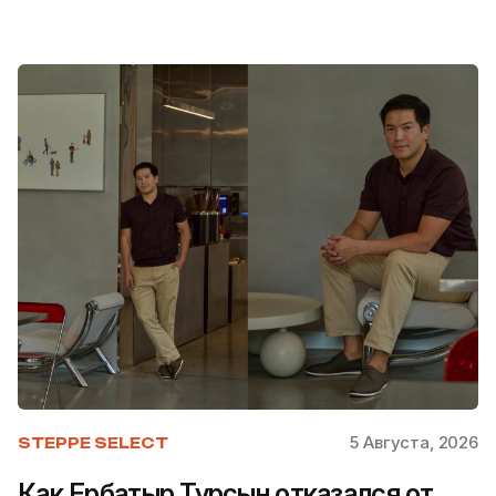
5 Августа, 2026
STEPPE SELECT
Как Ербатыр Турсын отказался от