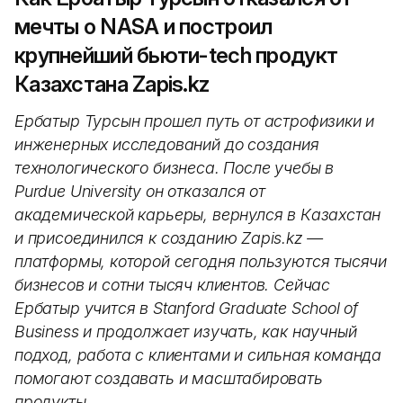
мечты о NASA и построил
крупнейший бьюти-tech продукт
Казахстана Zapis.kz
Ербатыр Турсын прошел путь от астрофизики и
инженерных исследований до создания
технологического бизнеса. После учебы в
Purdue University он отказался от
академической карьеры, вернулся в Казахстан
и присоединился к созданию Zapis.kz —
платформы, которой сегодня пользуются тысячи
бизнесов и сотни тысяч клиентов. Сейчас
Ербатыр учится в Stanford Graduate School of
Business и продолжает изучать, как научный
подход, работа с клиентами и сильная команда
помогают создавать и масштабировать
продукты.