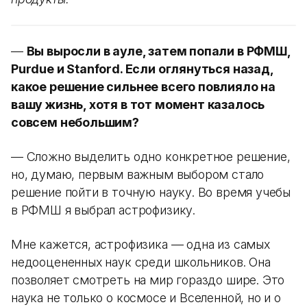
—
Вы выросли в ауле, затем попали в РФМШ,
Purdue и Stanford. Если оглянуться назад,
какое решение сильнее всего повлияло на
вашу жизнь, хотя в тот момент казалось
совсем небольшим?
— Сложно выделить одно конкретное решение,
но, думаю, первым важным выбором стало
решение пойти в точную науку. Во время учебы
в РФМШ я выбрал астрофизику.
Мне кажется, астрофизика — одна из самых
недооцененных наук среди школьников. Она
позволяет смотреть на мир гораздо шире. Это
наука не только о космосе и Вселенной, но и о