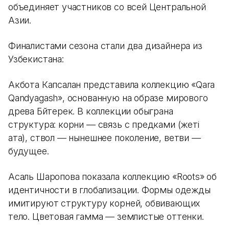
объединяет участников со всей Центральной
Азии.
Финалистами сезона стали два дизайнера из
Узбекистана:
Акбота Капсалан представила коллекцию «Qara
Qandyagash», основанную на образе мирового
древа Бәйтерек. В коллекции обыграна
структура: корни — связь с предками (жеті
ата), ствол — нынешнее поколение, ветви —
будущее.
Асаль Шаропова показала коллекцию «Roots» об
идентичности в глобализации. Формы одежды
имитируют структуру корней, обвивающих
тело. Цветовая гамма — землистые оттенки.