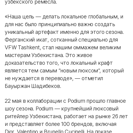
узбекского ремесла.
«Наша цель — делать локальное глобальным, и
для нас было принципиально важно создать
уникальный артефакт именно для этого сезона.
Ферганский икат, сотканный специально для
VFW Tashkent, стал нашим оммажем великим
мастерам Узбекистана. Это живое
доказательство того, что локальный крафт
является тем самым “новым люксом“, который
не нуждается в переводе», — отметил
Бауыржан Шадибеков.
22 мая в коллаборации с Podium прошло главное
шоу сезона. Podium — крупнейший люксовый
ритейлер Узбекистана, работает на рынке 26 лет
и представляет более 100 брендов, включая
Dior, Valentino и Brunello Cucinelli. На показе