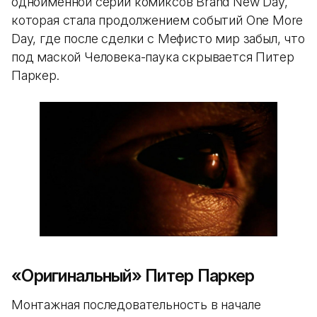
одноименной серии комиксов Brand New Day,
которая стала продолжением событий One More
Day, где после сделки с Мефисто мир забыл, что
под маской Человека-паука скрывается Питер
Паркер.
«Оригинальный» Питер Паркер
Монтажная последовательность в начале