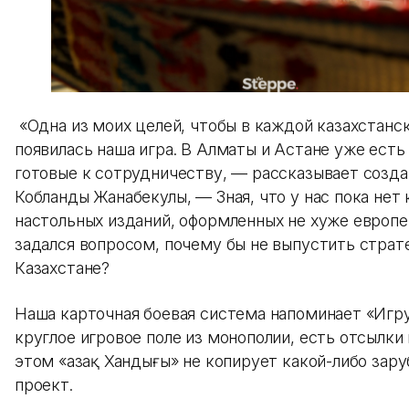
«Одна из моих целей, чтобы в каждой казахстанс
появилась наша игра. В Алматы и Астане уже есть
готовые к сотрудничеству, — рассказывает созда
Кобланды Жанабекулы, — Зная, что у нас пока нет
настольных изданий, оформленных не хуже европе
задался вопросом, почему бы не выпустить страт
Казахстане?
Наша карточная боевая система напоминает «Игру
круглое игровое поле из монополии, есть отсылки
этом «Қазақ Хандығы» не копирует какой-либо зар
проект.