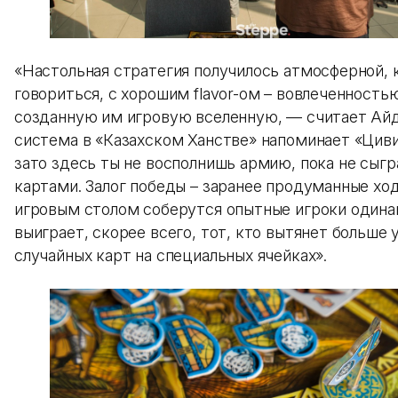
«Настольная стратегия получилось атмосферной, 
говориться, с хорошим flavor-ом – вовлеченность
созданную им игровую вселенную, — считает Айд
система в «Казахском Ханстве» напоминает «Цив
зато здесь ты не восполнишь армию, пока не сыг
картами. Залог победы – заранее продуманные ход
игровым столом соберутся опытные игроки одина
выиграет, скорее всего, тот, кто вытянет больше 
случайных карт на специальных ячейках».