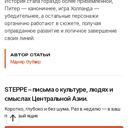
История стала гораздо более приземленной,
Питер — каноничнее, игра Холланда —
убедительнее, а остальные персонажи
органично работают в сюжете, получая
оправданное развитие и логичное завершение
своих линий.
АВТОР СТАТЬИ
Мәдияр Әубәкір
STEPPE – письма о культуре, людях и
смыслах Центральной Азии.
Коротко, глубоко и без шума. Раз в неделю — в ваш
почтовый ящик