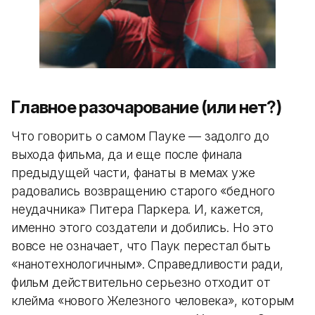
Главное разочарование (или нет?)
Что говорить о самом Пауке — задолго до
выхода фильма, да и еще после финала
предыдущей части, фанаты в мемах уже
радовались возвращению старого «бедного
неудачника» Питера Паркера. И, кажется,
именно этого создатели и добились. Но это
вовсе не означает, что Паук перестал быть
«нанотехнологичным». Справедливости ради,
фильм действительно серьезно отходит от
клейма «нового Железного человека», которым