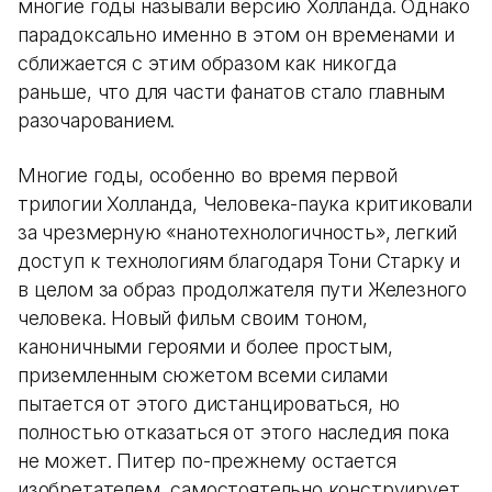
многие годы называли версию Холланда. Однако
парадоксально именно в этом он временами и
сближается с этим образом как никогда
раньше, что для части фанатов стало главным
разочарованием.
Многие годы, особенно во время первой
трилогии Холланда, Человека-паука критиковали
за чрезмерную «нанотехнологичность», легкий
доступ к технологиям благодаря Тони Старку и
в целом за образ продолжателя пути Железного
человека. Новый фильм своим тоном,
каноничными героями и более простым,
приземленным сюжетом всеми силами
пытается от этого дистанцироваться, но
полностью отказаться от этого наследия пока
не может. Питер по-прежнему остается
изобретателем, самостоятельно конструирует