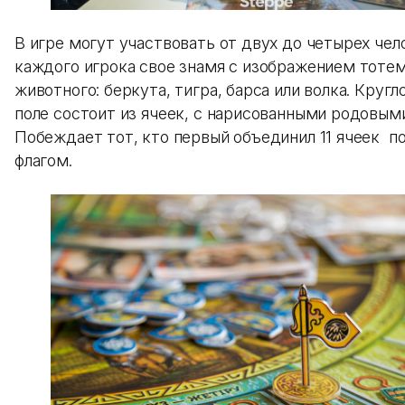
В игре могут участвовать от двух до четырех чело
каждого игрока свое знамя с изображением тоте
животного: беркута, тигра, барса или волка. Кругл
поле состоит из ячеек, с нарисованными родовым
Побеждает тот, кто первый объединил 11 ячеек п
флагом.