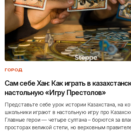
ГОРОД
Сам себе Хан: Как играть в казахстанс
настольную «Игру Престолов»
Представьте себе урок истории Казахстана, на к
школьники играют в настольную игру про Казахско
Главные герои — четыре султана – борются за вла
просторах великой степи, но верховным правител