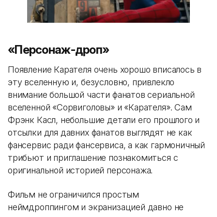
«Персонаж-дроп»
Появление Карателя очень хорошо вписалось в
эту вселенную и, безусловно, привлекло
внимание большой части фанатов сериальной
вселенной «Сорвиголовы» и «Карателя». Сам
Фрэнк Касл, небольшие детали его прошлого и
отсылки для давних фанатов выглядят не как
фансервис ради фансервиса, а как гармоничный
трибьют и приглашение познакомиться с
оригинальной историей персонажа.
Фильм не ограничился простым
неймдроппингом и экранизацией давно не