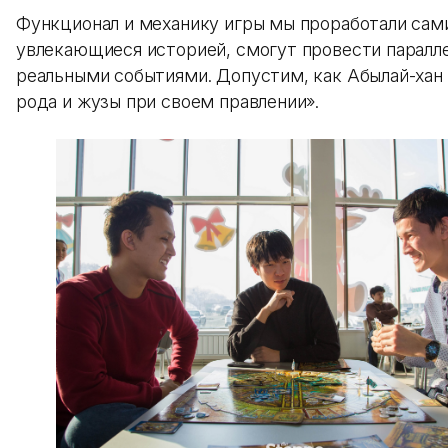
Функционал и механику игры мы проработали сами
увлекающиеся историей, смогут провести паралле
реальными событиями. Допустим, как Абылай-хан
рода и жузы при своем правлении».