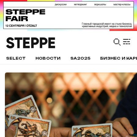
SELECT
НОВОСТИ
SA2025
БИЗНЕС И КАР