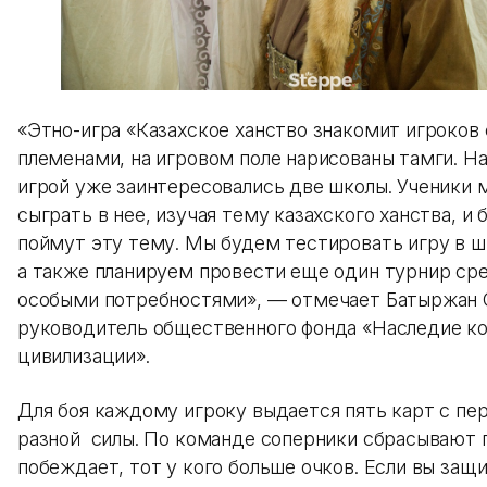
«Этно-игра «Казахское ханство знакомит игроков
племенами, на игровом поле нарисованы тамги. Н
игрой уже заинтересовались две школы. Ученики 
сыграть в нее, изучая тему казахского ханства, и
поймут эту тему. Мы будем тестировать игру в шк
а также планируем провести еще один турнир ср
особыми потребностями», — отмечает Батыржан
руководитель общественного фонда «Наследие к
цивилизации».
Для боя каждому игроку выдается пять карт с п
разной силы. По команде соперники сбрасывают п
побеждает, тот у кого больше очков. Если вы защ