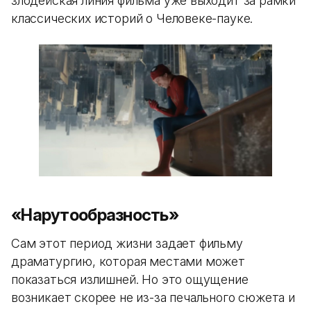
злодейская линия фильма уже выходит за рамки
классических историй о Человеке-пауке.
«Нарутообразность»
Сам этот период жизни задает фильму
драматургию, которая местами может
показаться излишней. Но это ощущение
возникает скорее не из-за печального сюжета и