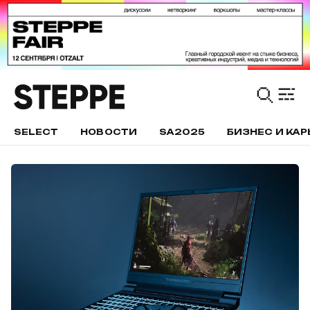
SELECT
НОВОСТИ
SA2025
БИЗНЕС И КАР