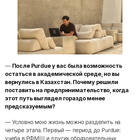
—
После Purdue у вас была возможность
остаться в академической среде, но вы
вернулись в Казахстан. Почему решили
поставить на предпринимательство, когда
этот путь выглядел гораздо менее
предсказуемым?
— Условно мою жизнь можно разделить на
четыре этапа. Первый — период до Purdue:
учеба в РФМШ и других образовательных