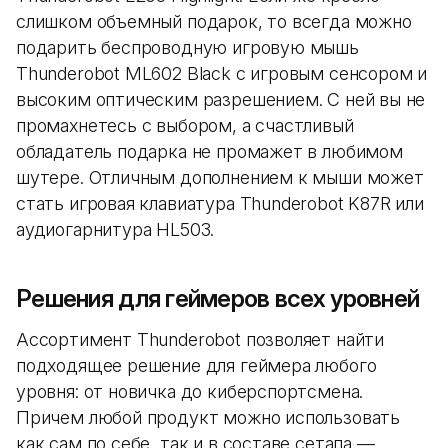
слишком объемный подарок, то всегда можно
подарить беспроводную игровую мышь
Thunderobot ML602 Black с игровым сенсором и
высоким оптическим разрешением. С ней вы не
промахнетесь с выбором, а счастливый
обладатель подарка не промажет в любимом
шутере. Отличным дополнением к мыши может
стать игровая клавиатура Thunderobot K87R или
аудиогарнитура HL503.
Решения для геймеров всех уровней
Ассортимент Thunderobot позволяет найти
подходящее решение для геймера любого
уровня: от новичка до киберспортсмена.
Причем любой продукт можно использовать
как сам по себе, так и в составе сетапа —