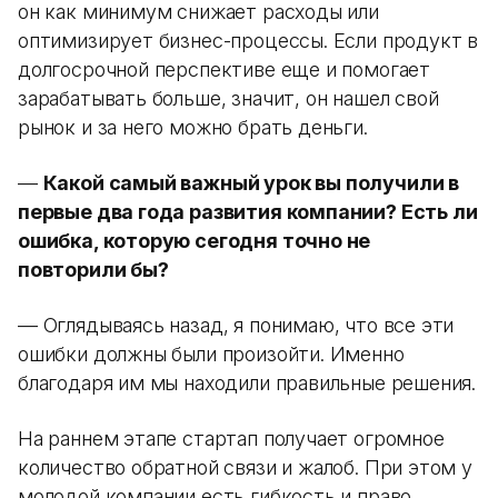
он как минимум снижает расходы или
оптимизирует бизнес-процессы. Если продукт в
долгосрочной перспективе еще и помогает
зарабатывать больше, значит, он нашел свой
рынок и за него можно брать деньги.
—
Какой самый важный урок вы получили в
первые два года развития компании? Есть ли
ошибка, которую сегодня точно не
повторили бы?
— Оглядываясь назад, я понимаю, что все эти
ошибки должны были произойти. Именно
благодаря им мы находили правильные решения.
На раннем этапе стартап получает огромное
количество обратной связи и жалоб. При этом у
молодой компании есть гибкость и право