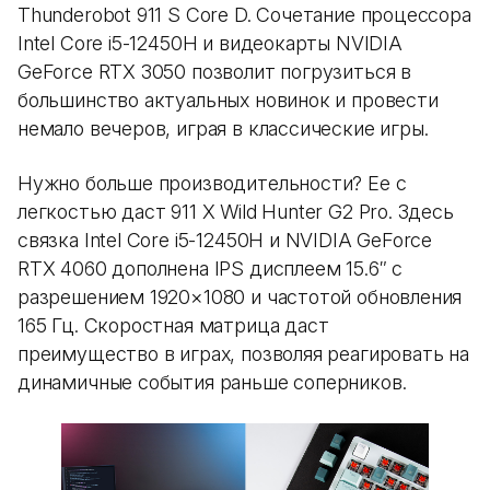
Thunderobot 911 S Core D. Сочетание процессора
Intel Core i5-12450H и видеокарты NVIDIA
GeForce RTX 3050 позволит погрузиться в
большинство актуальных новинок и провести
немало вечеров, играя в классические игры.
Нужно больше производительности? Ее с
легкостью даст 911 X Wild Hunter G2 Pro. Здесь
связка Intel Core i5-12450H и NVIDIA GeForce
RTX 4060 дополнена IPS дисплеем 15.6″ с
разрешением 1920×1080 и частотой обновления
165 Гц. Скоростная матрица даст
преимущество в играх, позволяя реагировать на
динамичные события раньше соперников.