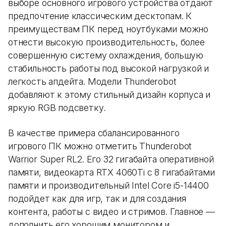
выборе основного игрового устройства отдают
предпочтение классическим десктопам. К
преимуществам ПК перед ноутбуками можно
отнести высокую производительность, более
совершенную систему охлаждения, большую
стабильность работы под высокой нагрузкой и
легкость апдейта. Модели Thunderobot
добавляют к этому стильный дизайн корпуса и
яркую RGB подсветку.
В качестве примера сбалансированного
игрового ПК можно отметить Thunderobot
Warrior Super RL2. Его 32 гигабайта оперативной
памяти, видеокарта RTX 4060Ti с 8 гигабайтами
памяти и производительный Intel Core i5-14400
подойдет как для игр, так и для создания
контента, работы с видео и стримов. Главное —
дополнить его хорошим монитором и