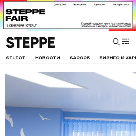
SELECT
НОВОСТИ
SA2025
БИЗНЕС И КАР