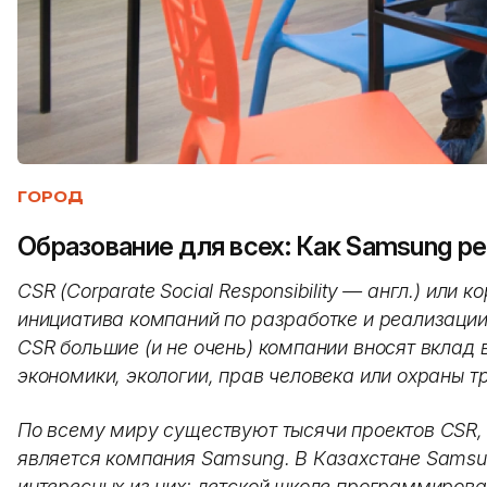
ГОРОД
Образование для всех: Как Samsung р
CSR (Corparate Social Responsibility — англ.) или
инициатива компаний по разработке и реализаци
CSR большие (и не очень) компании вносят вклад
экономики, экологии, прав человека или охраны т
По всему миру существуют тысячи проектов CSR,
является компания Samsung. В Казахстане Samsu
интересных из них: детской школе программирован