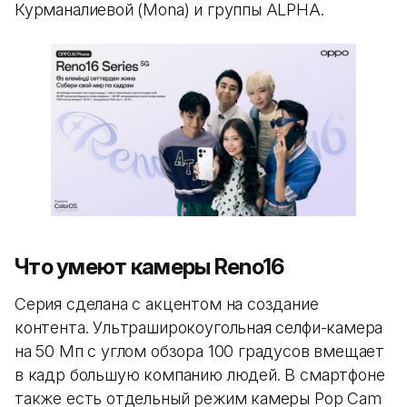
Курманалиевой (Mona) и группы ALPHA.
Что умеют камеры Reno16
Серия сделана с акцентом на создание
контента. Ультраширокоугольная селфи-камера
на 50 Мп с углом обзора 100 градусов вмещает
в кадр большую компанию людей. В смартфоне
также есть отдельный режим камеры Pop Cam