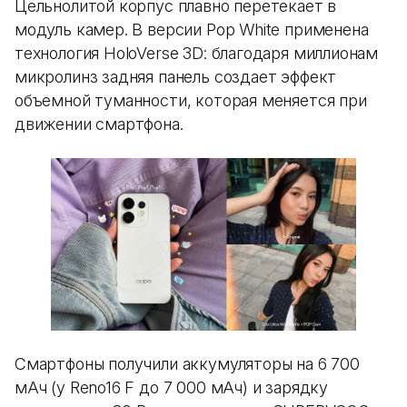
Цельнолитой корпус плавно перетекает в
модуль камер. В версии Pop White применена
технология HoloVerse 3D: благодаря миллионам
микролинз задняя панель создает эффект
объемной туманности, которая меняется при
движении смартфона.
Смартфоны получили аккумуляторы на 6 700
мАч (у Reno16 F до 7 000 мАч) и зарядку