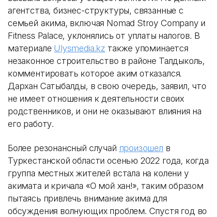
агентства, бизнес-структуры, связанные с
семьей акима, включая Nomad Stroy Company и
Fitness Palace, уклонялись от уплаты налогов. В
материале
Ulysmedia.kz
также упоминается
незаконное строительство в районе Талдыколь,
комментировать которое аким отказался.
Дархан Сатыбалды, в свою очередь, заявил, что
не имеет отношения к деятельности своих
родственников, и они не оказывают влияния на
его работу.
Более резонансный случай
произошел
в
Туркестанской области осенью 2022 года, когда
группа местных жителей встала на колени у
акимата и кричала «О мой хан!», таким образом
пытаясь привлечь внимание акима для
обсуждения волнующих проблем. Спустя год во