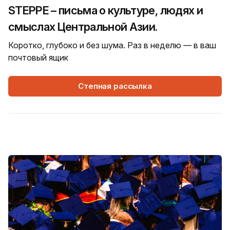
STEPPE – письма о культуре, людях и
смыслах Центральной Азии.
Коротко, глубоко и без шума. Раз в неделю — в ваш
почтовый ящик
Степная рассылка