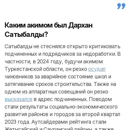
Каким акимом был Дархан
Сатыбалды?
Сатыбалды не стеснялся открыто критиковать
подчиненных и подрядчиков за недоработки. В
частности, в 2024 году, будучи акимом
Туркестанской области, он резко
осудил
чиновников за аварийное состояние школ и
затягивание сроков строительства. Также на
одном из аппаратных совещаний он резко
высказался
в адрес подчиненных. Поводом
стали результаты социально-экономического
развития районов и городов за второй квартал
2023 года. Аутсайдерами рейтинга стали
Жетысайский и Сауранский районы, а также