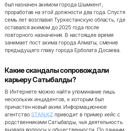
был назначен акимом города Шымкент,
проработав на этой должности два года. Спустя
семь лет возглавил Туркестанскую область, где
оставался акимом до 2025 года после
повторного назначения. В настоящее время
занимает пост акима города Алматы, сменив
предыдущего главу города Ерболата Досаева.
Какие скандалы сопровождали
карьеру Сатыбалды?
В Интернете можно найти упоминание лишь
нескольких инцидентов, к которым был
причастен новый аким. Информационное
агентство
STAN.KZ
приводит в пример кейс с
родственниками Сатыбалды, чья деятельность
вызвала вопросы у общественности. По данным