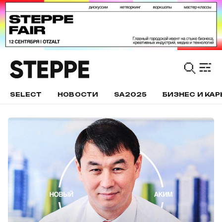
SELECT
НОВОСТИ
SA2025
БИЗНЕС И КАР