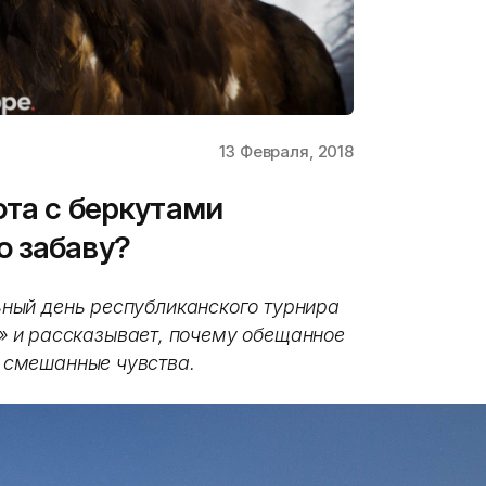
13 Февраля, 2018
ота с беркутами
ю забаву?
ьный день республиканского турнира
»
и рассказывает, почему обещанное
т смешанные чувства.