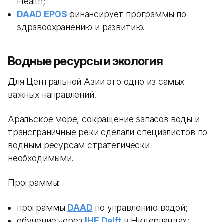
Health;
DAAD EPOS
финансирует программы по
здравоохранению и развитию.
Водные ресурсы и экология
Для Центральной Азии это одно из самых
важных направлений.
Аральское море, сокращение запасов воды и
трансграничные реки сделали специалистов по
водным ресурсам стратегически
необходимыми.
Программы:
программы
DAAD
по управлению водой;
обучение через
IHE Delft
в Нидерландах;