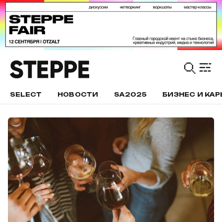
SELECT
НОВОСТИ
SA2025
БИЗНЕС И КАР