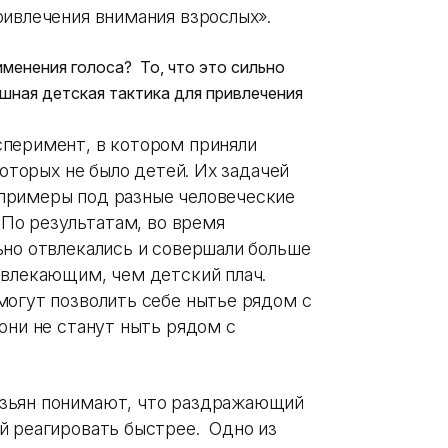
ривлечения внимания взрослых».
именения голоса? То, что это сильно
шная детская тактика для привлечения
сперимент, в котором приняли
которых не было детей. Их задачей
примеры под разные человеческие
 По результатам, во время
ьно отвлекались и совершали больше
твлекающим, чем детский плач.
могут позволить себе нытье рядом с
они не станут ныть рядом с
езьян понимают, что раздражающий
й реагировать быстрее. Одно из