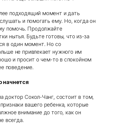
лее подходящий момент и дать
слушать и помогать ему. Но, когда он
ему помочь. Продолжайте
и нытья. Будьте готовы, что из-за
ся в один момент. Но со
льше не привлекает нужного им
рошо и просит о чем-то в спокойном
ее поведение.
о начнется
а доктор Сокол-Чанг, состоит в том,
признаки вашего ребенка, которые
лжное внимание до того, как он
е всегда.