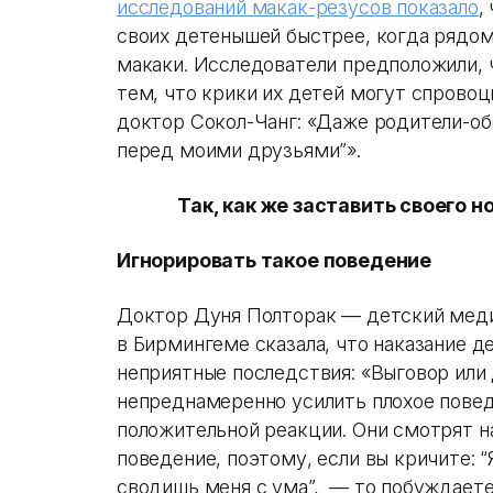
исследований макак-резусов показало
,
своих детенышей быстрее, когда рядом
макаки. Исследователи предположили, 
тем, что крики их детей могут спровоц
доктор Сокол-Чанг: «Даже родители-о
перед моими друзьями”».
Так, как же заставить своего 
Игнорировать такое поведение
Доктор Дуня Полторак — детский меди
в Бирмингеме сказала, что наказание д
неприятные последствия: «Выговор или
непреднамеренно усилить плохое пове
положительной реакции. Они смотрят н
поведение, поэтому, если вы кричите: “
сводишь меня с ума”, — то побуждаете 