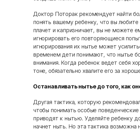
Доктор Поторак рекомендует найти бо
понять вашему ребенку, что вы любите 
плачет и капризничает, вы не можете 
игнорировать его повторяющиеся попытк
игнорирования их нытье может усилить
временем дети понимают, что нытье бо
внимания. Когда ребенок ведет себя хо
тоне, обязательно хвалите его за хорош
Останавливать нытье до того, как он
Другая тактика, которую рекомендовал
чтобы понимать особые поведенческие 
приводят к нытью. Уделяйте ребенку до
начнет ныть. Но эта тактика возможна н