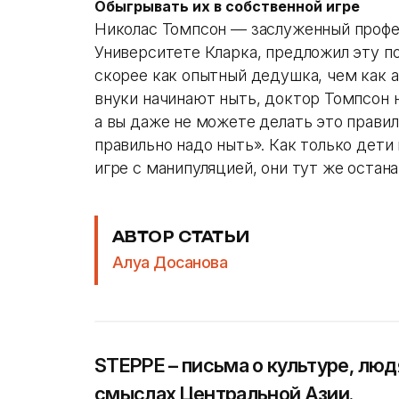
Обыгрывать их в собственной игре
Николас Томпсон — заслуженный профес
Университете Кларка, предложил эту 
скорее как опытный дедушка, чем как а
внуки начинают ныть, доктор Томпсон н
а вы даже не можете делать это правиль
правильно надо ныть». Как только дети
игре с манипуляцией, они тут же остан
АВТОР СТАТЬИ
Алуа Досанова
STEPPE – письма о культуре, люд
смыслах Центральной Азии.