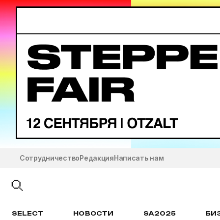
Сотрудничество
Редакция
Написать нам
SELECT
НОВОСТИ
SA2025
БИ