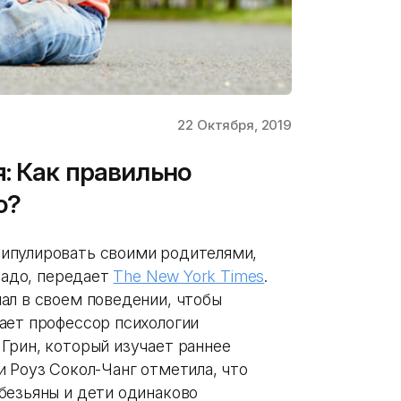
22 Октября, 2019
: Как правильно
о?
ипулировать своими родителями,
 надо, передает
The New York Times
.
ал в своем поведении, чтобы
ает профессор психологии
Грин, который изучает раннее
 Роуз Сокол-Чанг отметила, что
безьяны и дети одинаково