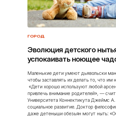
ГОРОД
Эволюция детского нытья
успокаивать ноющее чад
Маленькие дети умеют дьявольски ман
чтобы заставлять их делать то, что им
«Дети хорошо используют любой арсен
привлечь внимание родителей», — счит
Университета Коннектикута Джеймс А. 
социальное развитие. Доктор философии
даже детеныши обезьян могут ныть: «О