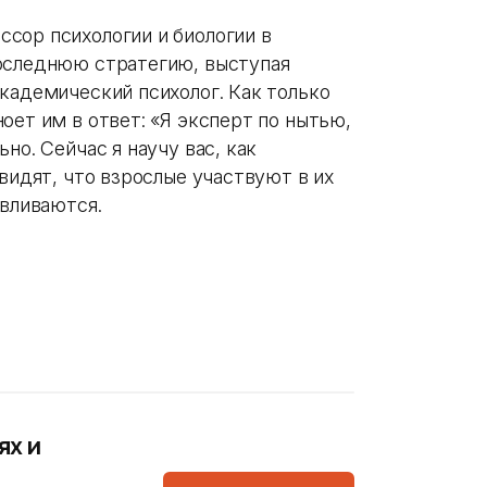
сор психологии и биологии в
последнюю стратегию, выступая
кадемический психолог. Как только
оет им в ответ: «Я эксперт по нытью,
но. Сейчас я научу вас, как
 видят, что взрослые участвуют в их
авливаются.
ях и