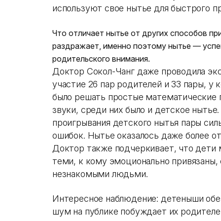
используют свое нытье для быстрого п
Что отличает нытье от других способов пр
раздражает, именно поэтому нытье — успе
родительского внимания.
Доктор Сокол-Чанг даже проводила эк
участие 26 пар родителей и 33 пары, у 
было решать простые математические 
звуки, среди них было и детское нытье.
проигрывания детского нытья пары сил
ошибок. Нытье оказалось даже более о
Доктор также подчеркивает, что дети 
теми, к кому эмоционально привязаны, 
незнакомыми людьми.
Интересное наблюдение: детеныши об
шум на публике побуждает их родителе