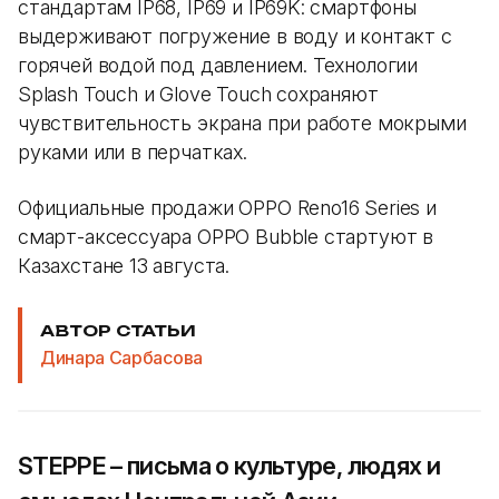
стандартам IP68, IP69 и IP69K: смартфоны
выдерживают погружение в воду и контакт с
горячей водой под давлением. Технологии
Splash Touch и Glove Touch сохраняют
чувствительность экрана при работе мокрыми
руками или в перчатках.
Официальные продажи OPPO Reno16 Series и
смарт-аксессуара OPPO Bubble стартуют в
Казахстане 13 августа.
АВТОР СТАТЬИ
Динара Сарбасова
STEPPE – письма о культуре, людях и