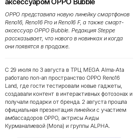
аксессуаром OPPO Bubble
OPPO представила новую линейку смартфонов
Reno16, Reno16 Pro и Reno16 F, а также смарт-
аксессуар OPPO Bubble. Редакция Steppe
рассказывает, что нового в новинках и когда
они появятся в продаже.
С 29 июля по 3 августа в ТРЦ MEGA Alma-Ata
работало поп-ап пространство OPPO Reno16
Land, где гости тестировали новые гаджеты,
создавали контент в интерактивных фотозонах и
получали подарки от бренда. 2 августа прошла
официальная презентация линейки с участием
амбассадоров OPPO, актрисы Аиды
Курманалиевой (Mona) и группы ALPHA.