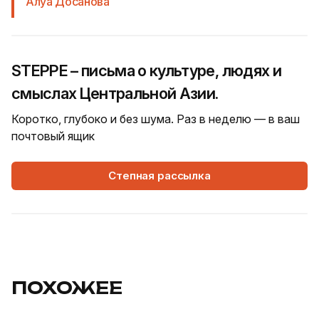
Алуа Досанова
STEPPE – письма о культуре, людях и
смыслах Центральной Азии.
Коротко, глубоко и без шума. Раз в неделю — в ваш
почтовый ящик
Степная рассылка
ПОХОЖЕЕ