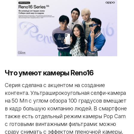
Что умеют камеры Reno16
Серия сделана с акцентом на создание
контента. Ультраширокоугольная селфи-камера
на 50 Мп с углом обзора 100 градусов вмещает
в кадр большую компанию людей. В смартфоне
также есть отдельный режим камеры Pop Cam
с готовыми винтажными фильтрами: можно
сразу снимать с эффектом пленочной камеры,