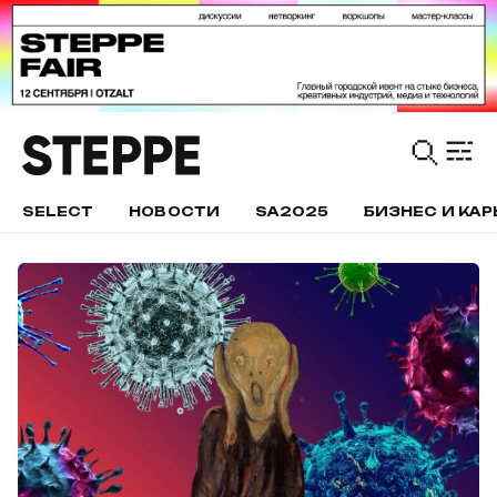
SELECT
НОВОСТИ
SA2025
БИЗНЕС И КАР