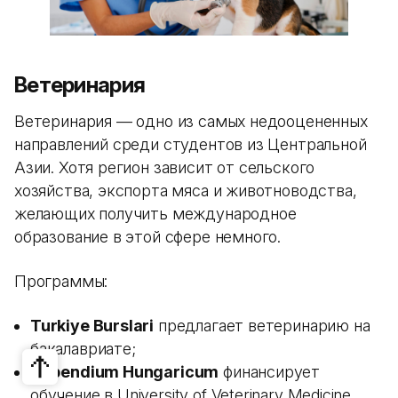
Ветеринария
Ветеринария — одно из самых недооцененных
направлений среди студентов из Центральной
Азии. Хотя регион зависит от сельского
хозяйства, экспорта мяса и животноводства,
желающих получить международное
образование в этой сфере немного.
Программы:
Turkiye Burslari
предлагает ветеринарию на
бакалавриате;
Stipendium Hungaricum
финансирует
обучение в University of Veterinary Medicine