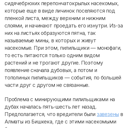
сидячебрюхих перепончатокрылых насекомых,
которые еще в виде личинок поселяются под
пленкой листа, между верхним и нижним
слоями, и начинают проедать его изнутри. Из-за
них на листьях образуются пятна, так
называемые мины, в которых и живут
насекомые. При этом, пилильщики — монофаги,
то есть питаются только одним видом
растений и не трогают другие. Поэтому
появление сначала дубовых, а потом и
тополиных пилильщиков — события, по большей
части друг с другом не связанные.
Проблема с минирующими пилильщиками на
дубах началась пять-шесть лет назад.
Предполагается, что вредители были
завезены
в
Алматы из Бишкека, где с этими насекомыми