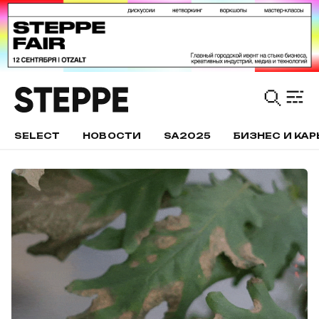
SELECT
НОВОСТИ
SA2025
БИЗНЕС И КАР