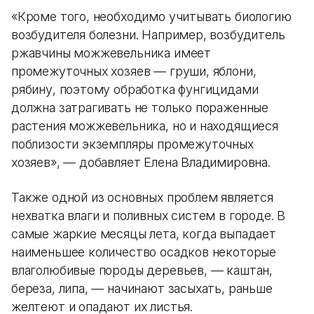
«Кроме того, необходимо учитывать биологию
возбудителя болезни. Например, возбудитель
ржавчины можжевельника имеет
промежуточных хозяев — груши, яблони,
рябину, поэтому обработка фунгицидами
должна затрагивать не только пораженные
растения можжевельника, но и находящиеся
поблизости экземпляры промежуточных
хозяев», — добавляет Елена Владимировна.
Также одной из основных проблем является
нехватка влаги и поливных систем в городе. В
самые жаркие месяцы лета, когда выпадает
наименьшее количество осадков некоторые
влаголюбивые породы деревьев, — каштан,
береза, липа, — начинают засыхать, раньше
желтеют и опадают их листья.