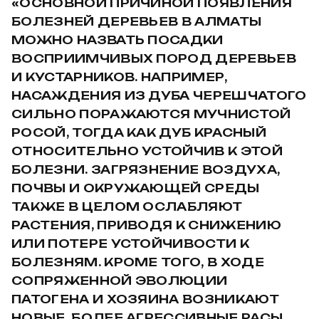
«ОСНОВНОЙ ПРИЧИНОЙ ПОЯВЛЕНИЯ
БОЛЕЗНЕЙ ДЕРЕВЬЕВ В АЛМАТЫ
МОЖНО НАЗВАТЬ ПОСАДКИ
ВОСПРИИМЧИВЫХ ПОРОД ДЕРЕВЬЕВ
И КУСТАРНИКОВ. НАПРИМЕР,
НАСАЖДЕНИЯ ИЗ ДУБА ЧЕРЕШЧАТОГО
СИЛЬНО ПОРАЖАЮТСЯ МУЧНИСТОЙ
РОСОЙ, ТОГДА КАК ДУБ КРАСНЫЙ
ОТНОСИТЕЛЬНО УСТОЙЧИВ К ЭТОЙ
БОЛЕЗНИ. ЗАГРЯЗНЕНИЕ ВОЗДУХА,
ПОЧВЫ И ОКРУЖАЮЩЕЙ СРЕДЫ
ТАКЖЕ В ЦЕЛОМ ОСЛАБЛЯЮТ
РАСТЕНИЯ, ПРИВОДЯ К СНИЖЕНИЮ
ИЛИ ПОТЕРЕ УСТОЙЧИВОСТИ К
БОЛЕЗНЯМ. КРОМЕ ТОГО, В ХОДЕ
СОПРЯЖЕННОЙ ЭВОЛЮЦИИ
ПАТОГЕНА И ХОЗЯИНА ВОЗНИКАЮТ
НОВЫЕ, БОЛЕЕ АГРЕССИВНЫЕ РАСЫ