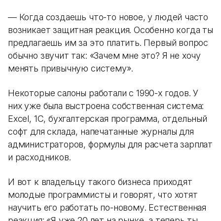
— Когда создаешь что-то новое, у людей часто
возникает защитная реакция. Особенно когда ты
предлагаешь им за это платить. Первый вопрос
обычно звучит так: «Зачем мне это? Я не хочу
менять привычную систему».
Некоторые салоны работали с 1990-х годов. У
них уже была выстроена собственная система:
Excel, 1С, бухгалтерская программа, отдельный
софт для склада, напечатанные журналы для
администраторов, формулы для расчета зарплат
и расходников.
И вот к владельцу такого бизнеса приходят
молодые программисты и говорят, что хотят
научить его работать по-новому. Естественная
реакция: «Я уже 20 лет на рынке, а теперь ты