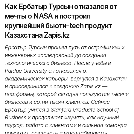
Как Ербатыр Турсын отказался от
мечты о NASA и построил
крупнейший бьюти-tech продукт
Казахстана Zapis.kz
Ербатыр Турсын прошел путь от астрофизики и
инженерных исследований до создания
технологического бизнеса. После учебы в
Purdue University он отказался от
академической карьеры, вернулся в Казахстан
и присоединился к созданию Zapis.kz —
платформы, которой сегодня пользуются тысячи
бизнесов и сотни тысяч клиентов. Сейчас
Ербатыр учится в Stanford Graduate School of
Business и продолжает изучать, как научный
подход, работа с клиентами и сильная команда
помогают создавать и масштабировать