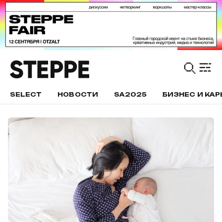
SELECT
НОВОСТИ
SA2025
БИЗНЕС И КАР