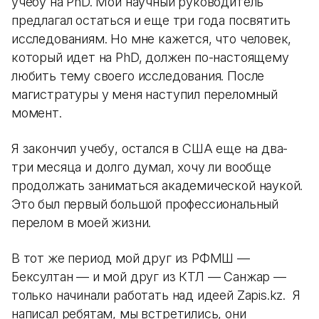
учебу на PhD. Мой научный руководитель
предлагал остаться и еще три года посвятить
исследованиям. Но мне кажется, что человек,
который идет на PhD, должен по-настоящему
любить тему своего исследования. После
магистратуры у меня наступил переломный
момент.
Я закончил учебу, остался в США еще на два-
три месяца и долго думал, хочу ли вообще
продолжать заниматься академической наукой.
Это был первый большой профессиональный
перелом в моей жизни.
В тот же период мой друг из РФМШ —
Бексултан — и мой друг из КТЛ — Санжар —
только начинали работать над идеей Zapis.kz. Я
написал ребятам, мы встретились, они