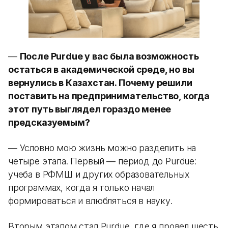
—
После Purdue у вас была возможность
остаться в академической среде, но вы
вернулись в Казахстан. Почему решили
поставить на предпринимательство, когда
этот путь выглядел гораздо менее
предсказуемым?
— Условно мою жизнь можно разделить на
четыре этапа. Первый — период до Purdue:
учеба в РФМШ и других образовательных
программах, когда я только начал
формироваться и влюбляться в науку.
Вторым этапом стал Purdue, где я провел шесть