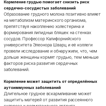
Кормление грудью помогает снизить риск
сердечно-сосудистых заболеваний
Образование грудного молока позитивно влияет
на метаболизм материнского организма,
препятствуя накоплению холестерина и
формирования липидных бляшек на стенках
сосудов. Профессор Калифорнийского
университета Элеонора Шварц и её коллеги
провели исследование и обнаружили, что, чем
дольше женщины кормят грудью, тем меньше
факторов риска развития сердечных
заболеваний.
Кормление может защитить от определённых
аутоиммунных заболеваний
Длительное грудное вскармливание может
защитить матерей от развития рассеянного
склероза и ревматоидного артрита.