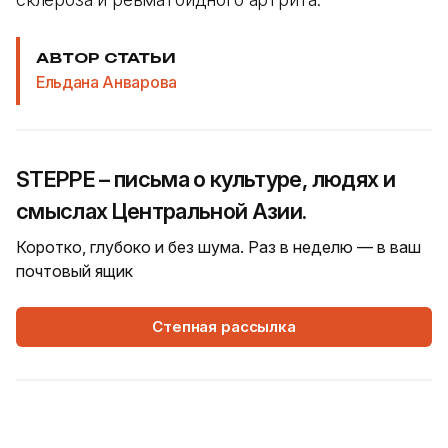
АВТОР СТАТЬИ
Ельдана Анварова
STEPPE – письма о культуре, людях и
смыслах Центральной Азии.
Коротко, глубоко и без шума. Раз в неделю — в ваш
почтовый ящик
Степная рассылка