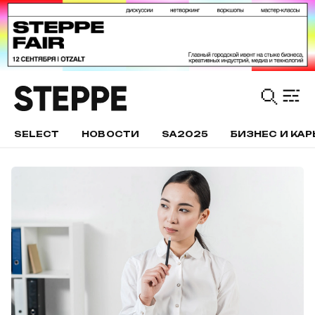
SELECT
НОВОСТИ
SA2025
БИЗНЕС И КАР