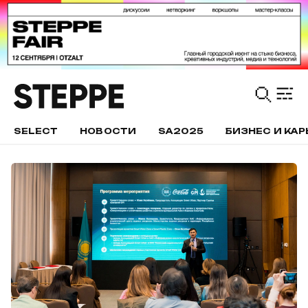
SELECT
НОВОСТИ
SA2025
БИЗНЕС И КАР