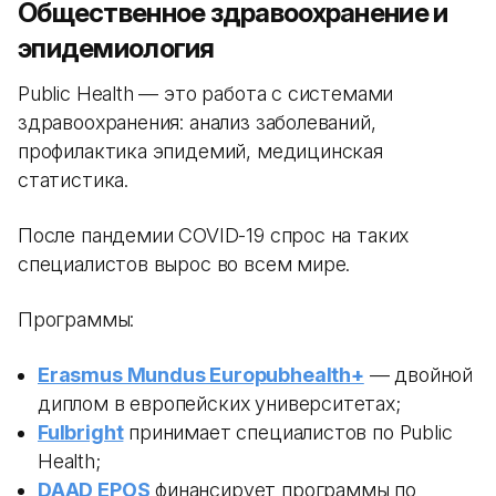
Общественное здравоохранение и
эпидемиология
Public Health — это работа с системами
здравоохранения: анализ заболеваний,
профилактика эпидемий, медицинская
статистика.
После пандемии COVID-19 спрос на таких
специалистов вырос во всем мире.
Программы:
Erasmus Mundus Europubhealth+
— двойной
диплом в европейских университетах;
Fulbright
принимает специалистов по Public
Health;
DAAD EPOS
финансирует программы по