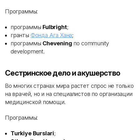
Программы:
программы
Fulbright
;
гранты
Фонда Ага Хана
;
программы
Chevening
по community
development.
Сестринское дело и акушерство
Во многих странах мира растет спрос не только
на врачей, но и на специалистов по организации
медицинской помощи.
Программы:
Turkiye Burslari
;