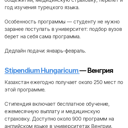
год изучения турецкого языка.
Особенность программы — студенту не нужно
заранее поступать в университет: подбор вузов
берет на себя сама программа.
Дедлайн подачи: январь-февраль.
Stipendium Hungaricum
— Венгрия
Казахстан ежегодно получает около 250 мест по
этой программе.
Стипендия включает бесплатное обучение,
ежемесячную выплату и медицинскую
страховку. Доступно около 900 программ на
английском языке в университетах Венгрии.