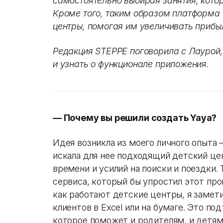
самостоятельно выбирая занятия, кото
Кроме того, таким образом платформа
центры, помогая им увеличивать прибыл
Редакция STEPPE поговорила с Лаурой,
и узнать о функционале приложения.
— Почему вы решили создать Yaya?
Идея возникла из моего личного опыта 
искала для нее подходящий детский це
времени и усилий на поиски и поездки. Т
сервиса, который бы упростил этот про
как работают детские центры, я замети
клиентов в Excel или на бумаге. Это по
которое поможет и родителям, и детям,