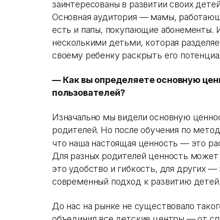
заинтересованы в развитии своих детей
Основная аудитория — мамы, работающи
есть и папы, покупающие абонементы. 
несколькими детьми, которая разделяе
своему ребенку раскрыть его потенциа
— Как вы определяете основную цен
пользователей?
Изначально мы видели основную ценно
родителей. Но после обучения по метод
что наша настоящая ценность — это рас
Для разных родителей ценность может 
это удобство и гибкость, для других —
современный подход к развитию детей
До нас на рынке не существовало таког
объединил все детские центры — от с