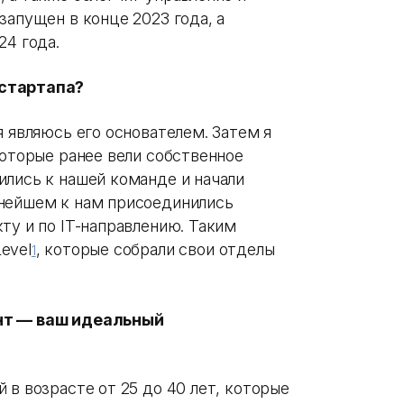
запущен в конце 2023 года, а
24 года.
 стартапа?
я являюсь его основателем. Затем я
которые ранее вели собственное
ились к нашей команде и начали
ьнейшем к нам присоединились
ту и по IT-направлению. Таким
evel
, которые собрали свои отделы
1
ент — ваш идеальный
 в возрасте от 25 до 40 лет, которые