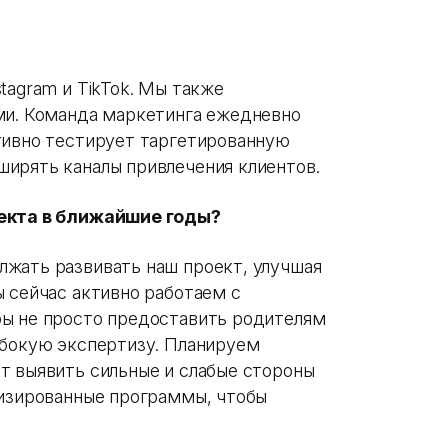
tagram и TikTok. Мы также
ми. Команда маркетинга ежедневно
тивно тестирует таргетированную
ирять каналы привлечения клиентов.
оекта в ближайшие годы?
жать развивать наш проект, улучшая
ы сейчас активно работаем с
бы не просто предоставить родителям
убокую экспертизу. Планируем
т выявить сильные и слабые стороны
лизированные программы, чтобы