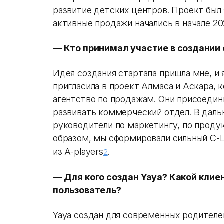
развитие детских центров. Проект был 
активные продажи начались в начале 20
— Кто принимал участие в создании
Идея создания стартапа пришла мне, и 
пригласила в проект Алмаса и Аскара, 
агентство по продажам. Они присоедин
развивать коммерческий отдел. В дал
руководители по маркетингу, по продук
образом, мы сформировали сильный C-L
из A-players
.
2
— Для кого создан Yaya? Какой кли
пользователь?
Yaya создан для современных родителей