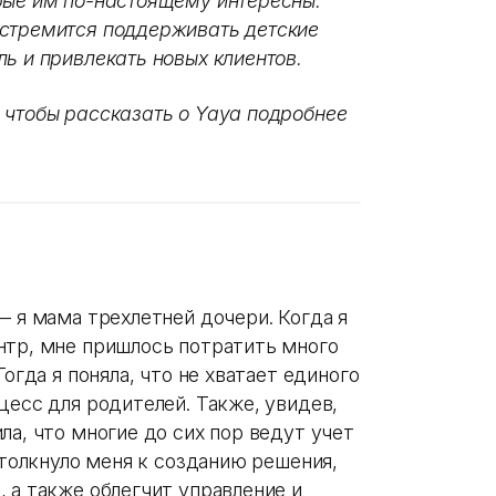
рые им по-настоящему интересны.
 стремится поддерживать детские
ь и привлекать новых клиентов.
 чтобы рассказать о Yaya подробнее
— я мама трехлетней дочери. Когда я
нтр, мне пришлось потратить много
огда я поняла, что не хватает единого
цесс для родителей. Также, увидев,
ла, что многие до сих пор ведут учет
дтолкнуло меня к созданию решения,
 а также облегчит управление и