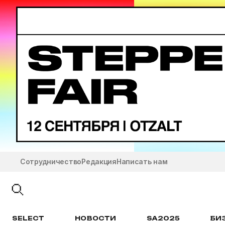
Сотрудничество
Редакция
Написать нам
SELECT
НОВОСТИ
SA2025
БИ