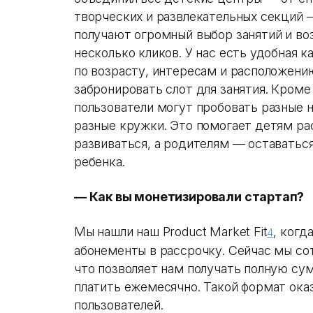
творческих и развлекательных секций 
получают огромный выбор занятий и во
несколько кликов. У нас есть удобная 
по возрасту, интересам и расположени
забронировать слот для занятия. Кроме
пользователи могут пробовать разные 
разные кружки. Это помогает детям ра
развиваться, а родителям — оставаться
ребенка.
— Как вы монетизировали стартап?
Мы нашли наш Product Market Fit
, когд
4
абонементы в рассрочку. Сейчас мы со
что позволяет нам получать полную су
платить ежемесячно. Такой формат ока
пользователей.