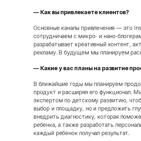
— Как вы привлекаете клиентов?
Основные каналы привлечения — это Ins
сотрудничаем с микро- и нано-блогера
разрабатывает креативный контент, ак
рекламу. В будущем мы планируем расш
— Какие у вас планы на развитие пр
В ближайшие годы мы планируем продол
продукт и расширяя его функционал. М
экспертом по детскому развитию, что
выбор и площадку, но и предложить гл
внедрить диагностику, которая поможе
ребенка, а также разработать персона
каждый ребенок получал результат.