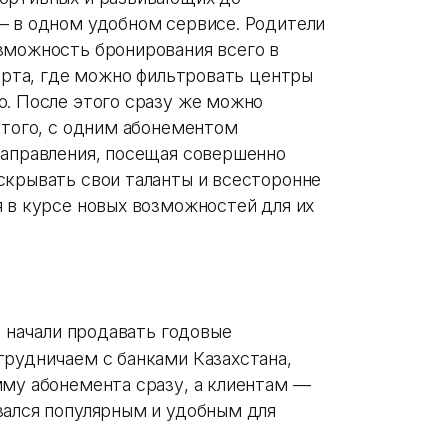
— в одном удобном сервисе. Родители
зможность бронирования всего в
карта, где можно фильтровать центры
ю. После этого сразу же можно
 того, с одним абонементом
направления, посещая совершенно
скрывать свои таланты и всесторонне
 в курсе новых возможностей для их
а начали продавать годовые
трудничаем с банками Казахстана,
мму абонемента сразу, а клиентам —
зался популярным и удобным для