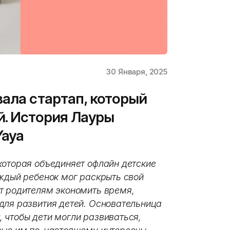
30 Января, 2025
вала стартап, который
. История Лауры
Yaya
которая объединяет офлайн детские
аждый ребенок мог раскрыть свой
т родителям экономить время,
для развития детей. Основательница
 чтобы дети могли развиваться,