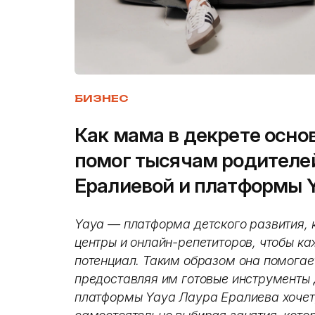
БИЗНЕС
Как мама в декрете осно
помог тысячам родителей
Ералиевой и платформы 
Yaya — платформа детского развития, 
центры и онлайн-репетиторов, чтобы к
потенциал. Таким образом она помогае
предоставляя им готовые инструменты 
платформы Yaya Лаура Ералиева хочет,