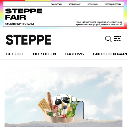
SELECT
НОВОСТИ
SA2025
БИЗНЕС И КАР