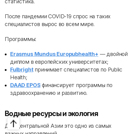
статистика.
После пандемии COVID-19 спрос на таких
специалистов вырос во всем мире.
Программы:
Erasmus Mundus Europubhealth+
— двойной
диплом в европейских университетах;
Fulbright
принимает специалистов по Public
Health;
DAAD EPOS
финансирует программы по
здравоохранению и развитию.
Водные ресурсы и экология
Для Центральной Азии это одно из самых
важных направлений.