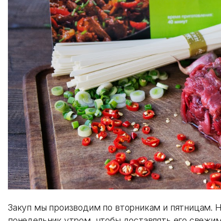
Закуп мы производим по вторникам и пятницам. Но
понедельник утром, чтобы доставлять его свежим