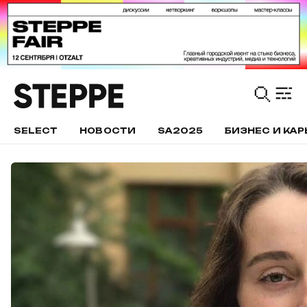
SELECT
НОВОСТИ
SA2025
БИЗНЕС И КАР