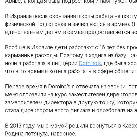
Авиве, а когда я была подростком и нам нужен б
В Израиле после окончания школы ребята не посту
физической подготовке и зачисляются в армию. Я 
единственным детям в семье предоставляется в
Вообще в Израиле дети работают с 16 лет без про
карманные расходы. Поэтому я ходила на базу, как 
ночи я работала в пиццерии
Domino’s
, где была х
что в то время я хотела работать в сфере общепит
Первое время в Domino’s я отвечала на звонки, по
меня отправили на курс заместителей директоров
заместителем директора в другую точку, которую
стала директором этого филиала и отработала на 
В 2013 году мы с мамой решили вернуться в Казахс
Родина потянула, наверное.