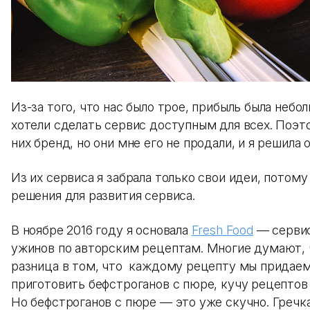
Из-за того, что нас было трое, прибыль была небо
хотели сделать сервис доступным для всех. Поэто
них бренд, но они мне его не продали, и я решила 
Из их сервиса я забрала только свои идеи, потому
решения для развития сервиса.
В ноябре 2016 году я основала
Fresh Food
— сервис
ужинов по авторским рецептам. Многие думают, 
разница в том, что каждому рецепту мы придаем 
приготовить бефстроганов с пюре, кучу рецептов 
Но бефстроганов с пюре — это уже скучно. Гречк