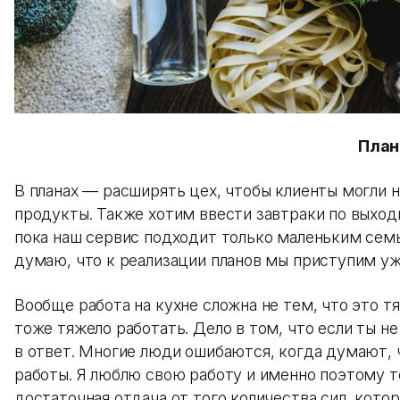
Пла
В планах — расширять цех, чтобы клиенты могли н
продукты. Также хотим ввести завтраки по выход
пока наш сервис подходит только маленьким сем
думаю, что к реализации планов мы приступим уж
Вообще работа на кухне сложна не тем, что это т
тоже тяжело работать. Дело в том, что если ты не
в ответ. Многие люди ошибаются, когда думают, 
работы. Я люблю свою работу и именно поэтому т
достаточная отдача от того количества сил, котор