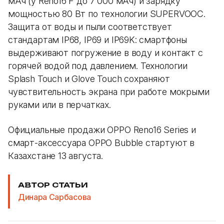
мАч (у Reno16 F до 7 000 мАч) и зарядку
мощностью 80 Вт по технологии SUPERVOOC.
Защита от воды и пыли соответствует
стандартам IP68, IP69 и IP69K: смартфоны
выдерживают погружение в воду и контакт с
горячей водой под давлением. Технологии
Splash Touch и Glove Touch сохраняют
чувствительность экрана при работе мокрыми
руками или в перчатках.
Официальные продажи OPPO Reno16 Series и
смарт-аксессуара OPPO Bubble стартуют в
Казахстане 13 августа.
АВТОР СТАТЬИ
Динара Сарбасова