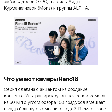
амбассадоров OPPO, актрисы Аиды
Курманалиевой (Mona) и группы ALPHA.
Что умеют камеры Reno16
Серия сделана с акцентом на создание
контента. Ультраширокоугольная селфи-камера
на 50 Мп с углом обзора 100 градусов вмещает
в кадр большую компанию людей. В смартфоне