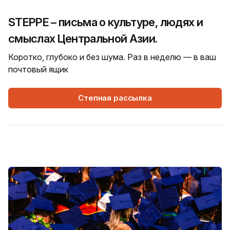
STEPPE – письма о культуре, людях и
смыслах Центральной Азии.
Коротко, глубоко и без шума. Раз в неделю — в ваш
почтовый ящик
Степная рассылка