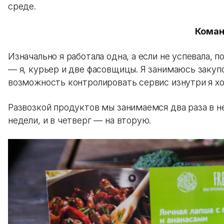
среде.
Кома
Изначально я работала одна, а если не успевала, 
— я, курьер и две фасовщицы. Я занимаюсь закуп
возможность контролировать сервис изнутри я хо
Развозкой продуктов мы занимаемся два раза в н
недели, и в четверг — на вторую.