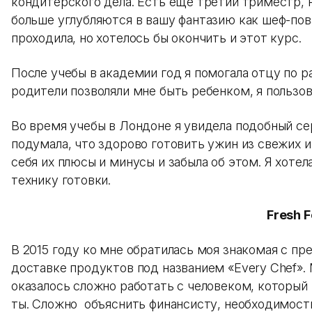
кондитерского дела. Есть еще третий триместр, 
больше углубляются в вашу фантазию как шеф-пов
проходила, но хотелось бы окончить и этот курс.
После учебы в академии год я помогала отцу по р
родители позволяли мне быть ребенком, я пользов
Во время учебы в Лондоне я увидела подобный сер
подумала, что здорово готовить ужин из свежих и
себя их плюсы и минусы и забыла об этом. Я хотел
технику готовки.
Fresh 
В 2015 году ко мне обратилась моя знакомая с п
доставке продуктов под названием «Every Chef». 
оказалось сложно работать с человеком, который 
ты. Сложно объяснить финансисту, необходимост