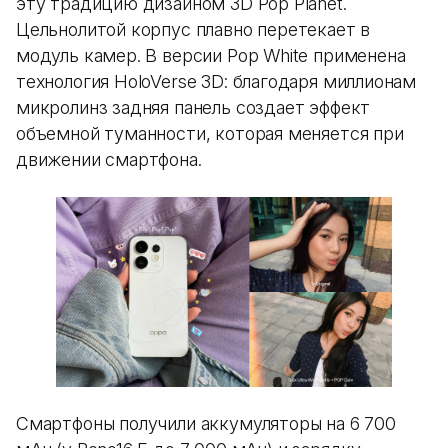
эту традицию дизайном 3D Pop Planet.
Цельнолитой корпус плавно перетекает в
модуль камер. В версии Pop White применена
технология HoloVerse 3D: благодаря миллионам
микролинз задняя панель создает эффект
объемной туманности, которая меняется при
движении смартфона.
Смартфоны получили аккумуляторы на 6 700