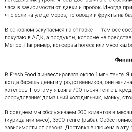
часа в зависимости от давки и пробок. Иногда пр
что если на улице мороз, то овощи и фрукты на ба
В основном закупаемся на оптовке — там все све
покупаю в АДК, а продукты, которые не представ
Метро. Например, консервы horeca или мясо kazbe
Фина
В Fresh Food я инвестировала около 1 млн тенге. Я
когда берешь деньги у родственников, они начина
хотелось. Поэтому я взяла 700 тысяч тенге в кред
оборудование: домашний холодильник, мойку, стол
В среднем мы обслуживаем 200 клиентов в месяц.
(курица или мясо), 3500 тенге (рыба). Себестоим
зависимости от сезона. Доставка включена в эту