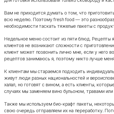
для готовки использовали только сковороду и кас
Вам не приходится думать о том, что приготовит
всю неделю. Поэтому fresh food — это разнообра
необходимости таскать тяжелые пакеты с продук
Недельное меню состоит из пяти блюд. Рецепты я
клиентов не возникают сложности с приготовлени
клиент может позвонить лично мне, если у него 
рецептов занимаюсь я, поэтому никто лучше меня 
К клиентам мы стараемся подходить индивидуальн
живут люди разных национальностей и вероиспове
халал, но готовят с вином, а есть клиенты, которы
случаях мы заменяем вино бульоном, травами или
Также мы используем био-крафт пакеты, некотор
свою очередь отправляем их на переработку. По