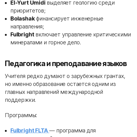
El-Yurt Umidi
выделяет геологию среди
приоритетов;
Bolashak
финансирует инженерные
направления;
Fulbright
включает управление критическими
минералами и горное дело.
Педагогика и преподавание языков
Учителя редко думают о зарубежных грантах,
но именно образование остается одним из
главных направлений международной
поддержки.
Программы:
Fulbright FLTA
— программа для