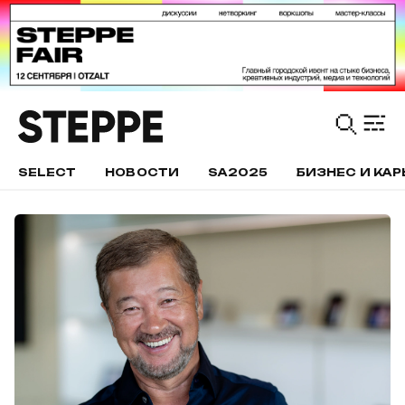
SELECT
НОВОСТИ
SA2025
БИЗНЕС И КАР