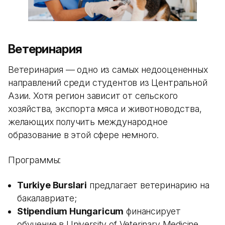
Ветеринария
Ветеринария — одно из самых недооцененных
направлений среди студентов из Центральной
Азии. Хотя регион зависит от сельского
хозяйства, экспорта мяса и животноводства,
желающих получить международное
образование в этой сфере немного.
Программы:
Turkiye Burslari
предлагает ветеринарию на
бакалавриате;
Stipendium Hungaricum
финансирует
обучение в University of Veterinary Medicine