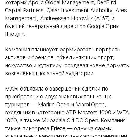
которых Apollo Global Management, RedBird
Capital Partners, Qatar Investment Authority, Ares
Management, Andreessen Horowitz (A16Z) и
бывший генеральный директор Google Эрик
Шмидт.
Компания планирует формировать портфель
активов и брендов, объединяющих спорт,
искусство и культуру, создавая новые форматы
вовлечения глобальной аудитории.
MARI объявила о завершении сделки по
приобретению двух знаковых теннисных
турниров — Madrid Open и Miami Open,
входящих в категорию ATP Masters 1000 и WTA
1000, а также Mubadala Citi DC Open. Компания
также приобрела Frieze — одну из самых
влиятельных международных арт-организаций,