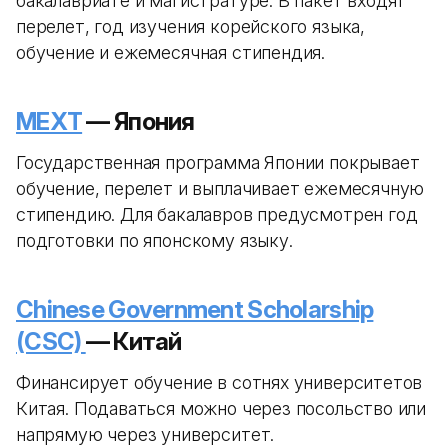
бакалавриате и магистратуре. В пакет входят
перелет, год изучения корейского языка,
обучение и ежемесячная стипендия.
MEXT
— Япония
Государственная программа Японии покрывает
обучение, перелет и выплачивает ежемесячную
стипендию. Для бакалавров предусмотрен год
подготовки по японскому языку.
Chinese Government Scholarship
(CSC)
— Китай
Финансирует обучение в сотнях университетов
Китая. Подаваться можно через посольство или
напрямую через университет.