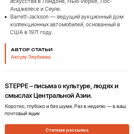
искусства в Лондоне, Нью-Йорке, Лос-
Анджелесе и Сеуле.
Barrett-Jackson — ведущий аукционный дом
коллекционных автомобилей, основанный в
США в 1971 году.
АВТОР СТАТЬИ
Аксулу Элубаева
STEPPE – письма о культуре, людях и
смыслах Центральной Азии.
Коротко, глубоко и без шума. Раз в неделю — в ваш
почтовый ящик
Степная рассылка