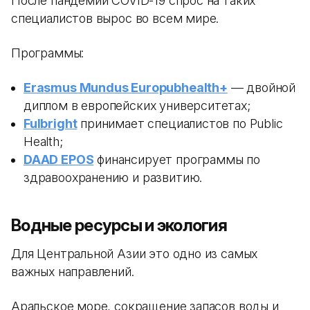
После пандемии COVID-19 спрос на таких
специалистов вырос во всем мире.
Программы:
Erasmus Mundus Europubhealth+
— двойной
диплом в европейских университетах;
Fulbright
принимает специалистов по Public
Health;
DAAD EPOS
финансирует программы по
здравоохранению и развитию.
Водные ресурсы и экология
Для Центральной Азии это одно из самых
важных направлений.
Аральское море, сокращение запасов воды и