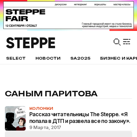
SELECT
НОВОСТИ
SA2025
БИЗНЕС И КАР
САНЫМ ПАРИТОВА
КОЛОНКИ
Рассказ читательницы The Steppe. «Я
попала в ДТП и развела все по закону».
9 Марта, 2017