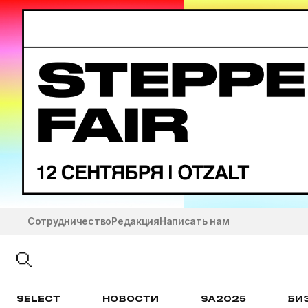
Сотрудничество
Редакция
Написать нам
SELECT
НОВОСТИ
SA2025
БИ