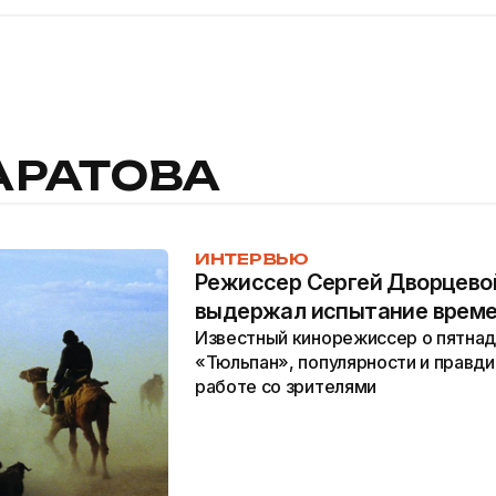
АРАТОВА
ИНТЕРВЬЮ
Режиссер Сергей Дворцево
выдержал испытание врем
Известный кинорежиссер о пятна
«Тюльпан», популярности и правди
работе со зрителями