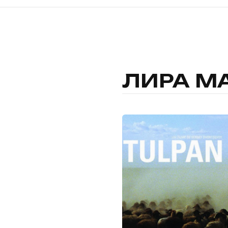
ЛИРА М